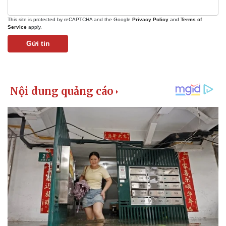
This site is protected by reCAPTCHA and the Google
Privacy Policy
and
Terms of
Service
apply.
Gửi tin