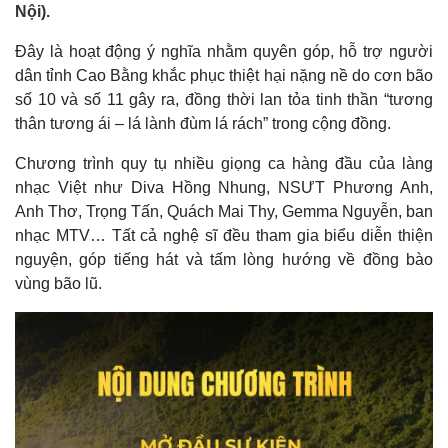
Nội).
Đây là hoạt động ý nghĩa nhằm quyên góp, hỗ trợ người
dân tỉnh Cao Bằng khắc phục thiệt hại nặng nề do cơn bão
số 10 và số 11 gây ra, đồng thời lan tỏa tinh thần “tương
thân tương ái – lá lành đùm lá rách” trong cộng đồng.
Chương trình quy tụ nhiều giọng ca hàng đầu của làng
nhạc Việt như Diva Hồng Nhung, NSƯT Phương Anh,
Anh Thơ, Trọng Tấn, Quách Mai Thy, Gemma Nguyễn, ban
nhạc MTV… Tất cả nghệ sĩ đều tham gia biểu diễn thiện
nguyện, góp tiếng hát và tấm lòng hướng về đồng bào
vùng bão lũ.