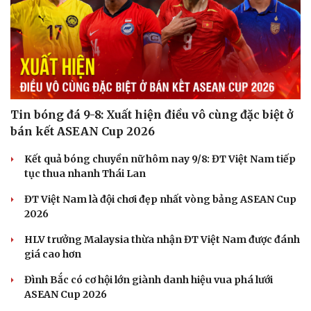
Tin bóng đá 9-8: Xuất hiện điều vô cùng đặc biệt ở
bán kết ASEAN Cup 2026
Kết quả bóng chuyền nữ hôm nay 9/8: ĐT Việt Nam tiếp
tục thua nhanh Thái Lan
ĐT Việt Nam là đội chơi đẹp nhất vòng bảng ASEAN Cup
2026
HLV trưởng Malaysia thừa nhận ĐT Việt Nam được đánh
giá cao hơn
Đình Bắc có cơ hội lớn giành danh hiệu vua phá lưới
ASEAN Cup 2026