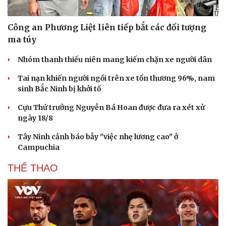
Công an Phương Liệt liên tiếp bắt các đối tượng
ma túy
Nhóm thanh thiếu niên mang kiếm chặn xe người dân
Tai nạn khiến người ngồi trên xe tổn thương 96%, nam
sinh Bắc Ninh bị khởi tố
Cựu Thứ trưởng Nguyễn Bá Hoan được đưa ra xét xử
ngày 18/8
Tây Ninh cảnh báo bẫy "việc nhẹ lương cao" ở
Campuchia
THỂ THAO