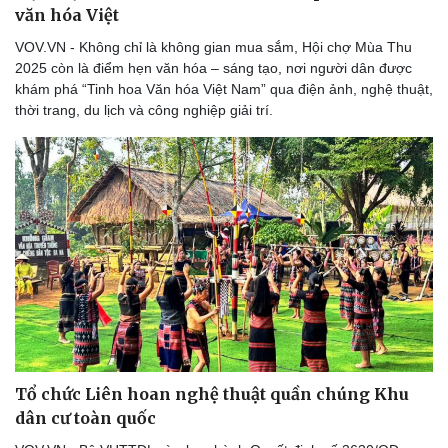
văn hóa Việt
VOV.VN - Không chỉ là không gian mua sắm, Hội chợ Mùa Thu
2025 còn là điểm hẹn văn hóa – sáng tạo, nơi người dân được
khám phá “Tinh hoa Văn hóa Việt Nam” qua điện ảnh, nghệ thuật,
thời trang, du lịch và công nghiệp giải trí.
Tổ chức Liên hoan nghệ thuật quần chúng Khu
dân cư toàn quốc