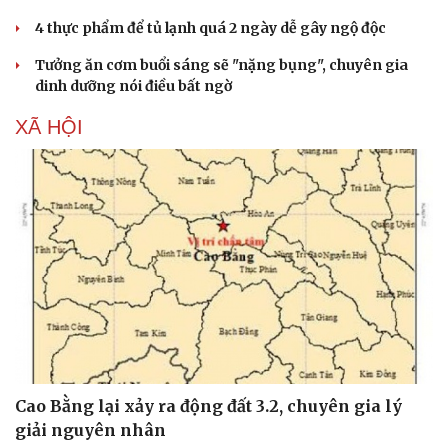
Hạt giống tâm hồn
4 thực phẩm để tủ lạnh quá 2 ngày dễ gây ngộ độc
Tưởng ăn cơm buổi sáng sẽ "nặng bụng", chuyên gia
dinh dưỡng nói điều bất ngờ
XÃ HỘI
Cao Bằng lại xảy ra động đất 3.2, chuyên gia lý
giải nguyên nhân