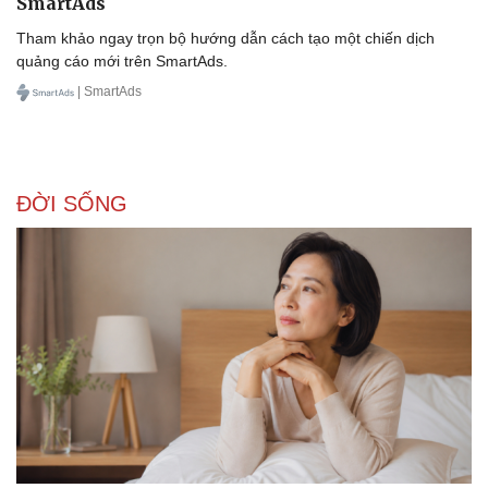
SmartAds
Tham khảo ngay trọn bộ hướng dẫn cách tạo một chiến dịch
quảng cáo mới trên SmartAds.
| SmartAds
ĐỜI SỐNG