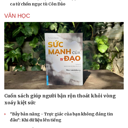
ca từ chốn ngục tù Côn Đảo
VĂN HỌC
Cuốn sách giúp người bận rộn thoát khỏi vòng
xoáy kiệt sức
"Bẫy bản năng - Trực giác của bạn không đáng tin
đâu": Khi dữ liệu lên tiếng