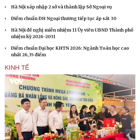
Hà Nội sáp nhập 2 sở và thành lập Sở Ngoại vụ
Điểm chuẩn ĐH Ngoại thương tiếp tục áp sát 30
Hà Nội đề nghị miễn nhiệm 11 Ủy viên UBND Thành phố
nhiệm kỳ 2026-2031
Điểm chuẩn Đại học KHTN 2026: Ngành Toán học cao
nhất 26,35 điểm
KINH TẾ