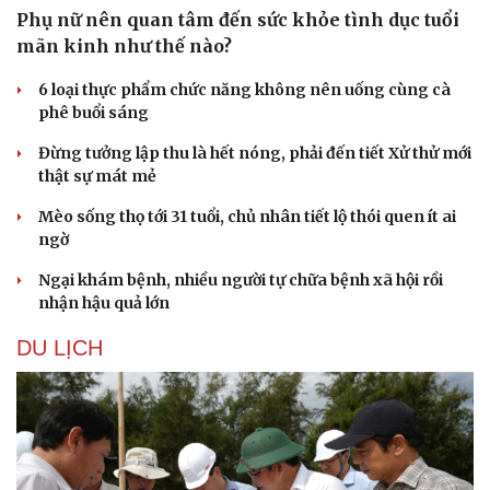
Phụ nữ nên quan tâm đến sức khỏe tình dục tuổi
mãn kinh như thế nào?
6 loại thực phẩm chức năng không nên uống cùng cà
phê buổi sáng
Đừng tưởng lập thu là hết nóng, phải đến tiết Xử thử mới
thật sự mát mẻ
Mèo sống thọ tới 31 tuổi, chủ nhân tiết lộ thói quen ít ai
ngờ
Ngại khám bệnh, nhiều người tự chữa bệnh xã hội rồi
nhận hậu quả lớn
DU LỊCH