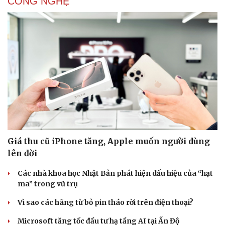
CÔNG NGHỆ
Giá thu cũ iPhone tăng, Apple muốn người dùng
lên đời
Các nhà khoa học Nhật Bản phát hiện dấu hiệu của “hạt
ma” trong vũ trụ
Vì sao các hãng từ bỏ pin tháo rời trên điện thoại?
Microsoft tăng tốc đầu tư hạ tầng AI tại Ấn Độ