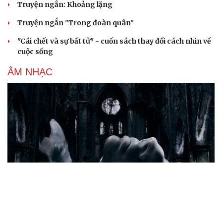
Truyện ngắn: Khoảng lặng
Truyện ngắn "Trong đoàn quân"
"Cái chết và sự bất tử" - cuốn sách thay đổi cách nhìn về
cuộc sống
ÂM NHẠC
Cần một hệ sinh thái trách nhiệm để ngăn âm