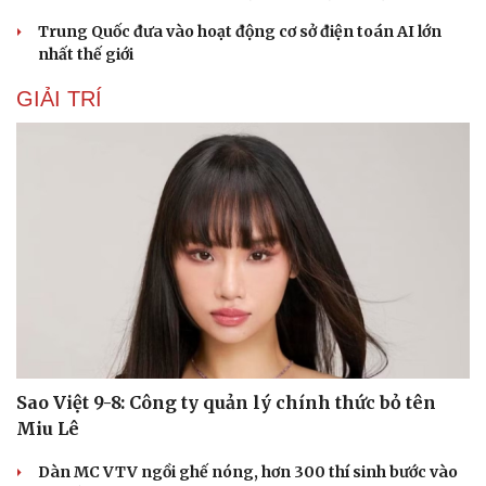
Trung Quốc đưa vào hoạt động cơ sở điện toán AI lớn
nhất thế giới
GIẢI TRÍ
Sao Việt 9-8: Công ty quản lý chính thức bỏ tên
Miu Lê
Dàn MC VTV ngồi ghế nóng, hơn 300 thí sinh bước vào