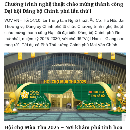
Chương trình nghệ thuật chào mừng thành công
Đại hội Đảng bộ Chính phủ lần thứ I
VOV.VN - Tối 14/10, tại Trung tâm Nghệ thuật Âu Cơ, Hà Nội, Ban
Thường vụ Đảng ủy Chính phủ tổ chức Chương trình nghệ thuật
chào mừng thành công Đại hội đại biểu Đảng bộ Chính phủ lần
thứ nhất, nhiệm kỳ 2025-2030, với chủ đề “Việt Nam – Giang sơn
rạng rỡ”. Tới dự có Phó Thủ tướng Chính phủ Mai Văn Chính.
Hội chợ Mùa Thu 2025 – Nơi khám phá tinh hoa