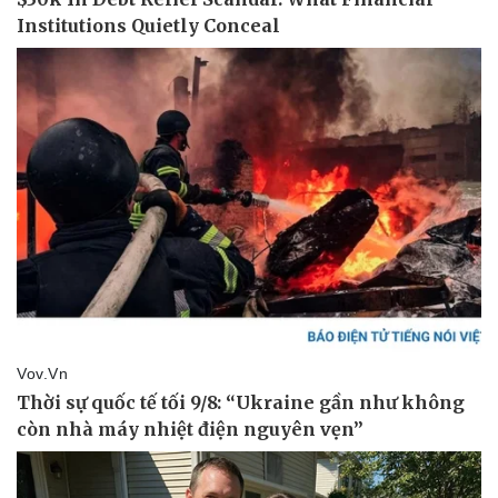
Pháp luật
Quân sự - Quốc phòng
Vụ án
Vũ khí
Tin nóng
Việt Nam
Tư vấn luật
Phân tích