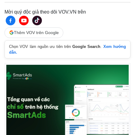
Mời quý độc giả theo dõi VOV.VN trên
Thêm VOV trên Google
Chọn VOV làm nguồn ưu tiên trên
Google Search
.
Xem hướng
dẫn.