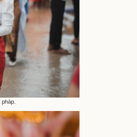
t pháp.