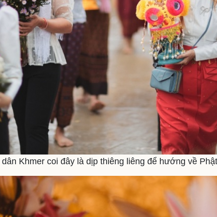
dân Khmer coi đây là dịp thiêng liêng để hướng về Phậ