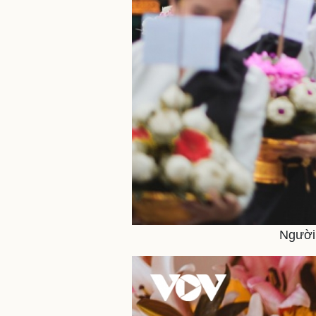
Người 