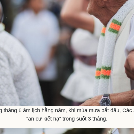
g tháng 6 âm lịch hằng năm, khi mùa mưa bắt đầu, Các
“an cư kiết hạ” trong suốt 3 tháng.