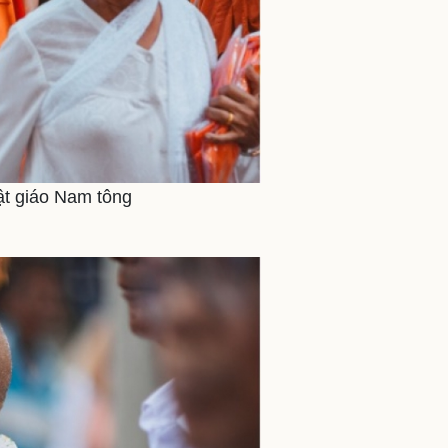
ật giáo Nam tông