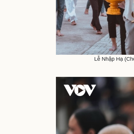
Lễ Nhập Hạ (Chô