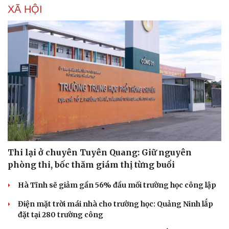
XÃ HỘI
Thi lại ở chuyên Tuyên Quang: Giữ nguyên
phòng thi, bốc thăm giám thị từng buổi
Hà Tĩnh sẽ giảm gần 56% đầu mối trường học công lập
Điện mặt trời mái nhà cho trường học: Quảng Ninh lắp
đặt tại 280 trường công