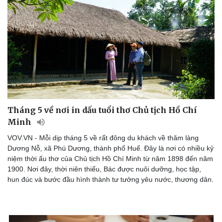
Tháng 5 về nơi in dấu tuổi thơ Chủ tịch Hồ Chí
Minh
VOV.VN - Mỗi dịp tháng 5 về rất đông du khách về thăm làng
Dương Nỗ, xã Phú Dương, thành phố Huế. Đây là nơi có nhiều kỷ
niệm thời ấu thơ của Chủ tịch Hồ Chí Minh từ năm 1898 đến năm
1900. Nơi đây, thời niên thiếu, Bác được nuôi dưỡng, học tập,
hun đúc và bước đầu hình thành tư tưởng yêu nước, thương dân.
Doanh nghiệp
Công nghệ
Thông tin doanh nghiệp
Sành điệu
Doanh nghiệp 24h
Tin Công nghệ