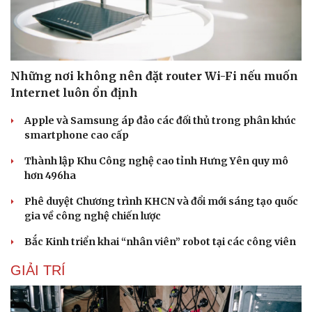
Những nơi không nên đặt router Wi-Fi nếu muốn
Internet luôn ổn định
Apple và Samsung áp đảo các đối thủ trong phân khúc
smartphone cao cấp
Thành lập Khu Công nghệ cao tỉnh Hưng Yên quy mô
hơn 496ha
Phê duyệt Chương trình KHCN và đổi mới sáng tạo quốc
gia về công nghệ chiến lược
Bắc Kinh triển khai “nhân viên” robot tại các công viên
GIẢI TRÍ