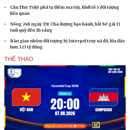
Cần Thơ: Triệt phá tụ điểm ma túy, khởi tố 3 đối tượng
liên quan
Nóng 24h ngày 7/8: Cha dượng bạo hành, bắt bé gái 11
tuổi quỳ đến 1h sáng
Bàn giao nhóm đối tượng bị Interpol truy nã đỏ, lừa đảo
hơn 327 tỷ đồng
THỂ THAO