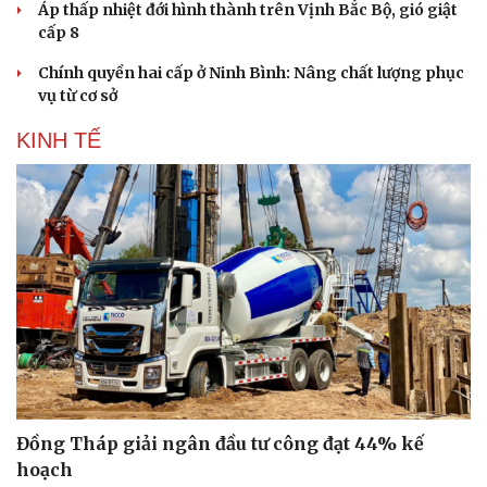
Áp thấp nhiệt đới hình thành trên Vịnh Bắc Bộ, gió giật
cấp 8
Chính quyền hai cấp ở Ninh Bình: Nâng chất lượng phục
vụ từ cơ sở
KINH TẾ
Đồng Tháp giải ngân đầu tư công đạt 44% kế
hoạch