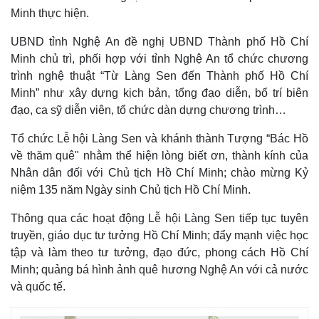
Minh thực hiện.
UBND tỉnh Nghệ An đề nghị UBND Thành phố Hồ Chí
Minh chủ trì, phối hợp với tỉnh Nghệ An tổ chức chương
trình nghệ thuật “Từ Làng Sen đến Thành phố Hồ Chí
Minh” như xây dựng kịch bản, tổng đạo diễn, bố trí biên
đạo, ca sỹ diễn viên, tổ chức dàn dựng chương trình…
Tổ chức Lễ hội Làng Sen và khánh thành Tượng “Bác Hồ
về thăm quê" nhằm thể hiện lòng biết ơn, thành kính của
Nhân dân đối với Chủ tịch Hồ Chí Minh; chào mừng Kỷ
niệm 135 năm Ngày sinh Chủ tịch Hồ Chí Minh.
Thông qua các hoạt động Lễ hội Làng Sen tiếp tục tuyên
truyền, giáo dục tư tưởng Hồ Chí Minh; đẩy mạnh việc học
tập và làm theo tư tưởng, đạo đức, phong cách Hồ Chí
Minh; quảng bá hình ảnh quê hương Nghệ An với cả nước
và quốc tế.