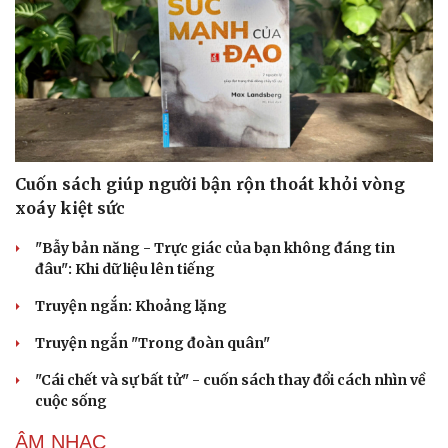
Cuốn sách giúp người bận rộn thoát khỏi vòng
xoáy kiệt sức
"Bẫy bản năng - Trực giác của bạn không đáng tin
đâu": Khi dữ liệu lên tiếng
Truyện ngắn: Khoảng lặng
Truyện ngắn "Trong đoàn quân"
"Cái chết và sự bất tử" - cuốn sách thay đổi cách nhìn về
cuộc sống
ÂM NHẠC