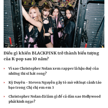
Điều gì khiến BLACKPINK trở thành biểu tượng
của K-pop sau 10 năm?
Vì sao Christopher Nolan xem rapper là hậu duệ của
những thi sĩ hát rong?
Kỳ Duyên - Steven Nguyễn gây tò mò với loạt cảnh táo
bạo trong Chị chị em em 3
Christopher Nolan đã làm gì để cả dàn sao Hollywood
phải kinh ngạc?