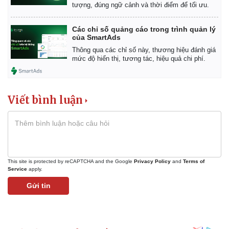
tượng, đúng ngữ cảnh và thời điểm để tối ưu.
Các chỉ số quảng cáo trong trình quản lý
của SmartAds
Thông qua các chỉ số này, thương hiệu đánh giá
mức độ hiển thị, tương tác, hiệu quả chi phí.
Viết bình luận
This site is protected by reCAPTCHA and the Google
Privacy Policy
and
Terms of
Service
apply.
Gửi tin