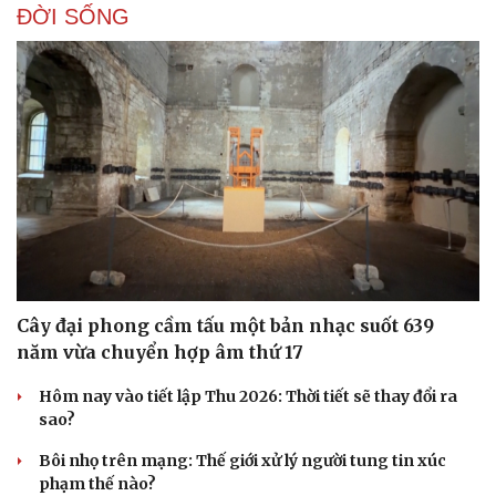
ĐỜI SỐNG
Cây đại phong cầm tấu một bản nhạc suốt 639
năm vừa chuyển hợp âm thứ 17
Hôm nay vào tiết lập Thu 2026: Thời tiết sẽ thay đổi ra
sao?
Bôi nhọ trên mạng: Thế giới xử lý người tung tin xúc
phạm thế nào?