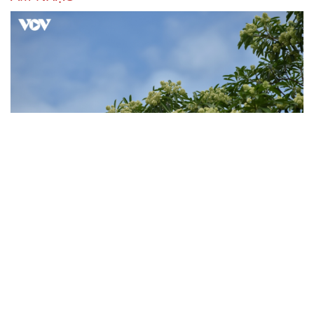
Hoa sữa
Khúc mùa thu
Từ vụ MCK gỡ 19 ca khúc: Không thể gây sốc rồi chỉ xin
lỗi là xong
“Mùa hè 26”: Đen Vâu giấu điều gì khi bất ngờ lặng lẽ đi
ngược lại số đông?