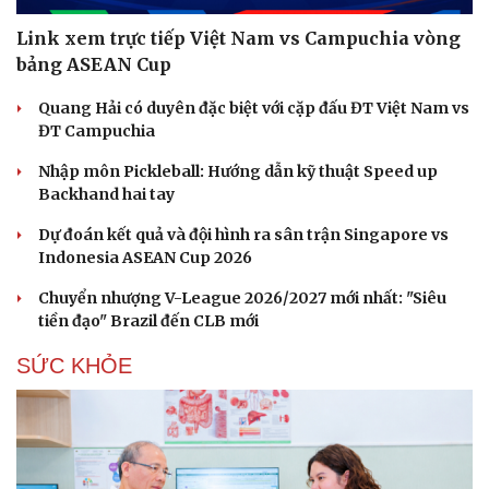
Link xem trực tiếp Việt Nam vs Campuchia vòng
bảng ASEAN Cup
Quang Hải có duyên đặc biệt với cặp đấu ĐT Việt Nam vs
ĐT Campuchia
Nhập môn Pickleball: Hướng dẫn kỹ thuật Speed up
Backhand hai tay
Dự đoán kết quả và đội hình ra sân trận Singapore vs
Indonesia ASEAN Cup 2026
Chuyển nhượng V-League 2026/2027 mới nhất: "Siêu
tiền đạo" Brazil đến CLB mới
SỨC KHỎE