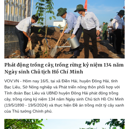
Phát động trồng cây, trồng rừng kỷ niệm 134 năm
Ngày sinh Chủ tịch Hồ Chí Minh
VOV.VN - Hôm nay 16/5, tại xã Điền Hải, huyện Đông Hải, tỉnh
Bạc Liêu, Sở Nông nghiệp và Phát triển nông thôn phối hợp với
Tỉnh đoàn Bạc Liêu và UBND huyện Đông Hải phát động trồng
cây, trồng rừng kỷ niệm 134 năm Ngày sinh Chủ tịch Hồ Chí Minh
(19/5/1890 - 19/5/2024) và thực hiện Đề án trồng một tỷ cây xanh
của Thủ tướng Chính phủ.