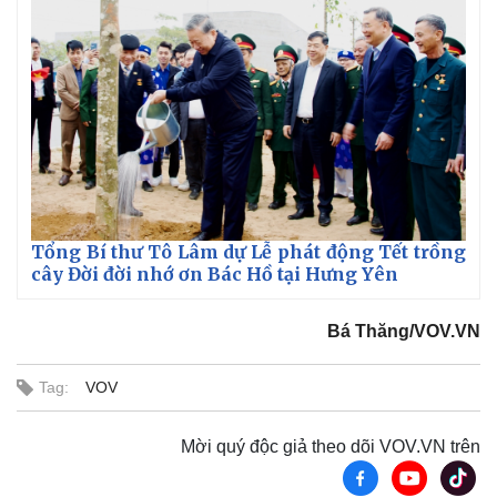
Tổng Bí thư Tô Lâm dự Lễ phát động Tết trồng
cây Đời đời nhớ ơn Bác Hồ tại Hưng Yên
Bá Thăng/VOV.VN
Tag:
VOV
Mời quý độc giả theo dõi VOV.VN trên