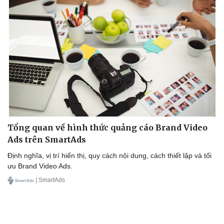
Doanh nhân
Trải nghiệm
Vì cộng đồng
Chuyển đổi số
Tổng quan về hình thức quảng cáo Brand Video
Ads trên SmartAds
Định nghĩa, vị trí hiển thị, quy cách nội dung, cách thiết lập và tối
ưu Brand Video Ads.
| SmartAds