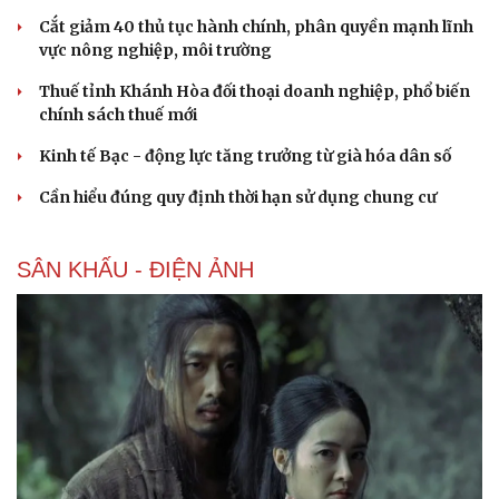
Cắt giảm 40 thủ tục hành chính, phân quyền mạnh lĩnh
vực nông nghiệp, môi trường
Thuế tỉnh Khánh Hòa đối thoại doanh nghiệp, phổ biến
chính sách thuế mới
Kinh tế Bạc - động lực tăng trưởng từ già hóa dân số
Cải chính
Cần hiểu đúng quy định thời hạn sử dụng chung cư
SÂN KHẤU - ĐIỆN ẢNH