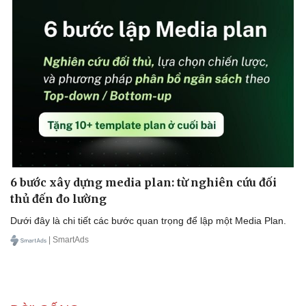
6 bước xây dựng media plan: từ nghiên cứu đối
thủ đến đo lường
Dưới đây là chi tiết các bước quan trọng để lập một Media Plan.
| SmartAds