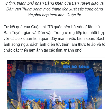
8 tỉnh, thành phố nhận Bằng khen của Ban Tuyên giáo và
Dân vận Trung ương vì có thành tích xuất sắc trong công
tác phối hợp triển khai Cuộc thi.
Từ kết quả của Cuộc thi “Tổ quốc bên bờ sóng” lần thứ III,
Ban Tuyên giáo và Dân vận Trung ương tiếp tục phối hợp
với các cơ quan liên quan đẩy mạnh việc biên soạn: Sách
ảnh song ngữ, sách ảnh điện tử, triển lãm thực tế ảo và tổ
chức các triển lãm ảnh tại các tỉnh, thành phố.