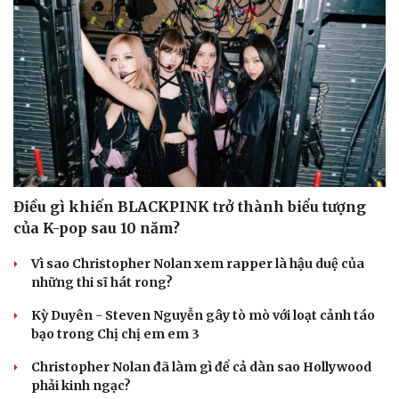
Điều gì khiến BLACKPINK trở thành biểu tượng
của K-pop sau 10 năm?
Vì sao Christopher Nolan xem rapper là hậu duệ của
những thi sĩ hát rong?
Kỳ Duyên - Steven Nguyễn gây tò mò với loạt cảnh táo
bạo trong Chị chị em em 3
Christopher Nolan đã làm gì để cả dàn sao Hollywood
phải kinh ngạc?
Cải chính