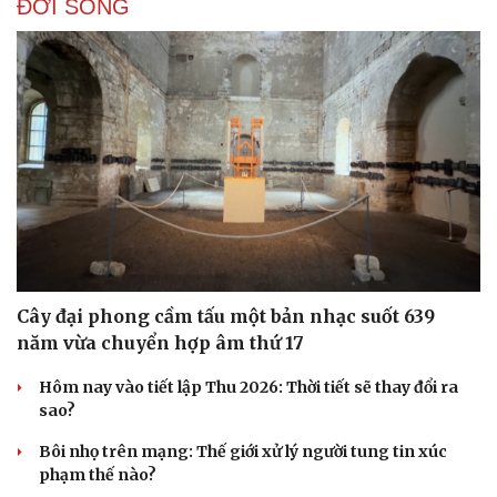
ĐỜI SỐNG
Cây đại phong cầm tấu một bản nhạc suốt 639
năm vừa chuyển hợp âm thứ 17
Hôm nay vào tiết lập Thu 2026: Thời tiết sẽ thay đổi ra
sao?
Bôi nhọ trên mạng: Thế giới xử lý người tung tin xúc
phạm thế nào?