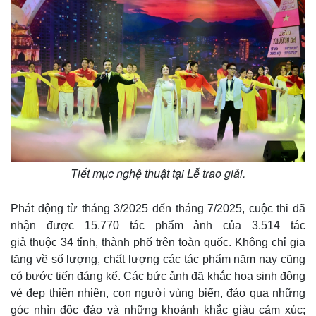
Tiết mục nghệ thuật tại Lễ trao giải.
Phát động từ tháng 3/2025 đến tháng 7/2025, cuộc thi đã
nhận được 15.770 tác phẩm ảnh của 3.514 tác
giả thuộc 34 tỉnh, thành phố trên toàn quốc. Không chỉ gia
tăng về số lượng, chất lượng các tác phẩm năm nay cũng
có bước tiến đáng kể. Các bức ảnh đã khắc họa sinh động
vẻ đẹp thiên nhiên, con người vùng biển, đảo qua những
góc nhìn độc đáo và những khoảnh khắc giàu cảm xúc;