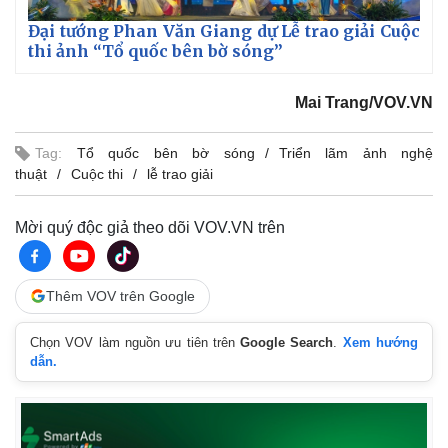
Đại tướng Phan Văn Giang dự Lễ trao giải Cuộc
thi ảnh “Tổ quốc bên bờ sóng”
Mai Trang/VOV.VN
Tag:
Tổ quốc bên bờ sóng
Triển lãm ảnh nghệ
thuật
Cuộc thi
lễ trao giải
Mời quý độc giả theo dõi VOV.VN trên
Thêm VOV trên Google
Chọn VOV làm nguồn ưu tiên trên
Google Search
.
Xem hướng
dẫn.