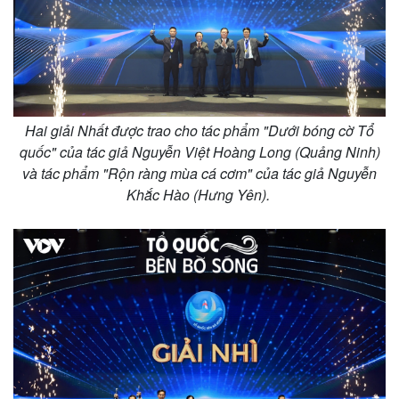
Giá cà phê
Hai giải Nhất được trao cho tác phẩm "Dưới bóng cờ Tổ
quốc" của tác giả Nguyễn Việt Hoàng Long (Quảng Ninh)
và tác phẩm "Rộn ràng mùa cá cơm" của tác giả Nguyễn
Khắc Hào (Hưng Yên).