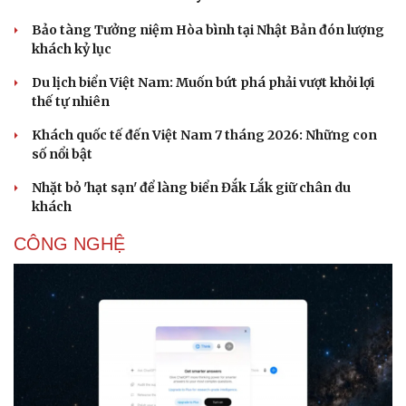
Hạt giống tâm hồn
Bảo tàng Tưởng niệm Hòa bình tại Nhật Bản đón lượng
khách kỷ lục
Du lịch biển Việt Nam: Muốn bứt phá phải vượt khỏi lợi
thế tự nhiên
Khách quốc tế đến Việt Nam 7 tháng 2026: Những con
số nổi bật
Nhặt bỏ 'hạt sạn' để làng biển Đắk Lắk giữ chân du
khách
CÔNG NGHỆ