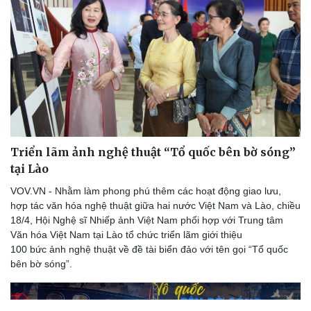
Triển lãm ảnh nghệ thuật “Tổ quốc bên bờ sóng”
tại Lào
VOV.VN - Nhằm làm phong phú thêm các hoạt động giao lưu,
hợp tác văn hóa nghệ thuật giữa hai nước Việt Nam và Lào, chiều
18/4, Hội Nghệ sĩ Nhiếp ảnh Việt Nam phối hợp với Trung tâm
Văn hóa Việt Nam tại Lào tổ chức triển lãm giới thiệu
100 bức ảnh nghệ thuật về đề tài biển đảo với tên gọi “Tổ quốc
bên bờ sóng”.