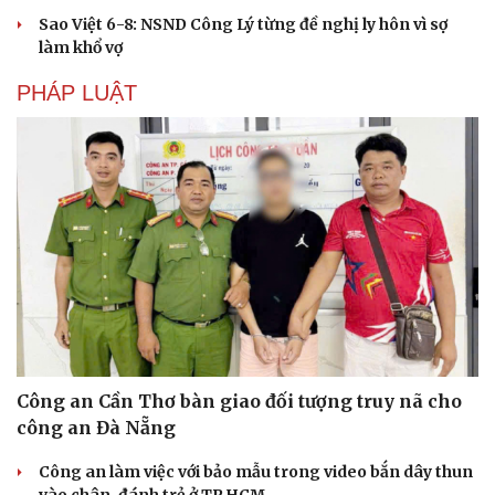
Sao Việt 6-8: NSND Công Lý từng đề nghị ly hôn vì sợ
làm khổ vợ
PHÁP LUẬT
Công an Cần Thơ bàn giao đối tượng truy nã cho
công an Đà Nẵng
Công an làm việc với bảo mẫu trong video bắn dây thun