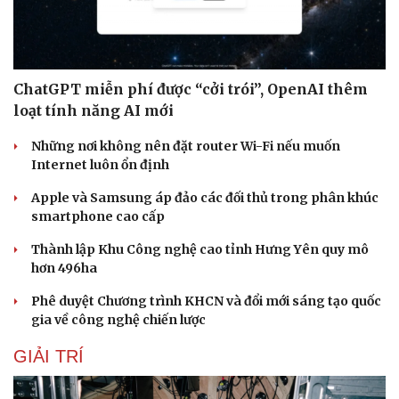
ChatGPT miễn phí được “cởi trói”, OpenAI thêm
loạt tính năng AI mới
Những nơi không nên đặt router Wi-Fi nếu muốn
Internet luôn ổn định
Apple và Samsung áp đảo các đối thủ trong phân khúc
smartphone cao cấp
Thành lập Khu Công nghệ cao tỉnh Hưng Yên quy mô
hơn 496ha
Phê duyệt Chương trình KHCN và đổi mới sáng tạo quốc
gia về công nghệ chiến lược
GIẢI TRÍ