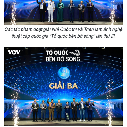
Các tác phẩm đoạt giải Nhì Cuộc thi và Triển lãm ảnh nghệ
thuật cấp quốc gia “Tổ quốc bên bờ sóng” lần thứ III.