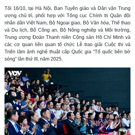
Tối 16/10, tại Hà Nội, Ban Tuyên giáo và Dân vận Trung
ương chủ trì, phối hợp với Tổng cục Chính trị Quân đội
nhân dân Việt Nam, Bộ Ngoại giao, Bộ Văn hóa, Thể thao
và Du lịch, Bộ Công an, Bộ Nông nghiệp và Môi trường,
Trung ương Đoàn Thanh niên Cộng sản Hồ Chí Minh và
các cơ quan liên quan tổ chức Lễ trao giải Cuộc thi và
Triển lãm ảnh nghệ thuật cấp Quốc gia “Tổ quốc bên bờ
sóng” lần thứ III, năm 2025.