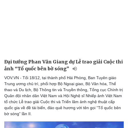
Đại tướng Phan Văn Giang dự Lễ trao giải Cuộc thi
ảnh “Tổ quốc bên bờ sóng”
VOV.VN - Tối 18/12, tại thành phố Hải Phòng, Ban Tuyên giáo
Trung ương chủ trì, phối hợp Bộ Ngoại giao, Bộ Văn hóa, Thể
thao và Du lịch, Bộ Thông tin và Truyền thông, Tổng cục Chính trị
Quân đội nhân dân Việt Nam và Hội Nghệ sĩ Nhiếp ảnh Việt Nam
tổ chức Lễ trao giải Cuộc thi và Triển lãm ảnh nghệ thuật cấp
quốc gia về đề tài biển, đảo quê hương với tên gọi “Tổ quốc bên
bờ sóng” lần II.