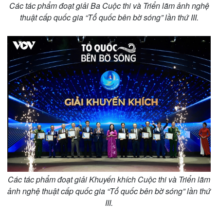
Các tác phẩm đoạt giải Ba Cuộc thi và Triển lãm ảnh nghệ
thuật cấp quốc gia “Tổ quốc bên bờ sóng” lần thứ III.
Các tác phẩm đoạt giải Khuyến khích Cuộc thi và Triển lãm
ảnh nghệ thuật cấp quốc gia “Tổ quốc bên bờ sóng” lần thứ
III.
Pháp luật
Quân sự - Quốc phòng