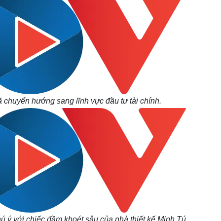
 chuyển hướng sang lĩnh vực đầu tư tài chính.
ý với chiếc đầm khoét sâu của nhà thiết kế Minh Tú.