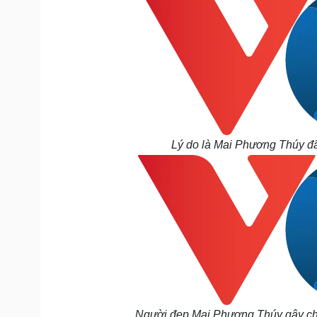
Lý do là Mai Phương Thúy đã
Người đẹp Mai Phương Thúy gây chú 