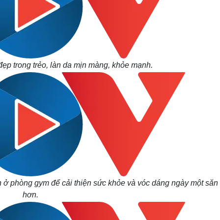
đẹp trong trẻo, làn da mịn màng, khỏe mạnh.
n ở phòng gym để cải thiện sức khỏe và vóc dáng ngày một săn
hơn.