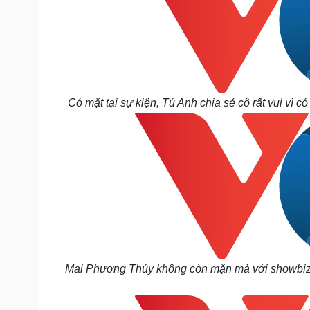
Có mặt tại sự kiện, Tú Anh chia sẻ cô rất vui vì 
Mai Phương Thúy không còn mặn mà với showbiz, c