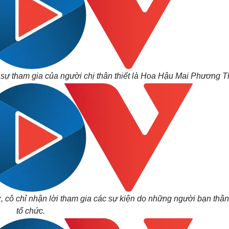
có sự tham gia của người chị thân thiết là Hoa Hậu Mai Phương T
ô chỉ nhận lời tham gia các sự kiện do những người bạn thân 
tổ chức.