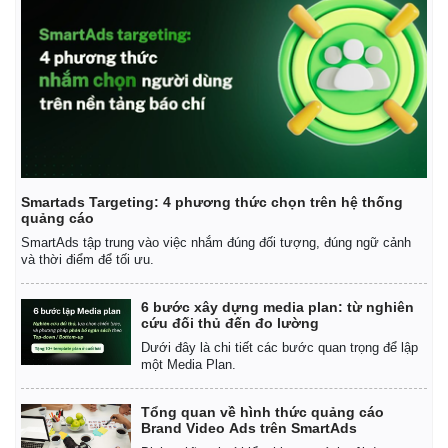
Smartads Targeting: 4 phương thức chọn trên hệ thống
quảng cáo
SmartAds tập trung vào việc nhắm đúng đối tượng, đúng ngữ cảnh
và thời điểm để tối ưu.
6 bước xây dựng media plan: từ nghiên
cứu đối thủ đến đo lường
Dưới đây là chi tiết các bước quan trọng để lập
một Media Plan.
Tổng quan về hình thức quảng cáo
Brand Video Ads trên SmartAds