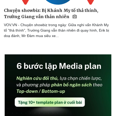
Chuyện showbiz: Bị Khánh My tố thả thính,
Trường Giang vẫn thản nhiên
VOV.VN - Chuyện showbiz trong ngày: Giữa nghi vấn Khánh My
tố "thả thính", Trường Giang vẫn thản nhiên đi quay hình, Erik bị
doạ đánh, Mr Đàm mua siêu xe...
Cải chính