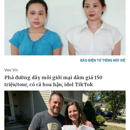
Doanh nghiệp
Công nghệ
Thông tin doanh nghiệp
Sành điệu
Doanh nghiệp 24h
Tin Công nghệ