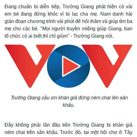
Đang chuẩn bị diễn tiếp, Trường Giang phát hiện có vài
em bé đang đứng khóc vì bị lạc cha mẹ. Nam danh hài
gián đoạn chương trình vài phút để hỏi thăm và giúp tìm ba
mẹ cho các bé. "Mọi người truyền miệng giúp Giang, ban
tổ chức có ai biết thì chỉ giùm" - Trường Giang nói.
Trường Giang cầu xin khán giả đừng ném chai lên sân
khấu.
Kinh tế
Thị trường
Bất động sản
Giá vàng
Đây không phải lần đầu tiên Trường Giang bị khán giả
Khởi nghiệp
Tiêu dùng
ném chai trên sân khấu. Trước đó, tại một hội chợ ở Tây
Tỷ giá