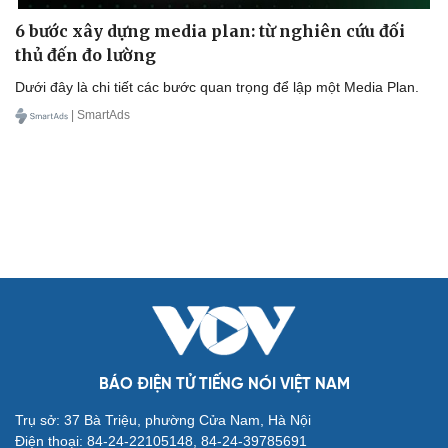
6 bước xây dựng media plan: từ nghiên cứu đối
thủ đến đo lường
Dưới đây là chi tiết các bước quan trọng để lập một Media Plan.
| SmartAds
BÁO ĐIỆN TỬ TIẾNG NÓI VIỆT NAM
Trụ sở: 37 Bà Triệu, phường Cửa Nam, Hà Nội
Điện thoại: 84-24-22105148, 84-24-39785691