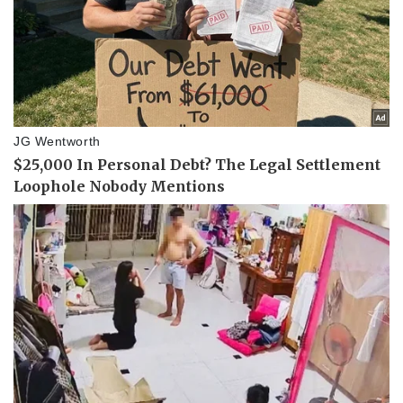
Doanh nhân
Trải nghiệm
Vì cộng đồng
Chuyển đổi số