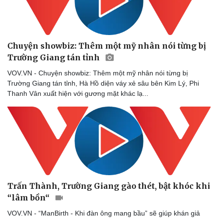
Chuyện showbiz: Thêm một mỹ nhân nói từng bị
Trường Giang tán tỉnh
VOV.VN - Chuyện showbiz: Thêm một mỹ nhân nói từng bị
Trường Giang tán tỉnh, Hà Hồ diện váy xẻ sâu bên Kim Lý, Phi
Thanh Vân xuất hiện với gương mặt khác lạ...
Trấn Thành, Trường Giang gào thét, bật khóc khi
“lâm bồn“
VOV.VN - “ManBirth - Khi đàn ông mang bầu” sẽ giúp khán giả