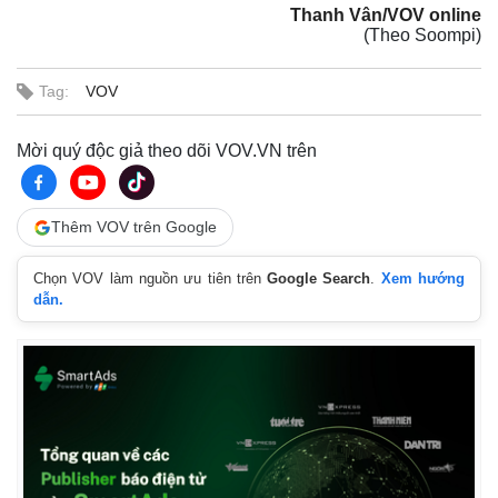
Thanh Vân/VOV online
(Theo Soompi)
Tag:
VOV
Mời quý độc giả theo dõi VOV.VN trên
Thêm VOV trên Google
Chọn VOV làm nguồn ưu tiên trên
Google Search
.
Xem hướng
dẫn.