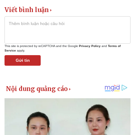
Viết bình luận
This site is protected by reCAPTCHA and the Google
Privacy Policy
and
Terms of
Service
apply.
Gửi tin