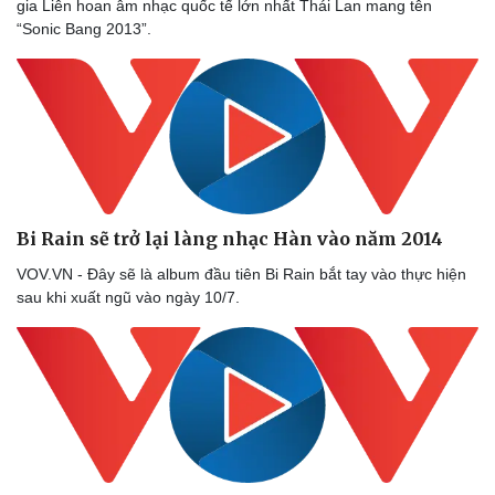
gia Liên hoan âm nhạc quốc tế lớn nhất Thái Lan mang tên
“Sonic Bang 2013”.
Bi Rain sẽ trở lại làng nhạc Hàn vào năm 2014
VOV.VN - Đây sẽ là album đầu tiên Bi Rain bắt tay vào thực hiện
sau khi xuất ngũ vào ngày 10/7.