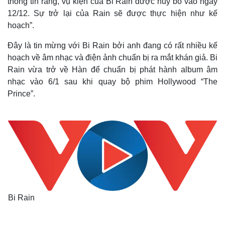
thông tin rằng, vụ kiện của Bi Rain được hủy bỏ vào ngày
12/12. Sự trở lại của Rain sẽ được thực hiện như kế
hoạch”.
Đây là tin mừng với Bi Rain bởi anh đang có rất nhiều kế
hoạch về âm nhạc và điện ảnh chuẩn bị ra mắt khán giả. Bi
Rain vừa trở về Hàn để chuẩn bị phát hành album âm
nhạc vào 6/1 sau khi quay bộ phim Hollywood “The
Prince”.
Bi Rain