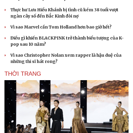
Thực hư Lưu Hiểu Khánh bị tình cũ kém 38 tuổi vượt
ngàn cây số đến Bắc Kinh đòi nợ
Vì sao Marvel cần Tom Holland hơn bao giờ hết?
Điều gì khiến BLACKPINK trở thành biểu tượng của K-
pop sau 10 năm?
Vì sao Christopher Nolan xem rapper là hậu duệ của
những thi sĩ hát rong?
THỜI TRANG
Cải chính