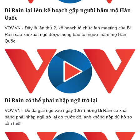
Bi Rain lại lên kế hoạch gặp người hâm mộ Hàn
Quốc
VOV.VN - Đây là lần thứ 2, kế hoạch tổ chức fan meeting của Bi
Rain sau khi xuất ngũ được thông báo tới người hâm mộ Hàn
Quốc.
Bi Rain có thể phải nhập ngũ trở lại
VOV.VN - Dù đã giải ngũ vào ngày 10/7 nhưng Bi Rain có khả
năng phải nhập ngũ trở lại do trước đó, anh không nộp đủ hồ sơ
cần thiết.