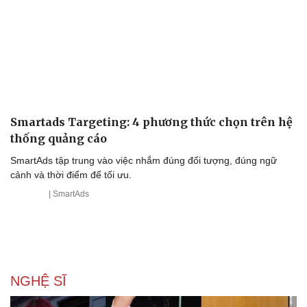
Smartads Targeting: 4 phương thức chọn trên hệ
thống quảng cáo
SmartAds tập trung vào việc nhắm đúng đối tượng, đúng ngữ
cảnh và thời điểm để tối ưu.
| SmartAds
NGHỆ SĨ