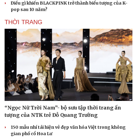
Điều gì khiến BLACKPINK trở thành biểu tượng của K-
pop sau 10 năm?
THỜI TRANG
“Ngọc Nữ Trời Nam”- bộ sưu tập thời trang ấn
tượng của NTK trẻ Đỗ Quang Trường
150 mẫu nhí tái hiện vẻ đẹp văn hóa Việt trong không
gian phố cổ Hoa Lư