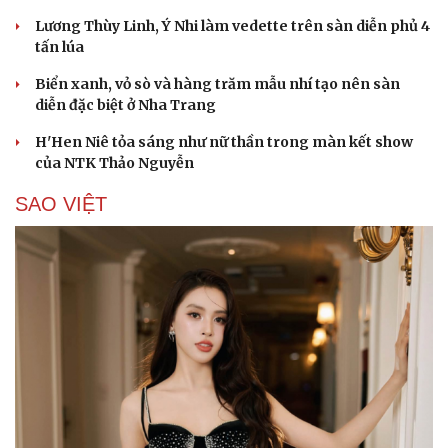
Lương Thùy Linh, Ý Nhi làm vedette trên sàn diễn phủ 4
tấn lúa
Biển xanh, vỏ sò và hàng trăm mẫu nhí tạo nên sàn
diễn đặc biệt ở Nha Trang
H'Hen Niê tỏa sáng như nữ thần trong màn kết show
của NTK Thảo Nguyễn
Cải chính
SAO VIỆT