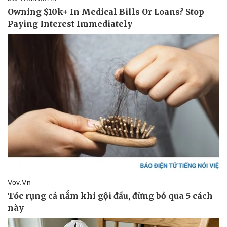
Thế giới thể thao
Tư vấn
eSports
Hậu trường