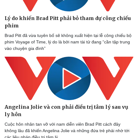
Ăn sạch sống khỏe
Lý do khiến Brad Pitt phải bỏ tham dự công chiếu
phim
Brad Pitt đã vừa tuyên bố sẽ không xuất hiện tại lễ công chiếu bộ
phim Voyage of Time, lý do là bởi nam tài tử đang “cần tập trung
vào chuyện gia đình”
Angelina Jolie và con phải điều trị tâm lý sau vụ
ly hôn
Cuộc hôn nhân tan vỡ với nam diễn viên Brad Pitt cách đây
không lâu đã khiến Angelina Jolie và những đứa trẻ phải nhờ tới
các liệu pháp điều trị tâm lý.