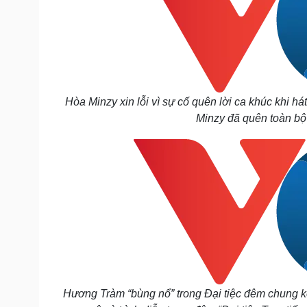
Hòa Minzy xin lỗi vì sự cố quên lời ca khúc khi hát
Minzy đã quên toàn bộ 
Hương Tràm “bùng nổ” trong Đại tiệc đêm chung 