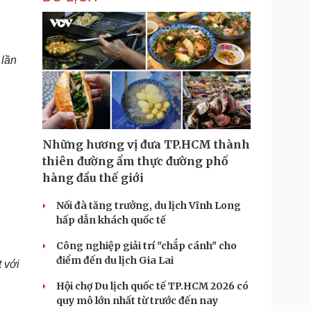
 lần
Những hương vị đưa TP.HCM thành
thiên đường ẩm thực đường phố
hàng đầu thế giới
Nối đà tăng trưởng, du lịch Vĩnh Long
hấp dẫn khách quốc tế
Công nghiệp giải trí "chắp cánh" cho
điểm đến du lịch Gia Lai
 với
Hội chợ Du lịch quốc tế TP.HCM 2026 có
quy mô lớn nhất từ trước đến nay