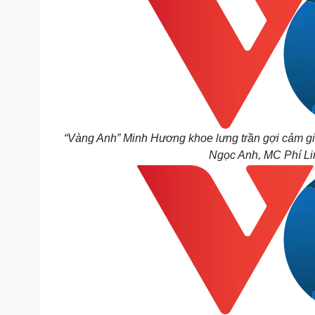
“Vàng Anh” Minh Hương khoe lưng trần gợi cảm g
Ngọc Anh, MC Phí Lin