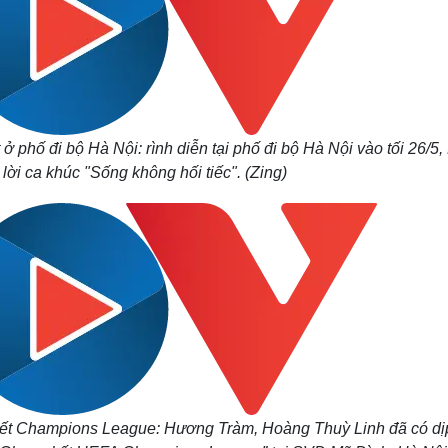
 ở phố đi bộ Hà Nội: rình diễn tại phố đi bộ Hà Nội vào tối 26/5
lời ca khúc "Sống không hối tiếc". (Zing)
kết Champions League: Hương Tràm, Hoàng Thuỳ Linh đã có dị