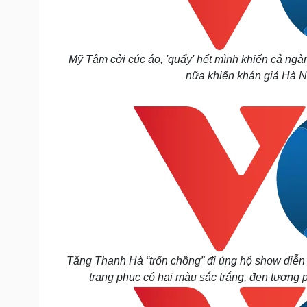
Mỹ Tâm cởi cúc áo, 'quẩy' hết mình khiến cả ngàn
nữa khiến khán giả Hà N
Tăng Thanh Hà “trốn chồng” đi ủng hộ show diễn
trang phục có hai màu sắc trắng, đen tươn