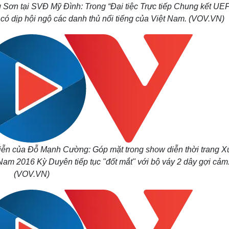
 Sơn tại SVĐ Mỹ Đình: Trong “Đại tiệc Trực tiếp Chung kết UE
 dịp hội ngộ các danh thủ nổi tiếng của Việt Nam. (VOV.VN)
diễn của Đỗ Mạnh Cường: Góp mặt trong show diễn thời trang X
m 2016 Kỳ Duyên tiếp tục "đốt mắt" với bộ váy 2 dây gợi cảm
(VOV.VN)