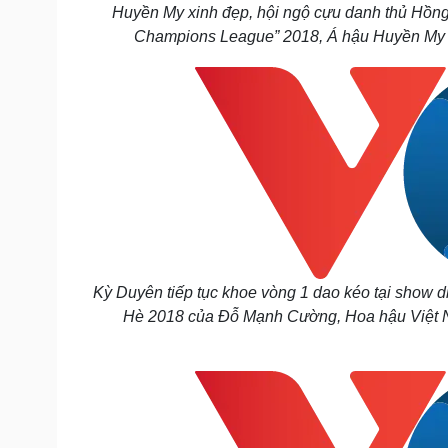
Huyền My xinh đẹp, hội ngộ cựu danh thủ Hồng
Champions League” 2018, Á hậu Huyền My có
Kỳ Duyên tiếp tục khoe vòng 1 dao kéo tại show 
Hè 2018 của Đỗ Mạnh Cường, Hoa hậu Việt Na