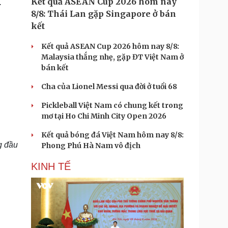
Kết quả ASEAN Cup 2026 hôm nay
.
8/8: Thái Lan gặp Singapore ở bán
kết
Kết quả ASEAN Cup 2026 hôm nay 8/8:
Malaysia thắng nhẹ, gặp ĐT Việt Nam ở
bán kết
Cha của Lionel Messi qua đời ở tuổi 68
Pickleball Việt Nam có chung kết trong
mơ tại Ho Chi Minh City Open 2026
Kết quả bóng đá Việt Nam hôm nay 8/8:
g đầu
Phong Phú Hà Nam vô địch
KINH TẾ