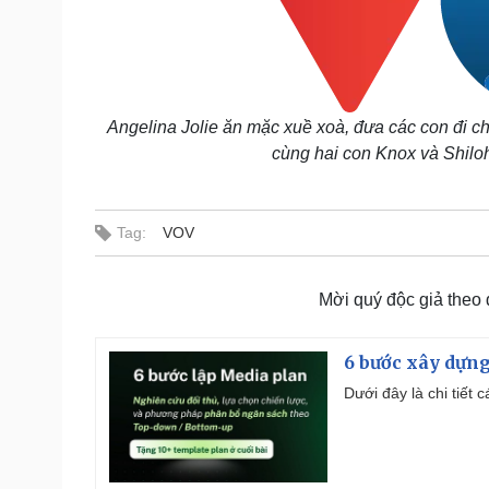
Angelina Jolie ăn mặc xuề xoà, đưa các con đi chơ
cùng hai con Knox và Shiloh
Tag:
VOV
Mời quý độc giả theo
6 bước xây dựng
Dưới đây là chi tiết