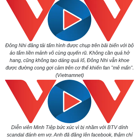
Đông Nhi đăng tải tấm hình được chụp trên bãi biển với bộ
áo tắm liền mảnh vô cùng quyến rũ. Không cần quá hở
hang, cũng không tạo dáng quá lố, Đông Nhi vẫn khoe
được đường cong gợi cảm trên cơ thể khiến fan "mê mẩn".
(Vietnamnet)
Diễn viên Minh Tiệp bức xúc vì bị nhầm với BTV dính
scandal đánh em vợ. Anh đã đăng lên facebook, thậm chí