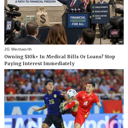
Doanh nghiệp
Công nghệ
Thông tin doanh nghiệp
Sành điệu
Doanh nghiệp 24h
Tin Công nghệ
Doanh nhân
Trải nghiệm