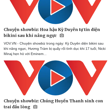
Chuyện showbiz: Hoa hậu Kỳ Duyên tự tin diện
bikini sau khi nâng ngực
VOV.VN - Chuyện showbiz trong ngày: Kỳ Duyên diện bikini sau
khi nâng ngực, Hương Tràm bị quấy rối tình dục khi 17 tuổi, Nicki
Minaj hẹn hò với Eminem...
Chuyện showbiz: Chúng Huyền Thanh sinh con
trai đầu lòng