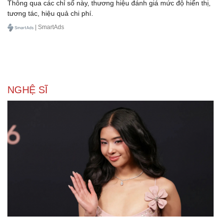
Thông qua các chỉ số này, thương hiệu đánh giá mức độ hiển thị,
tương tác, hiệu quả chi phí.
| SmartAds
NGHỆ SĨ