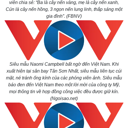
viên chia sẻ: “Ba là cây nến vàng, mẹ là cây nến xanh,
Cún là cây nến hồng, 3 ngọn nến lung linh, thắp sáng một
gia đình”. (FBNV)
Siêu mẫu Naomi Campbell bất ngờ đến Việt Nam. Khi
xuất hiện tại sân bay Tân Sơn Nhất, siêu mẫu liên tục cúi
mặt, né tránh ống kính của các phóng viên ảnh. Siêu mẫu
báo đen đến Việt Nam theo một lời mời của công ty Mỹ,
mọi thông tin về hợp đồng công việc đều được giữ kín.
(Ngoisao.net)