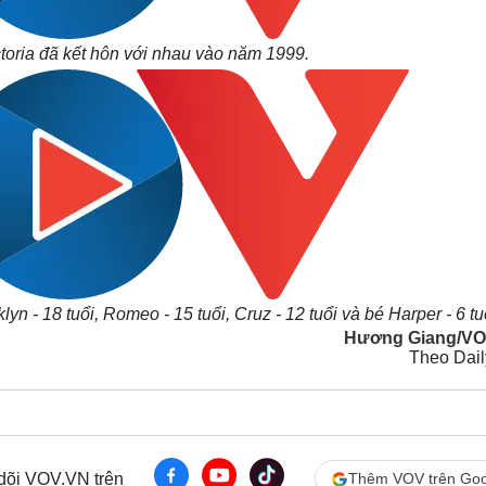
oria đã kết hôn với nhau vào năm 1999.
n - 18 tuổi, Romeo - 15 tuổi, Cruz - 12 tuổi và bé Harper - 6 tu
Hương Giang/VO
Theo Dail
 dõi VOV.VN trên
Thêm VOV trên Goo