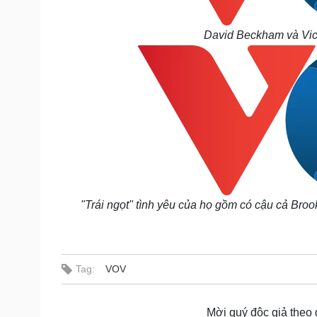
David Beckham và Vict
"Trái ngọt" tình yêu của họ gồm có cậu cả Brookly
Tag:
VOV
Mời quý độc giả theo