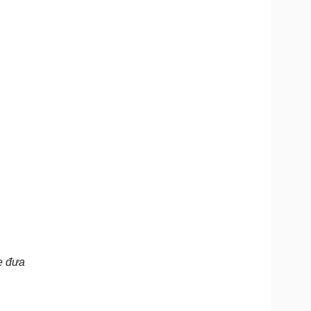
ẹ đưa