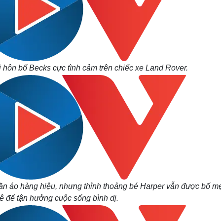
hôn bố Becks cực tình cảm trên chiếc xe Land Rover.
ần áo hàng hiệu, nhưng thỉnh thoảng bé Harper vẫn được bố m
ê để tận hưởng cuộc sống bình dị.