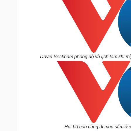
David Beckham phong độ và lịch lãm khi mặ
Hai bố con cùng đi mua sắm ở c