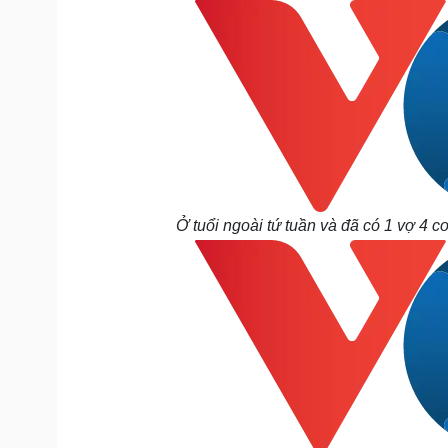
Ở tuổi ngoài tứ tuần và đã có 1 vợ 4 