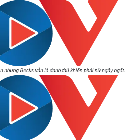
con nhưng Becks vẫn là danh thủ khiến phái nữ ngây ngất.