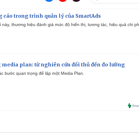
g cáo trong trình quản lý của SmartAds
 này, thương hiệu đánh giá mức độ hiển thị, tương tác, hiệu quả chi ph
 media plan: từ nghiên cứu đối thủ đến đo lường
 các bước quan trọng để lập một Media Plan.