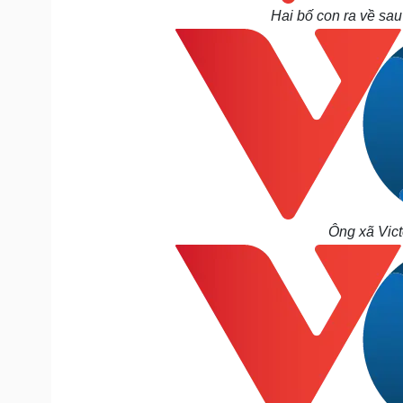
Hai bố con ra về sa
Ông xã Victo