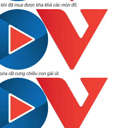
u khi đã mua được kha khá các món đồ.
ria rất cưng chiều con gái út.