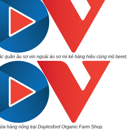
c quần âu sơ vin ngoài áo sơ mi kẻ hàng hiệu cùng mũ beret.
ửa hàng nông trại Daylesford Organic Farm Shop.