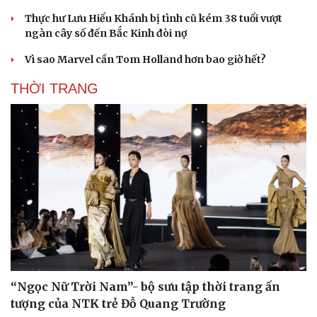
Thực hư Lưu Hiểu Khánh bị tình cũ kém 38 tuổi vượt
ngàn cây số đến Bắc Kinh đòi nợ
Vì sao Marvel cần Tom Holland hơn bao giờ hết?
THỜI TRANG
“Ngọc Nữ Trời Nam”- bộ sưu tập thời trang ấn
tượng của NTK trẻ Đỗ Quang Trường