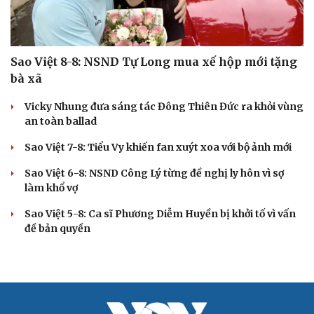
Sao Việt 8-8: NSND Tự Long mua xế hộp mới tặng
bà xã
Vicky Nhung đưa sáng tác Đông Thiên Đức ra khỏi vùng
an toàn ballad
Sao Việt 7-8: Tiểu Vy khiến fan xuýt xoa với bộ ảnh mới
Sao Việt 6-8: NSND Công Lý từng đề nghị ly hôn vì sợ
làm khổ vợ
Sao Việt 5-8: Ca sĩ Phương Diễm Huyền bị khởi tố vì vấn
đề bản quyền