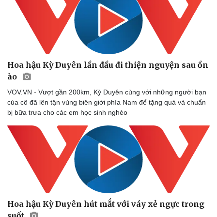
Hoa hậu Kỳ Duyên lần đầu đi thiện nguyện sau ồn
ào
VOV.VN - Vượt gần 200km, Kỳ Duyên cùng với những người bạn
của cô đã lên tận vùng biên giới phía Nam để tặng quà và chuẩn
bị bữa trưa cho các em học sinh nghèo
Hoa hậu Kỳ Duyên hút mắt với váy xẻ ngực trong
suốt