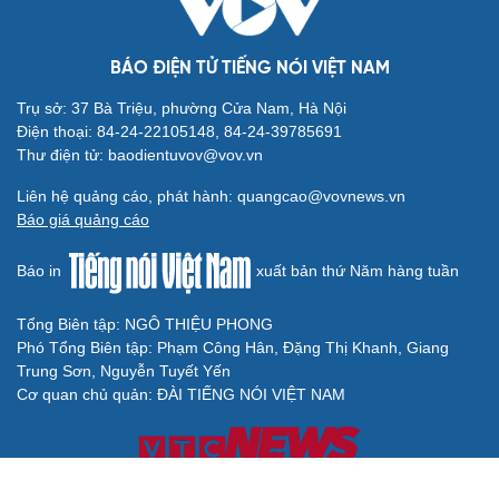
BÁO ĐIỆN TỬ TIẾNG NÓI VIỆT NAM
Trụ sở: 37 Bà Triệu, phường Cửa Nam, Hà Nội
Điện thoại: 84-24-22105148, 84-24-39785691
Thư điện tử: baodientuvov@vov.vn
Liên hệ quảng cáo, phát hành: quangcao@vovnews.vn
Báo giá quảng cáo
Báo in
xuất bản thứ Năm hàng tuần
Tổng Biên tập: NGÔ THIỆU PHONG
Phó Tổng Biên tập: Phạm Công Hân, Đặng Thị Khanh, Giang
Trung Sơn, Nguyễn Tuyết Yến
Cơ quan chủ quản: ĐÀI TIẾNG NÓI VIỆT NAM