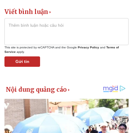
Viết bình luận
This site is protected by reCAPTCHA and the Google
Privacy Policy
and
Terms of
Service
apply.
Gửi tin