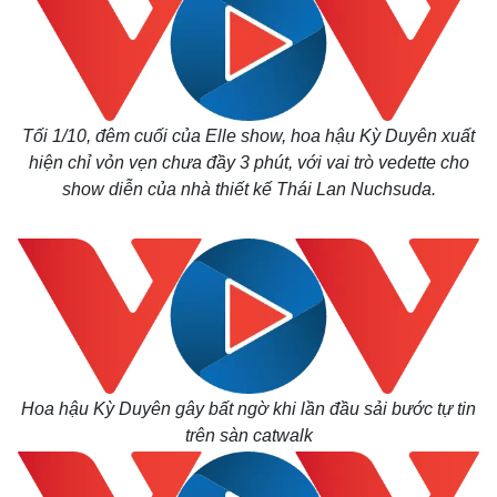
Tối 1/10, đêm cuối của Elle show, hoa hậu Kỳ Duyên xuất
hiện chỉ vỏn vẹn chưa đầy 3 phút, với vai trò vedette cho
show diễn của nhà thiết kế Thái Lan Nuchsuda.
Hoa hậu Kỳ Duyên gây bất ngờ khi lần đầu sải bước tự tin
trên sàn catwalk