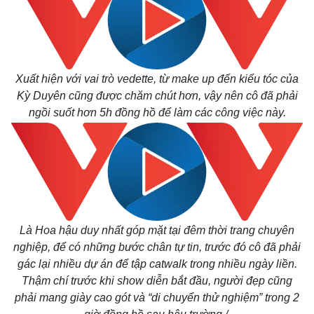
Bất động sản
Giá vàng
Khởi nghiệp
Tiêu dùng
Tỷ giá
Chứng khoán
Giá cà phê
Xuất hiện với vai trò vedette, từ make up đến kiểu tóc của
Kỳ Duyên cũng được chăm chút hơn, vậy nên cô đã phải
ngồi suốt hơn 5h đồng hồ để làm các công việc này.
Là Hoa hậu duy nhất góp mặt tại đêm thời trang chuyên
nghiệp, để có những bước chân tự tin, trước đó cô đã phải
gác lại nhiều dự án để tập catwalk trong nhiều ngày liền.
Thậm chí trước khi show diễn bắt đầu, người đẹp cũng
phải mang giày cao gót và “di chuyển thử nghiệm” trong 2