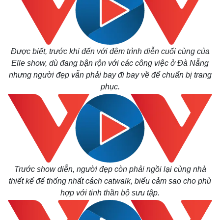
Được biết, trước khi đến với đêm trình diễn cuối cùng của
Elle show, dù đang bận rộn với các công việc ở Đà Nẵng
nhưng người đẹp vẫn phải bay đi bay về để chuẩn bị trang
phục.
Trước show diễn, người đẹp còn phải ngồi lại cùng nhà
thiết kế để thống nhất cách catwalk, biểu cảm sao cho phù
hợp với tinh thần bộ sưu tập.
Kinh tế
Thị trường