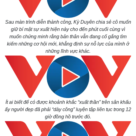
Sau màn trình diễn thành công, Kỳ Duyên chia sẻ cô muốn
giữ bí mật sự xuất hiện này cho đến phút cuối cùng vì
muốn chứng minh rằng bản thân vẫn đang cố gắng tìm
kiếm những cơ hội mới, khẳng định sự nỗ lực của mình ở
những lĩnh vực khác.
Ít ai biết để có được khoảnh khắc “xuất thần” trên sân khấu
ấy người đẹp đã phải “dày công” luyện tập liên tục trong 12
giờ đồng hồ trước đó.