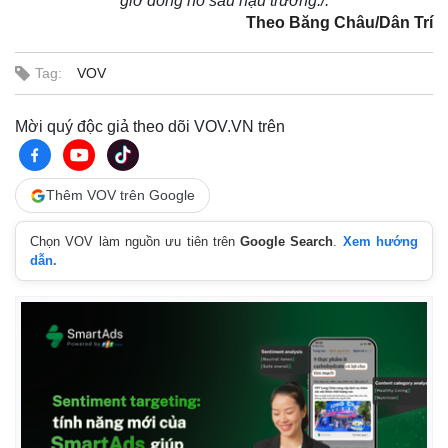
giờ đồng hồ sau hậu trường./.
Theo Băng Châu/Dân Trí
Tag:
VOV
Mời quý độc giả theo dõi VOV.VN trên
Thêm VOV trên Google
Chọn VOV làm nguồn ưu tiên trên
Google Search
.
Xem hướng
dẫn.