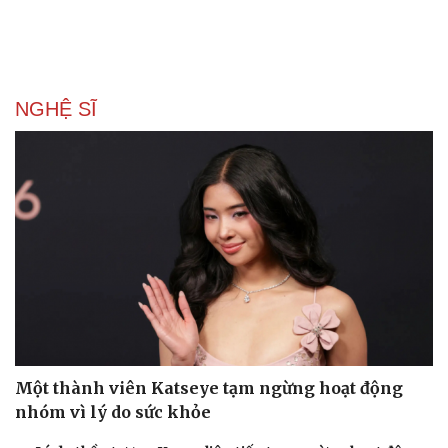
NGHỆ SĨ
Một thành viên Katseye tạm ngừng hoạt động
nhóm vì lý do sức khỏe