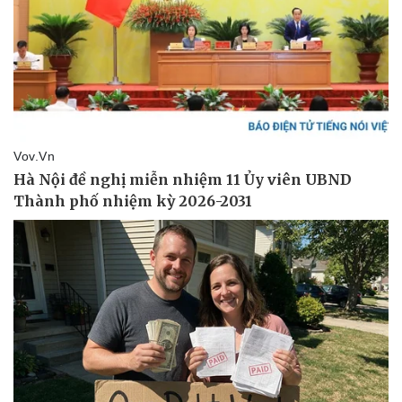
Thế giới thể thao
Tư vấn
eSports
Hậu trường