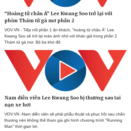
“Hoàng tử châu Á” Lee Kwang Soo trở lại với
phim Thám tử gà mơ phần 2
VOV.VN - Tiếp nối phần 1 ăn khách, "hoàng tử châu Á” Lee
Kwang Soo sẽ trở lại màn ảnh nhỏ với khán giả trong phần 2
Thám tử gà mơ: Bộ ba khó đỡ.
Nam diễn viên Lee Kwang Soo bị thương sau tai
nạn xe hơi
VOV.VN -Nam diễn viên sẽ phải phẫu thuật và phục hồi sau chấn
thương nên không thể tham gia ghi hình chương trình "Running
Man" thời gian tới.