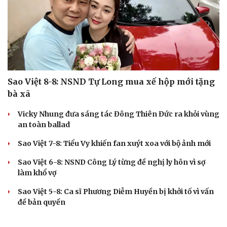
Cải chính
Sao Việt 8-8: NSND Tự Long mua xế hộp mới tặng
bà xã
Vicky Nhung đưa sáng tác Đông Thiên Đức ra khỏi vùng
an toàn ballad
Sao Việt 7-8: Tiểu Vy khiến fan xuýt xoa với bộ ảnh mới
Sao Việt 6-8: NSND Công Lý từng đề nghị ly hôn vì sợ
làm khổ vợ
Sao Việt 5-8: Ca sĩ Phương Diễm Huyền bị khởi tố vì vấn
đề bản quyền