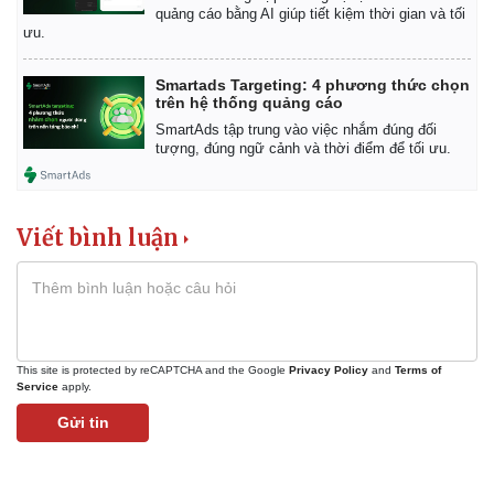
quảng cáo bằng AI giúp tiết kiệm thời gian và tối
ưu.
Smartads Targeting: 4 phương thức chọn
trên hệ thống quảng cáo
SmartAds tập trung vào việc nhắm đúng đối
tượng, đúng ngữ cảnh và thời điểm để tối ưu.
Viết bình luận
This site is protected by reCAPTCHA and the Google
Privacy Policy
and
Terms of
Service
apply.
Gửi tin