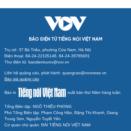
BÁO ĐIỆN TỬ TIẾNG NÓI VIỆT NAM
Trụ sở: 37 Bà Triệu, phường Cửa Nam, Hà Nội
Điện thoại: 84-24-22105148, 84-24-39785691
Thư điện tử: baodientuvov@vov.vn
Liên hệ quảng cáo, phát hành: quangcao@vovnews.vn
Báo giá quảng cáo
Báo in
xuất bản thứ Năm hàng tuần
Tổng Biên tập: NGÔ THIỆU PHONG
Phó Tổng Biên tập: Phạm Công Hân, Đặng Thị Khanh, Giang
Trung Sơn, Nguyễn Tuyết Yến
Cơ quan chủ quản: ĐÀI TIẾNG NÓI VIỆT NAM