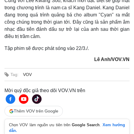
Cùng với Lee Kwang Soo, khách mời đặc biệt sẽ góp mặt
trong chương trình là nam ca sĩ Kang Daniel. Kang Daniel
đang trong quá trình quảng bá cho album "Cyan" ra mắt
công chúng trong thời gian tới. Đây cũng là sản phẩm âm
nhạc đầu tiên đánh dấu sự trở lại của anh sau thời gian
điều trị trầm cảm.
Tập phim sẽ được phát sóng vào 22/3./.
Lê Anh/VOV.VN
Tag:
VOV
Mời quý độc giả theo dõi VOV.VN trên
Thêm VOV trên Google
Chọn VOV làm nguồn ưu tiên trên
Google Search
.
Xem hướng
dẫn.