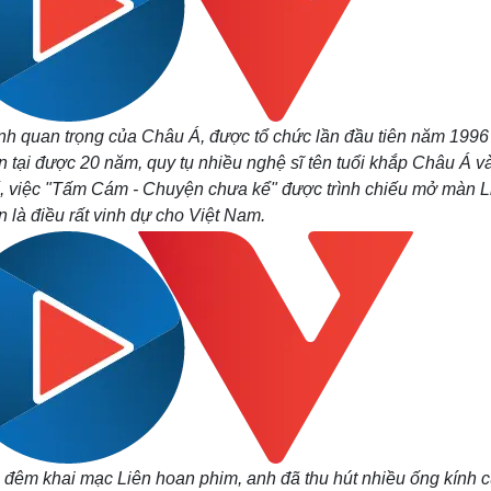
nh quan trọng của Châu Á, được tổ chức lần đầu tiên năm 1996 
 tại được 20 năm, quy tụ nhiều nghệ sĩ tên tuổi khắp Châu Á và
thế, việc "Tấm Cám - Chuyện chưa kể" được trình chiếu mở màn L
là điều rất vinh dự cho Việt Nam.
g đêm khai mạc Liên hoan phim, anh đã thu hút nhiều ống kính 