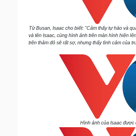
Từ Busan, Isaac cho biết: "Cảm thấy tự hào và qu
và tên Isaac, cùng hình ảnh trên màn hình hiện lên,
trên thảm đỏ sẽ rất sợ, nhưng thấy tình cảm của t
Hình ảnh của Isaac được 