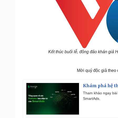
Kết thúc buổi lễ, đông đảo khán giả H
Mời quý độc giả theo
Khám phá hệ th
Tham khảo ngay bài 
SmartAds.