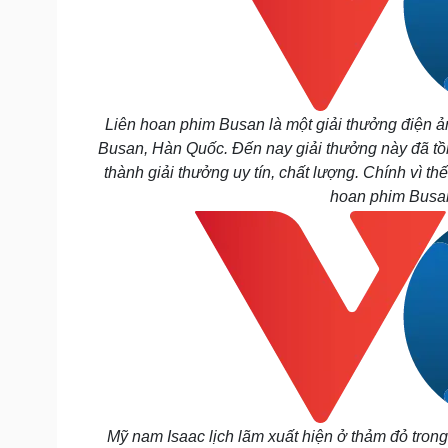
Liên hoan phim Busan là một giải thưởng điện ả
Busan, Hàn Quốc. Đến nay giải thưởng này đã tồn
thành giải thưởng uy tín, chất lượng. Chính vì 
hoan phim Busan 
Mỹ nam Isaac lịch lãm xuất hiện ở thảm đỏ tron