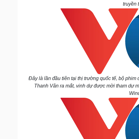
truyền 
Đây là lần đầu tiên tại thị trường quốc tế, bộ p
Thanh Vân ra mắt, vinh dự được mời tham dự m
Wind