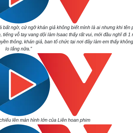
á bất ngờ, cứ ngỡ khán giả không biết mình là ai nhưng khi tên
 tiếng vỗ tay vang dội làm Isaac thấy rất vui, mới đầu nghĩ đi 1
ruyền thông, khán giả, ban tổ chức tại nơi đây làm em thấy khôn
lo lắng nữa.”
chiếu lên màn hình lớn của Liên hoan phim