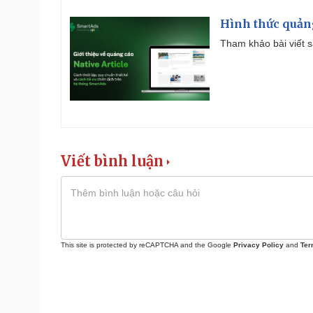
Hình thức quảng
Tham khảo bài viết sa
Viết bình luận
This site is protected by reCAPTCHA and the Google
Privacy Policy
and
Ter