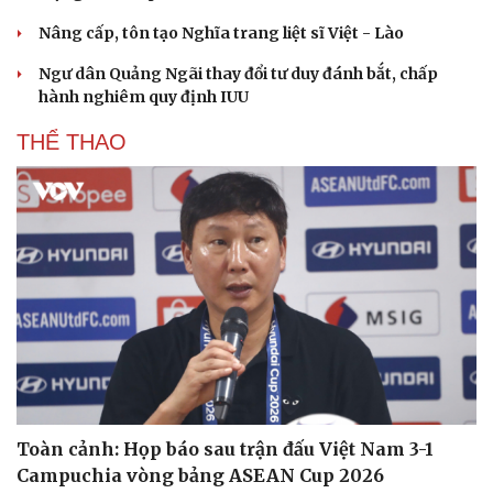
Nâng cấp, tôn tạo Nghĩa trang liệt sĩ Việt - Lào
Ngư dân Quảng Ngãi thay đổi tư duy đánh bắt, chấp
hành nghiêm quy định IUU
THỂ THAO
Toàn cảnh: Họp báo sau trận đấu Việt Nam 3-1
Campuchia vòng bảng ASEAN Cup 2026