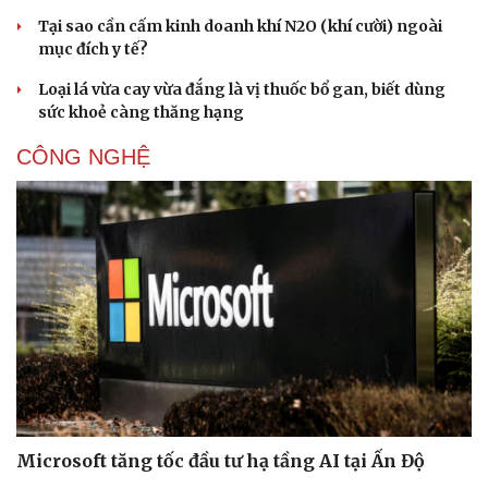
Tại sao cần cấm kinh doanh khí N2O (khí cười) ngoài
mục đích y tế?
Loại lá vừa cay vừa đắng là vị thuốc bổ gan, biết dùng
sức khoẻ càng thăng hạng
CÔNG NGHỆ
Cải chính
Microsoft tăng tốc đầu tư hạ tầng AI tại Ấn Độ