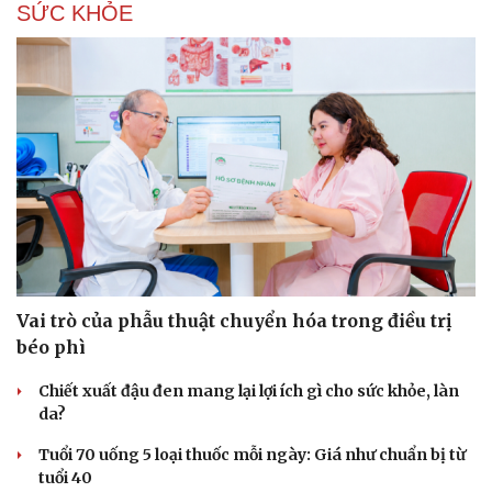
SỨC KHỎE
Vai trò của phẫu thuật chuyển hóa trong điều trị
béo phì
Chiết xuất đậu đen mang lại lợi ích gì cho sức khỏe, làn
da?
Tuổi 70 uống 5 loại thuốc mỗi ngày: Giá như chuẩn bị từ
tuổi 40