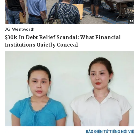
Thể thao
Ô tô - Xe máy