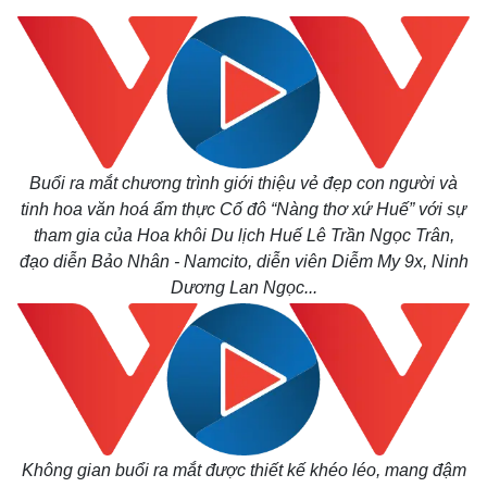
Buổi ra mắt chương trình giới thiệu vẻ đẹp con người và
tinh hoa văn hoá ẩm thực Cố đô “Nàng thơ xứ Huế” với sự
tham gia của Hoa khôi Du lịch Huế Lê Trần Ngọc Trân,
đạo diễn Bảo Nhân - Namcito, diễn viên Diễm My 9x, Ninh
Dương Lan Ngọc...
Không gian buổi ra mắt được thiết kế khéo léo, mang đậm