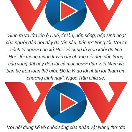
“Sinh ra và lớn lên ở Huế, từ lâu, nếp sống, nếp sinh hoạt
của người dân nơi đây đã “ăn sâu, bén rễ” trong tôi. Với tư
cách là người con xứ Huế và cũng là Hoa khôi du lịch
Huế, tôi mong muốn truyền tải những nét đẹp đặc trưng
của vùng đất này đến tất cả mọi người dân Việt Nam và
bạn bè trên toàn thế giới. Đó là lý do tôi nhận lời tham gia
chương trình này”, Ngọc Trân chia sẻ.
Với nội dung kể về cuộc sống của nhân vật Nàng thơ (do