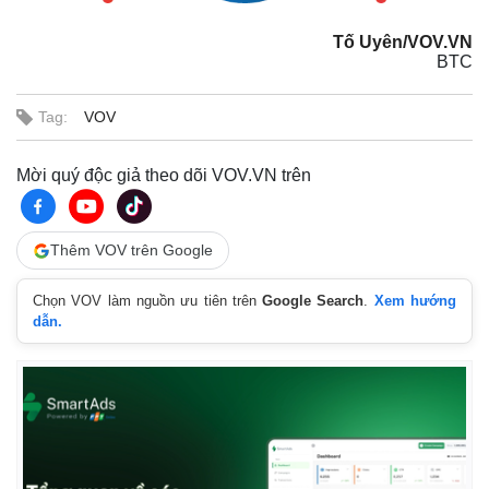
Tố Uyên/VOV.VN
BTC
Tag:
VOV
Mời quý độc giả theo dõi VOV.VN trên
Thêm VOV trên Google
Chọn VOV làm nguồn ưu tiên trên
Google Search
.
Xem hướng
dẫn.