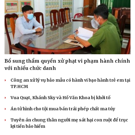
Bổ sung thẩm quyền xử phạt vi phạm hành chính
với nhiều chức danh
Công an xử lý vụ bảo mẫu có hành vi bạo hành trẻ em tại
TP.HCM
Vua Quạt, Khánh Sky và Hồ Văn Khoa bị khởi tố
Án tử hình cho tội mua bán trái phép chất ma túy
Tuyên án chung thân người mẹ sát hại con ruột để trục
lợi tiền bảo hiểm