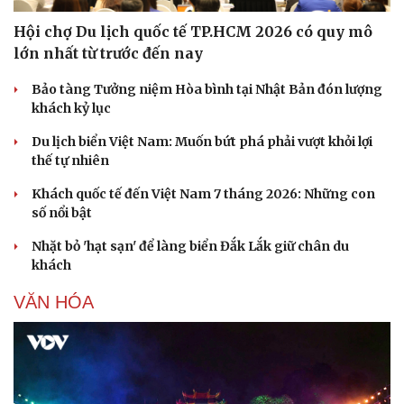
Hội chợ Du lịch quốc tế TP.HCM 2026 có quy mô
lớn nhất từ trước đến nay
Bảo tàng Tưởng niệm Hòa bình tại Nhật Bản đón lượng
khách kỷ lục
Du lịch biển Việt Nam: Muốn bứt phá phải vượt khỏi lợi
thế tự nhiên
Khách quốc tế đến Việt Nam 7 tháng 2026: Những con
số nổi bật
Nhặt bỏ 'hạt sạn' để làng biển Đắk Lắk giữ chân du
khách
VĂN HÓA