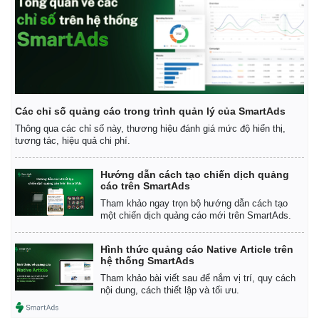
Các chỉ số quảng cáo trong trình quản lý của SmartAds
Thông qua các chỉ số này, thương hiệu đánh giá mức độ hiển thị,
tương tác, hiệu quả chi phí.
Hướng dẫn cách tạo chiến dịch quảng
cáo trên SmartAds
Tham khảo ngay trọn bộ hướng dẫn cách tạo
một chiến dịch quảng cáo mới trên SmartAds.
Hình thức quảng cáo Native Article trên
hệ thống SmartAds
Tham khảo bài viết sau để nắm vị trí, quy cách
Pháp luật
Quân sự - Quốc phòng
nội dung, cách thiết lập và tối ưu.
Vụ án
Vũ khí