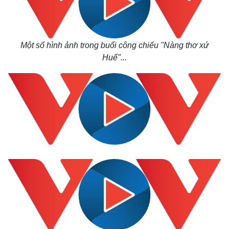
Một số hình ảnh trong buổi công chiếu "Nàng thơ xứ
Huế"...