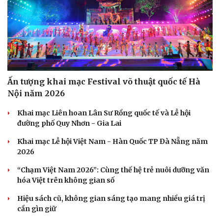
Ấn tượng khai mạc Festival võ thuật quốc tế Hà
Nội năm 2026
Khai mạc Liên hoan Lân Sư Rồng quốc tế và Lễ hội
đường phố Quy Nhơn - Gia Lai
Khai mạc Lễ hội Việt Nam - Hàn Quốc TP Đà Nẵng năm
2026
“Chạm Việt Nam 2026”: Cùng thế hệ trẻ nuôi dưỡng văn
hóa Việt trên không gian số
Hiệu sách cũ, không gian sáng tạo mang nhiều giá trị
cần gìn giữ