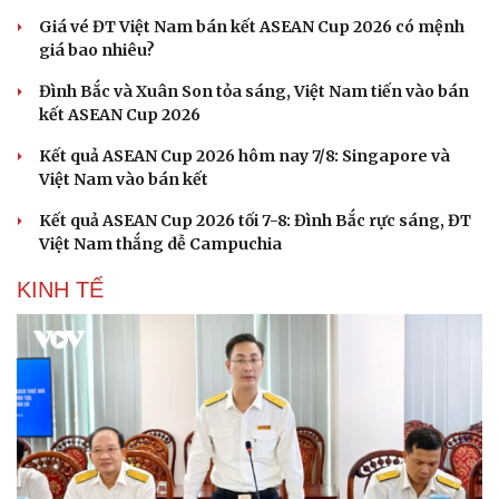
Giá vé ĐT Việt Nam bán kết ASEAN Cup 2026 có mệnh
giá bao nhiêu?
Đình Bắc và Xuân Son tỏa sáng, Việt Nam tiến vào bán
kết ASEAN Cup 2026
Kết quả ASEAN Cup 2026 hôm nay 7/8: Singapore và
Việt Nam vào bán kết
Kết quả ASEAN Cup 2026 tối 7-8: Đình Bắc rực sáng, ĐT
Việt Nam thắng dễ Campuchia
KINH TẾ