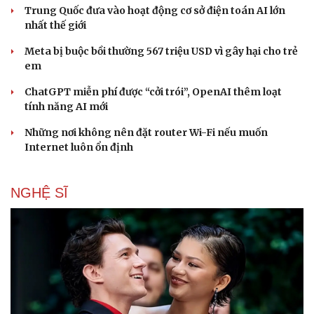
Trung Quốc đưa vào hoạt động cơ sở điện toán AI lớn
nhất thế giới
Meta bị buộc bồi thường 567 triệu USD vì gây hại cho trẻ
em
ChatGPT miễn phí được “cởi trói”, OpenAI thêm loạt
tính năng AI mới
Những nơi không nên đặt router Wi-Fi nếu muốn
Internet luôn ổn định
NGHỆ SĨ