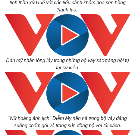
tinh thần xứ Huế với các tiểu cảnh khóm hoa sen hồng
thanh tao.
Dàn mỹ nhân lộng lẫy trong những bộ váy sắc trắng hội tụ
tại sự kiện.
"Nữ hoàng ảnh lịch" Diễm My nền nã trong bộ váy dáng
suông chấm gối và trang sức đồng bộ với túi xách.