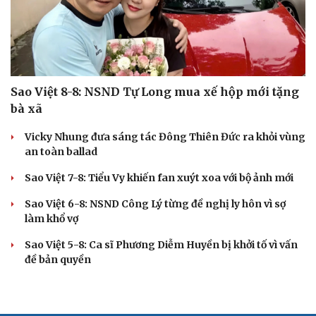
Sao Việt 8-8: NSND Tự Long mua xế hộp mới tặng
bà xã
Vicky Nhung đưa sáng tác Đông Thiên Đức ra khỏi vùng
an toàn ballad
Sao Việt 7-8: Tiểu Vy khiến fan xuýt xoa với bộ ảnh mới
Sao Việt 6-8: NSND Công Lý từng đề nghị ly hôn vì sợ
làm khổ vợ
Sao Việt 5-8: Ca sĩ Phương Diễm Huyền bị khởi tố vì vấn
đề bản quyền