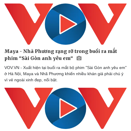
Maya - Nhã Phương rạng rỡ trong buổi ra mắt
phim “Sài Gòn anh yêu em“
VOV.VN - Xuất hiện tại buổi ra mắt bộ phim "Sài Gòn anh yêu em"
ở Hà Nội, Maya và Nhã Phương khiến nhiều khán giả phải chú ý
vì vẻ ngoài xinh đẹp, nổi bật.