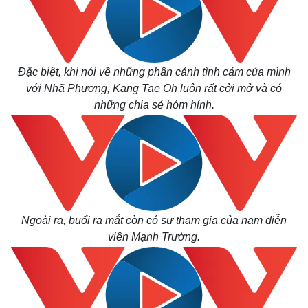
Đặc biệt, khi nói về những phân cảnh tình cảm của mình
với Nhã Phương, Kang Tae Oh luôn rất cởi mở và có
những chia sẻ hóm hỉnh.
Ngoài ra, buổi ra mắt còn có sự tham gia của nam diễn
viên Mạnh Trường.
Kinh tế
Thị trường