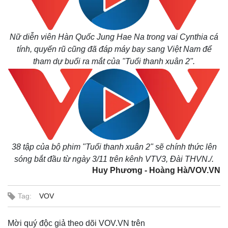
Nữ diễn viên Hàn Quốc Jung Hae Na trong vai Cynthia cá
tính, quyến rũ cũng đã đáp máy bay sang Việt Nam để
tham dự buổi ra mắt của "Tuổi thanh xuân 2".
38 tập của bộ phim "Tuổi thanh xuân 2" sẽ chính thức lên
sóng bắt đầu từ ngày 3/11 trên kênh VTV3, Đài THVN./.
Huy Phương - Hoàng Hà/VOV.VN
Tag:
VOV
Mời quý độc giả theo dõi VOV.VN trên