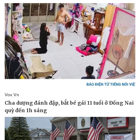
Doanh nghiệp
Công nghệ
Thông tin doanh nghiệp
Sành điệu
Doanh nghiệp 24h
Tin Công nghệ
Doanh nhân
Trải nghiệm
Vì cộng đồng
Chuyển đổi số