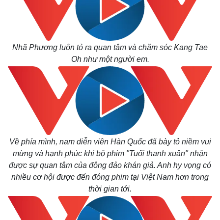
Nhã Phương luôn tỏ ra quan tâm và chăm sóc Kang Tae
Oh như một người em.
Về phía mình, nam diễn viên Hàn Quốc đã bày tỏ niềm vui
mừng và hạnh phúc khi bộ phim "Tuổi thanh xuân" nhận
được sự quan tâm của đông đảo khán giả. Anh hy vọng có
nhiều cơ hội được đến đóng phim tại Việt Nam hơn trong
thời gian tới.