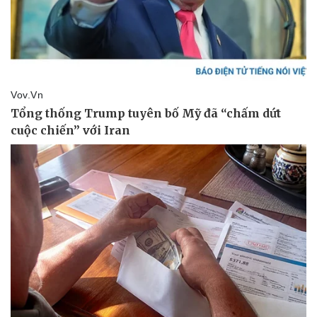
Sức khỏe
Đời sống