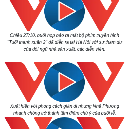
Chiều 27/10, buổi họp báo ra mắt bộ phim truyền hình
"Tuổi thanh xuân 2" đã diễn ra tại Hà Nội với sự tham dự
của đội ngũ nhà sản xuất, các diễn viên.
Xuất hiện với phong cách giản dị nhưng Nhã Phương
nhanh chóng trở thành tâm điểm chú ý của buổi lễ.