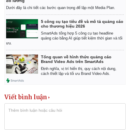
đo lường
Dưới đây là chi tiết các bước quan trọng để lập một Media Plan.
5 công cụ tạo tiêu đề và mô tả quảng cáo
cho thương hiệu 2026
SmartAds tổng hợp 5 công cụ tạo headline
quảng cáo bằng AI giúp tiết kiệm thời gian và tối
ưu.
Tổng quan về hình thức quảng cáo
Brand Video Ads trên SmartAds
Định nghĩa, vị trí hiển thị, quy cách nội dung,
cách thiết lập và tối ưu Brand Video Ads.
Viết bình luận