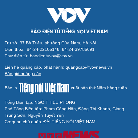
BÁO ĐIỆN TỬ TIẾNG NÓI VIỆT NAM
Trụ sở: 37 Bà Triệu, phường Cửa Nam, Hà Nội
Điện thoại: 84-24-22105148, 84-24-39785691
Thư điện tử: baodientuvov@vov.vn
Liên hệ quảng cáo, phát hành: quangcao@vovnews.vn
Báo giá quảng cáo
Báo in
xuất bản thứ Năm hàng tuần
Tổng Biên tập: NGÔ THIỆU PHONG
Phó Tổng Biên tập: Phạm Công Hân, Đặng Thị Khanh, Giang
Trung Sơn, Nguyễn Tuyết Yến
Cơ quan chủ quản: ĐÀI TIẾNG NÓI VIỆT NAM