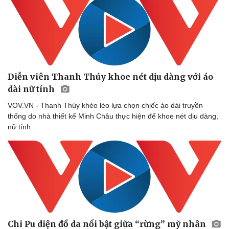
Diễn viên Thanh Thúy khoe nét dịu dàng với áo
dài nữ tính
VOV.VN - Thanh Thúy khéo léo lựa chọn chiếc áo dài truyền
thống do nhà thiết kế Minh Châu thực hiện để khoe nét dịu dàng,
nữ tính.
Chi Pu diện đồ da nổi bật giữa “rừng” mỹ nhân