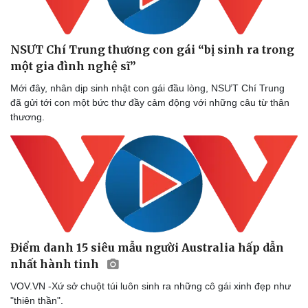
NSƯT Chí Trung thương con gái “bị sinh ra trong
một gia đình nghệ sĩ”
Mới đây, nhân dịp sinh nhật con gái đầu lòng, NSƯT Chí Trung
đã gửi tới con một bức thư đầy cảm động với những câu từ thân
thương.
Điểm danh 15 siêu mẫu người Australia hấp dẫn
nhất hành tinh
VOV.VN -Xứ sở chuột túi luôn sinh ra những cô gái xinh đẹp như
"thiên thần".