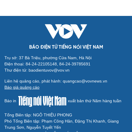
BÁO ĐIỆN TỬ TIẾNG NÓI VIỆT NAM
Trụ sở: 37 Bà Triệu, phường Cửa Nam, Hà Nội
Điện thoại: 84-24-22105148, 84-24-39785691
Thư điện tử: baodientuvov@vov.vn
Liên hệ quảng cáo, phát hành: quangcao@vovnews.vn
Báo giá quảng cáo
Báo in
xuất bản thứ Năm hàng tuần
Tổng Biên tập: NGÔ THIỆU PHONG
Phó Tổng Biên tập: Phạm Công Hân, Đặng Thị Khanh, Giang
Trung Sơn, Nguyễn Tuyết Yến