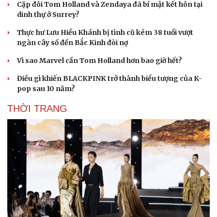
Cặp đôi Tom Holland và Zendaya đã bí mật kết hôn tại
dinh thự ở Surrey?
Thực hư Lưu Hiểu Khánh bị tình cũ kém 38 tuổi vượt
ngàn cây số đến Bắc Kinh đòi nợ
Vì sao Marvel cần Tom Holland hơn bao giờ hết?
Điều gì khiến BLACKPINK trở thành biểu tượng của K-
pop sau 10 năm?
THỜI TRANG