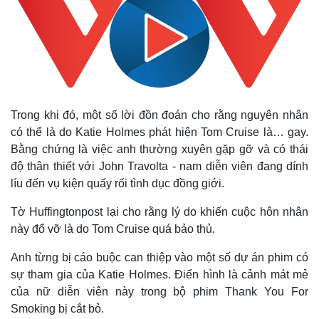
Trong khi đó, một số lời đồn đoán cho rằng nguyên nhân
có thể là do Katie Holmes phát hiện Tom Cruise là… gay.
Bằng chứng là việc anh thường xuyên gặp gỡ và có thái
độ thân thiết với John Travolta - nam diễn viên đang dính
líu đến vụ kiện quấy rối tình dục đồng giới.
Tờ Huffingtonpost lại cho rằng lý do khiến cuộc hôn nhân
này đổ vỡ là do Tom Cruise quá bảo thủ.
Anh từng bị cáo buộc can thiệp vào một số dự án phim có
sự tham gia của Katie Holmes. Điển hình là cảnh mát mẻ
của nữ diễn viên này trong bộ phim Thank You For
Smoking bị cắt bỏ.