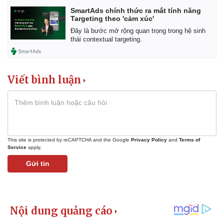
SmartAds chính thức ra mắt tính năng
Targeting theo 'cảm xúc'
Đây là bước mở rộng quan trọng trong hệ sinh
thái contextual targeting.
Viết bình luận
This site is protected by reCAPTCHA and the Google
Privacy Policy
and
Terms of
Service
apply.
Gửi tin