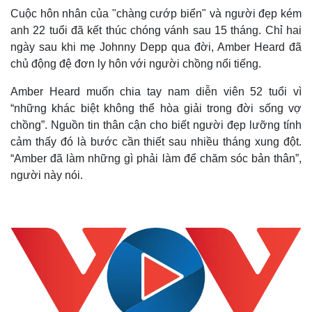
Cuộc hôn nhân của "chàng cướp biển"
và người đẹp kém
anh 22 tuổi đã kết thúc chóng vánh sau 15 tháng. Chỉ hai
ngày sau khi mẹ Johnny Depp qua đời, Amber Heard đã
chủ động đệ đơn ly hôn với người chồng nổi tiếng.
Amber Heard muốn chia tay nam diễn viên 52 tuổi vì
“những khác biệt không thể hòa giải trong đời sống vợ
chồng”. Nguồn tin thân cận cho biết người đẹp lưỡng tính
cảm thấy đó là bước cần thiết sau nhiều tháng xung đột.
“Amber đã làm những gì phải làm để chăm sóc bản thân”,
người này nói.