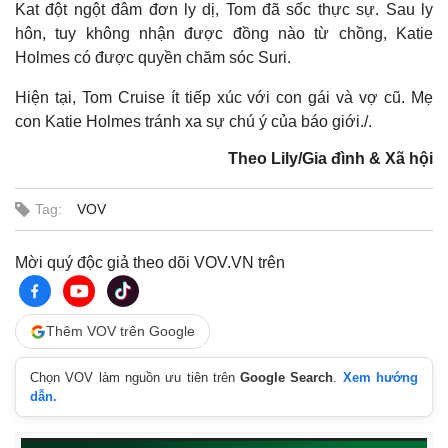
Kat đột ngột đâm đơn ly dị, Tom đã sốc thực sự. Sau ly
hôn, tuy không nhận được đồng nào từ chồng, Katie
Holmes có được quyền chăm sóc Suri.
Hiện tại, Tom Cruise ít tiếp xúc với con gái và vợ cũ. Mẹ
con Katie Holmes tránh xa sự chú ý của báo giới./.
Theo Lily/Gia đình & Xã hội
Tag:
VOV
Mời quý độc giả theo dõi VOV.VN trên
Thêm VOV trên Google
Chọn VOV làm nguồn ưu tiên trên
Google Search
.
Xem hướng
dẫn.