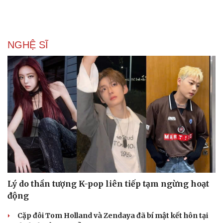
NGHỆ SĨ
Lý do thần tượng K-pop liên tiếp tạm ngừng hoạt
động
Cặp đôi Tom Holland và Zendaya đã bí mật kết hôn tại