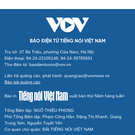
BÁO ĐIỆN TỬ TIẾNG NÓI VIỆT NAM
Trụ sở: 37 Bà Triệu, phường Cửa Nam, Hà Nội
Điện thoại: 84-24-22105148, 84-24-39785691
Thư điện tử: baodientuvov@vov.vn
Liên hệ quảng cáo, phát hành: quangcao@vovnews.vn
Báo giá quảng cáo
Báo in
xuất bản thứ Năm hàng tuần
Tổng Biên tập: NGÔ THIỆU PHONG
Phó Tổng Biên tập: Phạm Công Hân, Đặng Thị Khanh, Giang
Trung Sơn, Nguyễn Tuyết Yến
Cơ quan chủ quản: ĐÀI TIẾNG NÓI VIỆT NAM