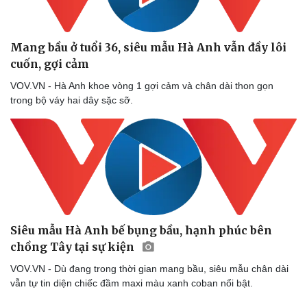
Mang bầu ở tuổi 36, siêu mẫu Hà Anh vẫn đầy lôi
cuốn, gợi cảm
VOV.VN - Hà Anh khoe vòng 1 gợi cảm và chân dài thon gọn
trong bộ váy hai dây sặc sỡ.
Siêu mẫu Hà Anh bế bụng bầu, hạnh phúc bên
chồng Tây tại sự kiện
VOV.VN - Dù đang trong thời gian mang bầu, siêu mẫu chân dài
vẫn tự tin diện chiếc đầm maxi màu xanh coban nổi bật.