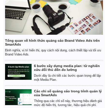
Tổng quan về hình thức quảng cáo Brand Video Ads trên
SmartAds
Định nghĩa, vị trí hiển thị, quy cách nội dung, cách thiết lập và tối ưu
Brand Video Ads.
6 bước xây dựng media plan: từ nghiên
cứu đối thủ đến đo lường
Dưới đây là chi tiết các bước quan trọng để lập
một Media Plan.
Các chỉ số quảng cáo trong trình quản lý
của SmartAds
Thông qua các chỉ số này, thương hiệu đánh giá
mức độ hiển thị, tương tác, hiệu quả chi phí.