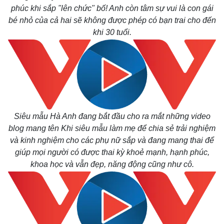
phúc khi sắp "lên chức" bố! Anh còn tâm sự vui là con gái
bé nhỏ của cả hai sẽ không được phép có bạn trai cho đến
khi 30 tuổi.
Siêu mẫu Hà Anh đang bắt đầu cho ra mắt những video
blog mang tên Khi siêu mẫu làm mẹ để chia sẻ trải nghiệm
và kinh nghiệm cho các phụ nữ sắp và đang mang thai để
giúp mọi người có được thai kỳ khoẻ mạnh, hạnh phúc,
khoa học và vẫn đẹp, năng động cũng như cô.