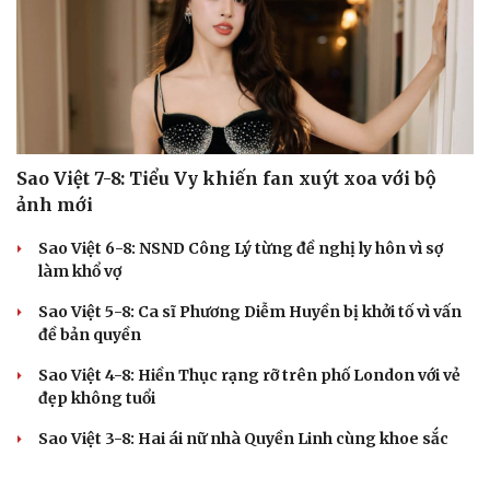
Cải chính
Sao Việt 7-8: Tiểu Vy khiến fan xuýt xoa với bộ
ảnh mới
Sao Việt 6-8: NSND Công Lý từng đề nghị ly hôn vì sợ
làm khổ vợ
Sao Việt 5-8: Ca sĩ Phương Diễm Huyền bị khởi tố vì vấn
đề bản quyền
Sao Việt 4-8: Hiền Thục rạng rỡ trên phố London với vẻ
đẹp không tuổi
Sao Việt 3-8: Hai ái nữ nhà Quyền Linh cùng khoe sắc