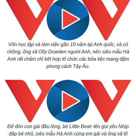
Vốn học tập và làm việc gần 10 năm tại Anh quốc, và có
chồng, ông xã Olly Dowden người Anh, nên siêu mẫu Hà
Anh rất chăm chỉ kết hợp tổ chức các bữa tiệc mang đậm
phong cách Tây Âu.
Để đón con gái đầu lòng, bé Little Beat- tên gọi yêu Nhịp
đập bé nhỏ, siêu mẫu Hà Anh cùng em gái và ông xã tổ