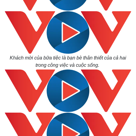
Khách mời của bữa tiệc là bạn bè thân thiết của cả hai
trong công việc và cuộc sống.
Kinh tế
Thị trường
Bất động sản
Giá vàng
Khởi nghiệp
Tiêu dùng
Tỷ giá
Chứng khoán
Giá cà phê