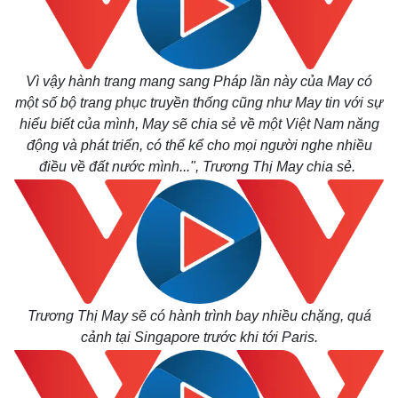
Vì vậy hành trang mang sang Pháp lần này của May có
một số bộ trang phục truyền thống cũng như May tin với sự
hiểu biết của mình, May sẽ chia sẻ về một Việt Nam năng
động và phát triển, có thể kể cho mọi người nghe nhiều
điều về đất nước mình..
.", Trương Thị May chia sẻ.
Trương Thị May sẽ có hành trình bay nhiều chặng, quá
cảnh tại Singapore trước khi tới Paris.
Kinh tế
Thị trường
Bất động sản
Giá vàng
Khởi nghiệp
Tiêu dùng