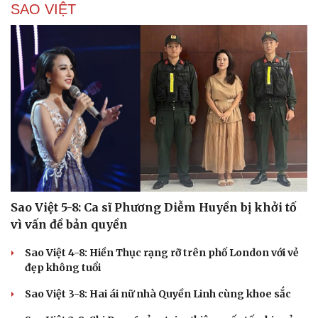
SAO VIỆT
Cải chính
Sao Việt 5-8: Ca sĩ Phương Diễm Huyền bị khởi tố
vì vấn đề bản quyền
Sao Việt 4-8: Hiền Thục rạng rỡ trên phố London với vẻ
đẹp không tuổi
Sao Việt 3-8: Hai ái nữ nhà Quyền Linh cùng khoe sắc