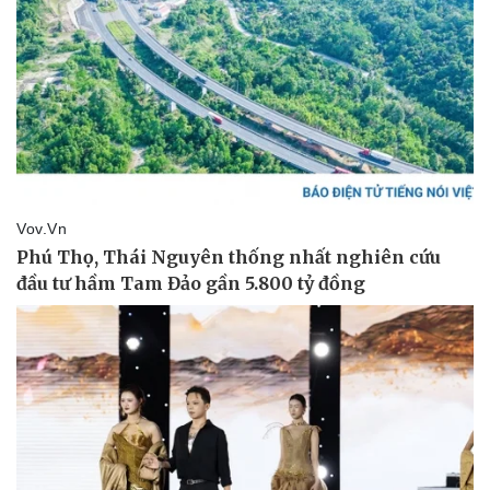
Doanh nghiệp
Công nghệ
Thông tin doanh nghiệp
Sành điệu
Doanh nghiệp 24h
Tin Công nghệ
Doanh nhân
Trải nghiệm
Vì cộng đồng
Chuyển đổi số