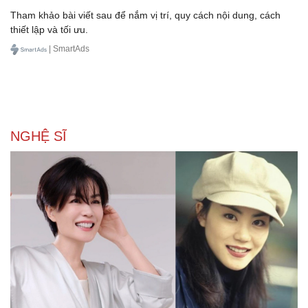
Tham khảo bài viết sau để nắm vị trí, quy cách nội dung, cách
thiết lập và tối ưu.
| SmartAds
NGHỆ SĨ