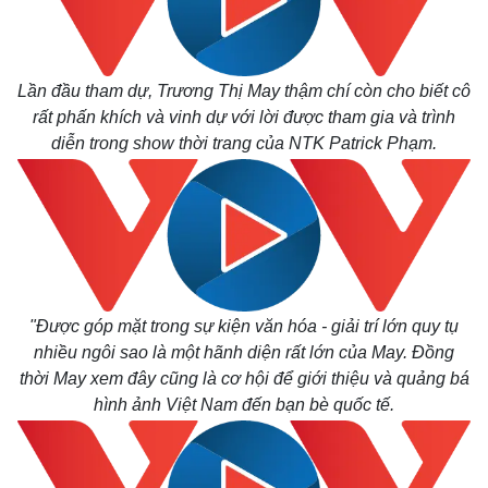
Lần đầu tham dự, Trương Thị May thậm chí còn cho biết cô
rất phấn khích và vinh dự với lời được tham gia và trình
diễn trong show thời trang của NTK Patrick Phạm.
"Được góp mặt trong sự kiện văn hóa - giải trí lớn quy tụ
nhiều ngôi sao là một hãnh diện rất lớn của May. Đồng
thời May xem đây cũng là cơ hội để giới thiệu và quảng bá
hình ảnh Việt Nam đến bạn bè quốc tế.