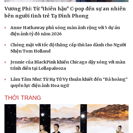
Vương Phi: Từ "thiên hậu" C-pop đến sự an nhiên
Du lịch
Podcast
bên người tình trẻ Tạ Đình Phong
Tư vấn
Câu chuyện thời sự
Săn Tour
Đọc truyện đêm khuya
Anne Hathaway phủ sóng màn ảnh rộng với 5 dự án
check-in
Cửa sổ tình yêu
điện ảnh tỷ đô năm 2026
Kể chuyện cho bé
Hạt giống tâm hồn
Chóng mặt với tốc độ thăng cấp thù lao dành cho Người
Nhện Tom Holland
Jennie của BlackPink khiến Chicago dậy sóng với màn
trình diễn tại Lollapalooza
Lâm Tâm Như: Từ Hạ Tử Vy thuần khiết đến “Bà hoàng”
quyền lực điện ảnh Hoa ngữ
THỜI TRANG