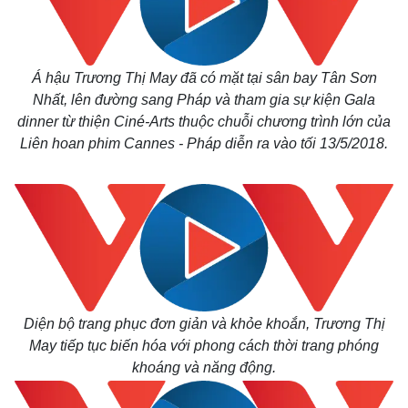
Á hậu Trương Thị May đã có mặt tại sân bay Tân Sơn
Nhất, lên đường sang Pháp và tham gia sự kiện
Gala
dinner từ thiện Ciné-Arts thuộc chuỗi chương trình lớn của
Liên hoan phim Cannes - Pháp diễn ra vào tối 13/5/2018
.
Diện bộ trang phục đơn giản và khỏe khoắn, Trương Thị
May tiếp tục biến hóa với phong cách thời trang phóng
khoáng và năng động.