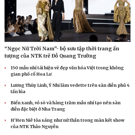
“Ngọc Nữ Trời Nam”- bộ sưu tập thời trang ấn
tượng của NTK trẻ Đỗ Quang Trường
150 mẫu nhí tái hiện vẻ đẹp văn hóa Việt trong không
gian phố cổ Hoa Lư
Lương Thùy Linh, Ý Nhi làm vedette trên sàn diễn phủ 4
tấn lúa
Biển xanh, vỏ sò và hàng trăm mẫu nhí tạo nên sàn
diễn đặc biệt ở Nha Trang
H'Hen Niê tỏa sáng như nữ thần trong màn kết show
của NTK Thảo Nguyễn