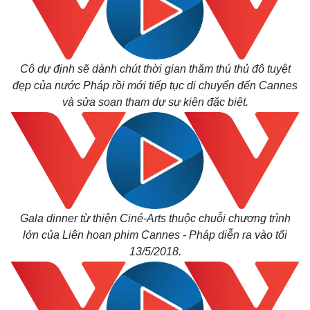
Tỷ giá
Chứng khoán
Giá cà phê
Cô dự định sẽ dành chút thời gian thăm thú thủ đô tuyệt
đẹp của nước Pháp rồi mới tiếp tục di chuyển đến Cannes
và sửa soạn tham dự sự kiện đặc biệt.
Gala dinner từ thiện Ciné-Arts thuộc chuỗi chương trình
lớn của Liên hoan phim Cannes - Pháp diễn ra vào tối
13/5/2018.