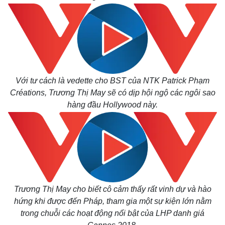
Với tư cách là vedette cho BST của NTK Patrick Phạm
Créations, Trương Thị May sẽ có dịp hội ngộ các ngôi sao
hàng đầu Hollywood này.
Thế giới
Multimedia
Quan sát
Video
Cuộc sống đó đây
Ảnh
Hồ sơ
E-Magazine
Infographic
Trương Thị May cho biết cô cảm thấy rất vinh dự và hào
hứng khi được đến Pháp, tham gia một sự kiện lớn nằm
trong chuỗi các hoạt động nổi bật của LHP danh giá