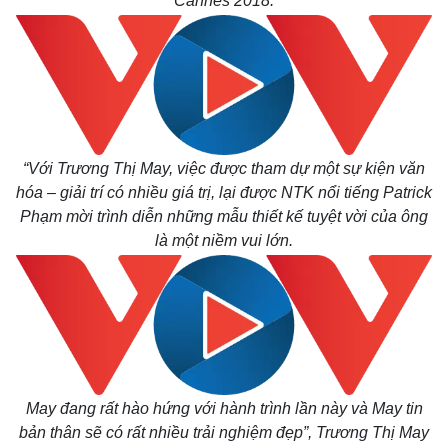
Cannes 2018.
“
Với Trương Thị May, việc được tham dự một sự kiện văn
hóa – giải trí có nhiều giá trị, lại được NTK nổi tiếng Patrick
Phạm mời trình diễn những mẫu thiết kế tuyệt vời của ông
là một niềm vui lớn.
May đang rất hào hứng với hành trình lần này và May tin
bản thân sẽ có rất nhiều trải nghiệm đẹp
”, Trương Thị May