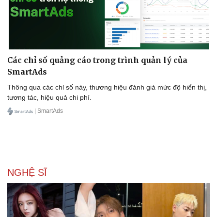
Các chỉ số quảng cáo trong trình quản lý của
SmartAds
Thông qua các chỉ số này, thương hiệu đánh giá mức độ hiển thị,
tương tác, hiệu quả chi phí.
| SmartAds
NGHỆ SĨ