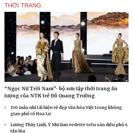
THỜI TRANG
“Ngọc Nữ Trời Nam”- bộ sưu tập thời trang ấn
tượng của NTK trẻ Đỗ Quang Trường
150 mẫu nhí tái hiện vẻ đẹp văn hóa Việt trong không
gian phố cổ Hoa Lư
Lương Thùy Linh, Ý Nhi làm vedette trên sàn diễn phủ 4
tấn lúa