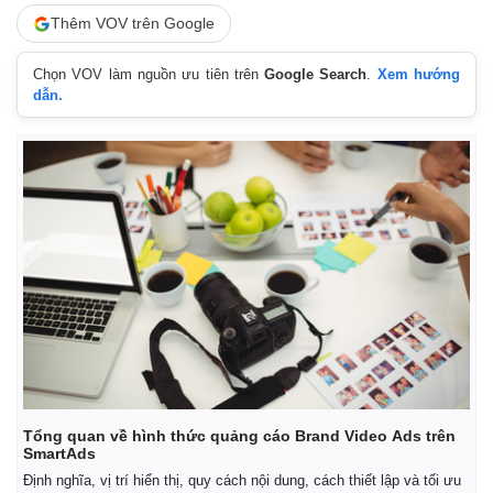
Tư vấn luật
Phân tích
Thêm VOV trên Google
Chọn VOV làm nguồn ưu tiên trên
Google Search
.
Xem hướng
dẫn.
Tổng quan về hình thức quảng cáo Brand Video Ads trên
SmartAds
Định nghĩa, vị trí hiển thị, quy cách nội dung, cách thiết lập và tối ưu