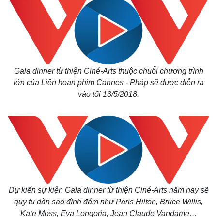
Gala dinner từ thiện Ciné-Arts thuộc chuỗi chương trình
lớn của Liên hoan phim Cannes - Pháp sẽ được diễn ra
vào tối 13/5/2018.
Dự kiến sự kiện Gala dinner từ thiện Ciné-Arts năm nay sẽ
quy tụ dàn sao đình đám như Paris Hilton, Bruce Willis,
Kate Moss, Eva Longoria, Jean Claude Vandame…