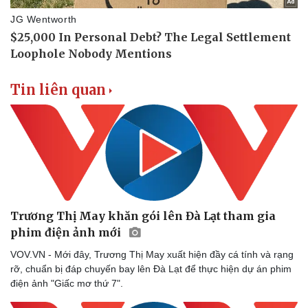
Tin liên quan
Trương Thị May khăn gói lên Đà Lạt tham gia
phim điện ảnh mới
VOV.VN - Mới đây, Trương Thị May xuất hiện đầy cá tính và rạng
rỡ, chuẩn bị đáp chuyến bay lên Đà Lạt để thực hiện dự án phim
điện ảnh "Giấc mơ thứ 7".