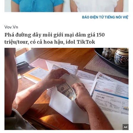
Ăn sạch sống khỏe