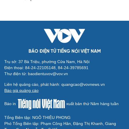
BÁO ĐIỆN TỬ TIẾNG NÓI VIỆT NAM
Trụ sở: 37 Bà Triệu, phường Cửa Nam, Hà Nội
Điện thoại: 84-24-22105148, 84-24-39785691
Thư điện tử: baodientuvov@vov.vn
Liên hệ quảng cáo, phát hành: quangcao@vovnews.vn
Báo giá quảng cáo
Báo in
xuất bản thứ Năm hàng tuần
Tổng Biên tập: NGÔ THIỆU PHONG
Phó Tổng Biên tập: Phạm Công Hân, Đặng Thị Khanh, Giang