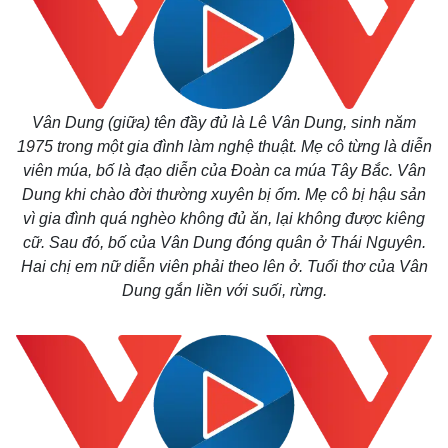
Vân Dung (giữa) tên đầy đủ là Lê Vân Dung, sinh năm
1975 trong một gia đình làm nghệ thuật. Mẹ cô từng là diễn
viên múa, bố là đạo diễn của Đoàn ca múa Tây Bắc. Vân
Dung khi chào đời thường xuyên bị ốm. Mẹ cô bị hậu sản
vì gia đình quá nghèo không đủ ăn, lại không được kiêng
cữ. Sau đó, bố của Vân Dung đóng quân ở Thái Nguyên.
Hai chị em nữ diễn viên phải theo lên ở. Tuổi thơ của Vân
Dung gắn liền với suối, rừng.