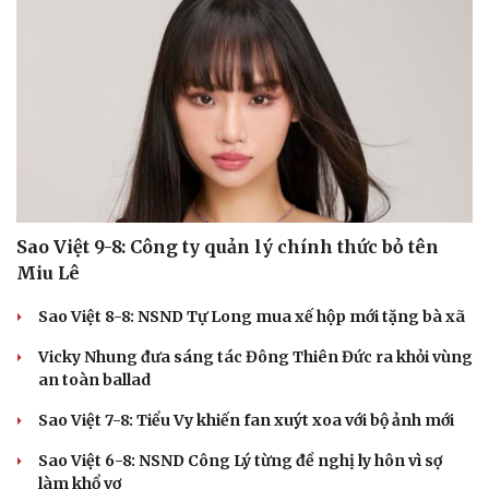
Sao Việt 9-8: Công ty quản lý chính thức bỏ tên
Miu Lê
Sao Việt 8-8: NSND Tự Long mua xế hộp mới tặng bà xã
Vicky Nhung đưa sáng tác Đông Thiên Đức ra khỏi vùng
an toàn ballad
Sao Việt 7-8: Tiểu Vy khiến fan xuýt xoa với bộ ảnh mới
Sao Việt 6-8: NSND Công Lý từng đề nghị ly hôn vì sợ
làm khổ vợ