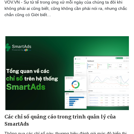
VOV.VN - Sự tử tế trong ứng xử mỗi ngày của chúng ta đôi khi
không phải ai cũng biết, cũng không cần phải nói ra, nhưng chắc
chắn cũng có Giời biết…
Các chỉ số quảng cáo trong trình quản lý của
SmartAds
Thông qua các chỉ số này, thương hiệu đánh giá mức độ hiển thị,