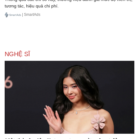
tương tác, hiệu quả chi phí.
| SmartAds
NGHỆ SĨ
Du lịch
Podcast
Tư vấn
Câu chuyện thời sự
Săn Tour
Đọc truyện đêm khuya
check-in
Cửa sổ tình yêu
Kể chuyện cho bé
Hạt giống tâm hồn