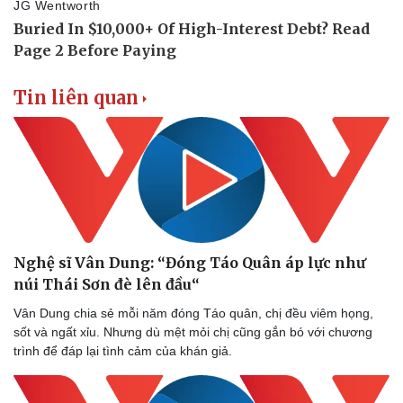
Tin liên quan
Nghệ sĩ Vân Dung: “Đóng Táo Quân áp lực như
núi Thái Sơn đè lên đầu“
Vân Dung chia sẻ mỗi năm đóng Táo quân, chị đều viêm họng,
sốt và ngất xỉu. Nhưng dù mệt mỏi chị cũng gắn bó với chương
trình để đáp lại tình cảm của khán giả.