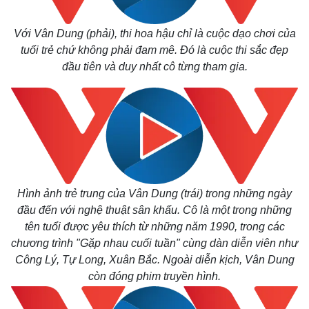
Với Vân Dung (phải), thi hoa hậu chỉ là cuộc dạo chơi của
tuổi trẻ chứ không phải đam mê. Đó là cuộc thi sắc đẹp
đầu tiên và duy nhất cô từng tham gia.
Hình ảnh trẻ trung của Vân Dung (trái) trong những ngày
đầu đến với nghệ thuật sân khấu. Cô là một trong những
tên tuổi được yêu thích từ những năm 1990, trong các
chương trình "Gặp nhau cuối tuần" cùng dàn diễn viên như
Công Lý, Tự Long, Xuân Bắc. Ngoài diễn kịch, Vân Dung
còn đóng phim truyền hình.