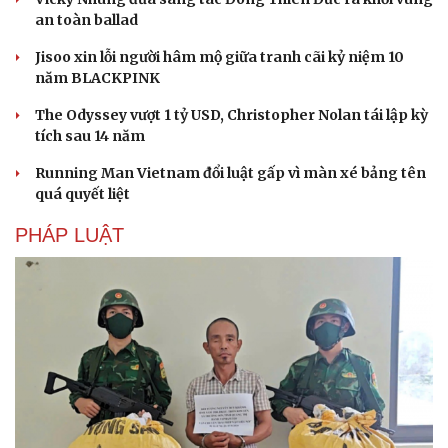
an toàn ballad
Jisoo xin lỗi người hâm mộ giữa tranh cãi kỷ niệm 10
năm BLACKPINK
The Odyssey vượt 1 tỷ USD, Christopher Nolan tái lập kỳ
tích sau 14 năm
Running Man Vietnam đổi luật gấp vì màn xé bảng tên
quá quyết liệt
PHÁP LUẬT