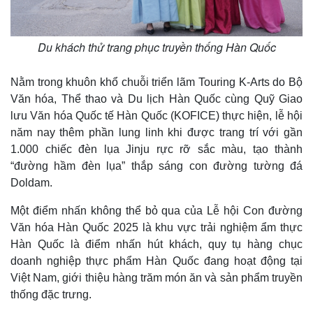
Du khách thử trang phục truyền thống Hàn Quốc
Nằm trong khuôn khổ chuỗi triển lãm Touring K-Arts do Bộ
Văn hóa, Thể thao và Du lịch Hàn Quốc cùng Quỹ Giao
lưu Văn hóa Quốc tế Hàn Quốc (KOFICE) thực hiện, lễ hội
năm nay thêm phần lung linh khi được trang trí với gần
1.000 chiếc đèn lụa Jinju rực rỡ sắc màu, tạo thành
“đường hầm đèn lụa” thắp sáng con đường tường đá
Doldam.
Một điểm nhấn không thể bỏ qua của Lễ hội Con đường
Văn hóa Hàn Quốc 2025 là khu vực trải nghiệm ẩm thực
Hàn Quốc là điểm nhấn hút khách, quy tụ hàng chục
doanh nghiệp thực phẩm Hàn Quốc đang hoạt động tại
Việt Nam, giới thiệu hàng trăm món ăn và sản phẩm truyền
thống đặc trưng.