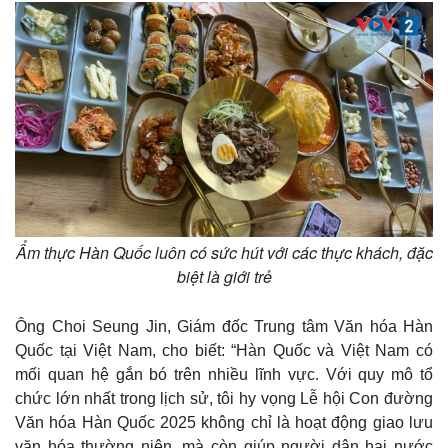
Ẩm thực Hàn Quốc luôn có sức hút với các thực khách, đặc
biệt là giới trẻ
Ông Choi Seung Jin, Giám đốc Trung tâm Văn hóa Hàn
Quốc tại Việt Nam, cho biết: “Hàn Quốc và Việt Nam có
mối quan hệ gắn bó trên nhiều lĩnh vực. Với quy mô tổ
chức lớn nhất trong lịch sử, tôi hy vọng Lễ hội Con đường
Văn hóa Hàn Quốc 2025 không chỉ là hoạt động giao lưu
văn hóa thường niên, mà còn giúp người dân hai nước