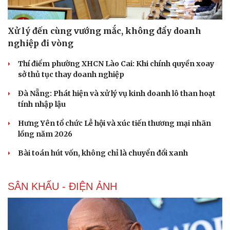
Xử lý đến cùng vướng mắc, không đẩy doanh
nghiệp đi vòng
Thí điểm phường XHCN Lào Cai: Khi chính quyền xoay
sở thủ tục thay doanh nghiệp
Đà Nẵng: Phát hiện và xử lý vụ kinh doanh lô than hoạt
tính nhập lậu
Hưng Yên tổ chức Lễ hội và xúc tiến thương mại nhãn
lồng năm 2026
Bài toán hút vốn, không chỉ là chuyển đổi xanh
SÂN KHẤU - ĐIỆN ẢNH