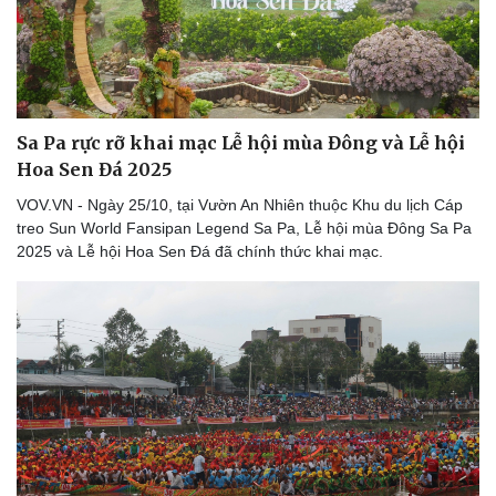
Vì cộng đồng
Chuyển đổi số
Sa Pa rực rỡ khai mạc Lễ hội mùa Đông và Lễ hội
Hoa Sen Đá 2025
VOV.VN - Ngày 25/10, tại Vườn An Nhiên thuộc Khu du lịch Cáp
treo Sun World Fansipan Legend Sa Pa, Lễ hội mùa Đông Sa Pa
2025 và Lễ hội Hoa Sen Đá đã chính thức khai mạc.