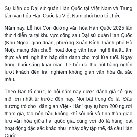
Sự kiện do Đại sứ quán Hàn Quốc tại Việt Nam và Trung
tâm văn hóa Hàn Quốc tại Việt Nam phối hợp tổ chức.
Năm nay, Lễ hội Con đường văn hóa Hàn Quốc 2025 lần
thứ 4 diễn ra tại khu vực cổng sau Đại sứ quán Hàn Quốc
(Khu Ngoại giao đoàn, phường Xuân Đỉnh, thành phố Hà
Nội), mang đến chuỗi hoạt động văn hóa, nghệ thuật, ẩm
thực và trải nghiệm hấp dẫn dành cho mọi lứa tuổi. Ngay
trong buổi sáng khai mạc, Lễ hội đã thu hút hàng nghìn
lượt khách đến trải nghiệm không gian văn hóa đa sắc
màu.
Theo Ban tổ chức, lễ hội năm nay được đánh giá có quy
mô lớn nhất từ trước đến nay. Nổi bật trong đó là “Đấu
trường trò chơi dân gian Việt - Hàn” quy tụ hơn 200 người
tham gia, tạo nên bầu không khí sôi nổi và tinh thần giao
lưu văn hóa giữa hai quốc gia, cùng với đó là hàng loạt
hoạt động đặc sắc khác như: nhảy dây tập thể, đá cầu Hàn
Quốc...