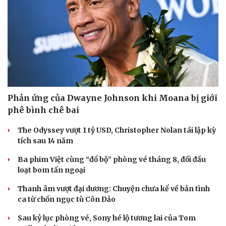
Phản ứng của Dwayne Johnson khi Moana bị giới
phê bình chê bai
The Odyssey vượt 1 tỷ USD, Christopher Nolan tái lập kỳ
tích sau 14 năm
Ba phim Việt cùng “đổ bộ” phòng vé tháng 8, đối đầu
loạt bom tấn ngoại
Thanh âm vượt đại dương: Chuyện chưa kể về bản tình
ca từ chốn ngục tù Côn Đảo
Sau kỷ lục phòng vé, Sony hé lộ tương lai của Tom