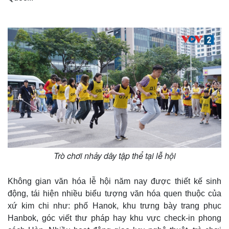
Trò chơi nhảy dây tập thể tại lễ hội
Không gian văn hóa lễ hội năm nay được thiết kế sinh
động, tái hiện nhiều biểu tượng văn hóa quen thuộc của
xứ kim chi như: phố Hanok, khu trưng bày trang phục
Hanbok, góc viết thư pháp hay khu vực check-in phong