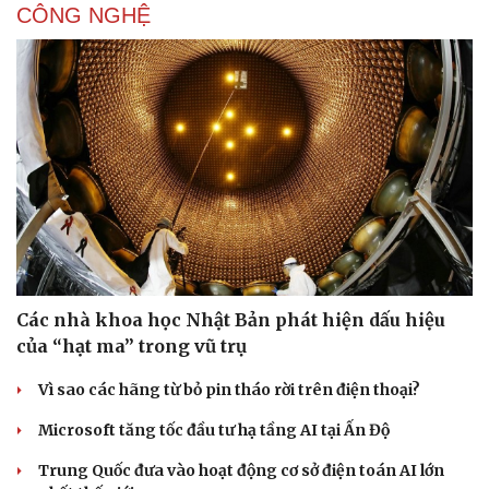
CÔNG NGHỆ
Các nhà khoa học Nhật Bản phát hiện dấu hiệu
của “hạt ma” trong vũ trụ
Vì sao các hãng từ bỏ pin tháo rời trên điện thoại?
Microsoft tăng tốc đầu tư hạ tầng AI tại Ấn Độ
Trung Quốc đưa vào hoạt động cơ sở điện toán AI lớn