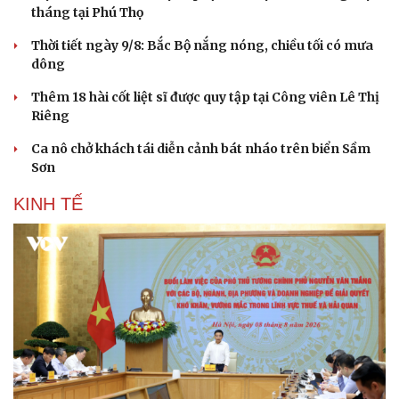
tháng tại Phú Thọ
Thời tiết ngày 9/8: Bắc Bộ nắng nóng, chiều tối có mưa
dông
Thêm 18 hài cốt liệt sĩ được quy tập tại Công viên Lê Thị
Riêng
Cải chính
Ca nô chở khách tái diễn cảnh bát nháo trên biển Sầm
Sơn
KINH TẾ