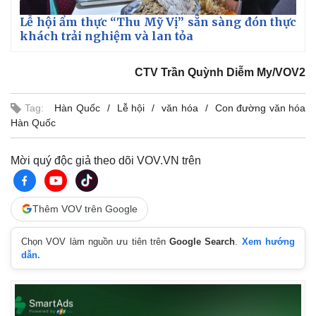
Lễ hội ẩm thực “Thu Mỹ Vị” sẵn sàng đón thực
khách trải nghiệm và lan tỏa
CTV Trần Quỳnh Diễm My/VOV2
Tag:
Hàn Quốc
Lễ hội
văn hóa
Con đường văn hóa
Hàn Quốc
Mời quý độc giả theo dõi VOV.VN trên
Thêm VOV trên Google
Chọn VOV làm nguồn ưu tiên trên
Google Search
.
Xem hướng
dẫn.