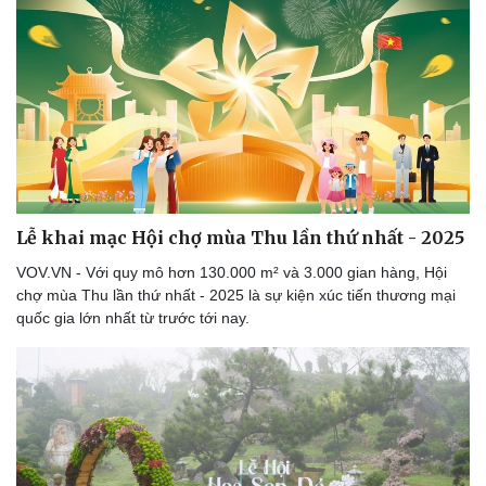
Lễ khai mạc Hội chợ mùa Thu lần thứ nhất - 2025
VOV.VN - Với quy mô hơn 130.000 m² và 3.000 gian hàng, Hội
chợ mùa Thu lần thứ nhất - 2025 là sự kiện xúc tiến thương mại
quốc gia lớn nhất từ trước tới nay.
Doanh nghiệp
Công nghệ
Thông tin doanh nghiệp
Sành điệu
Doanh nghiệp 24h
Tin Công nghệ
Doanh nhân
Trải nghiệm