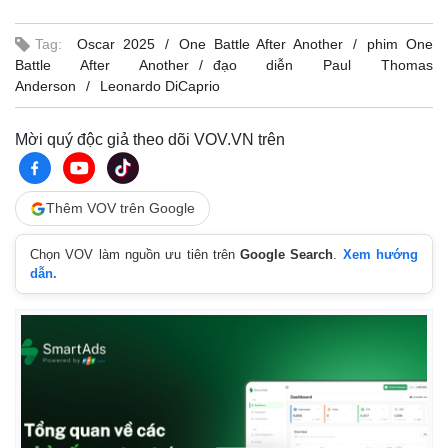
Tag:
Oscar 2025
One Battle After Another
phim One
Battle After Another
đạo diễn Paul Thomas
Anderson
Leonardo DiCaprio
Mời quý độc giả theo dõi VOV.VN trên
Thêm VOV trên Google
Chọn VOV làm nguồn ưu tiên trên
Google Search
.
Xem hướng
dẫn.