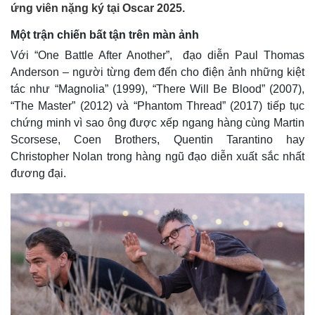
ứng viên nặng ký tại Oscar 2025.
Một trận chiến bất tận trên màn ảnh
Với “One Battle After Another”, đạo diễn Paul Thomas
Anderson – người từng đem đến cho điện ảnh những kiệt
tác như “Magnolia” (1999), “There Will Be Blood” (2007),
“The Master” (2012) và “Phantom Thread” (2017) tiếp tục
chứng minh vì sao ông được xếp ngang hàng cùng Martin
Scorsese, Coen Brothers, Quentin Tarantino hay
Christopher Nolan trong hàng ngũ đạo diễn xuất sắc nhất
đương đại.