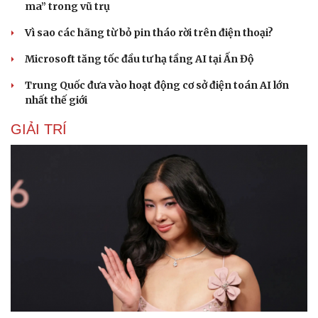
ma” trong vũ trụ
Hạt giống tâm hồn
Vì sao các hãng từ bỏ pin tháo rời trên điện thoại?
Microsoft tăng tốc đầu tư hạ tầng AI tại Ấn Độ
Trung Quốc đưa vào hoạt động cơ sở điện toán AI lớn
nhất thế giới
GIẢI TRÍ