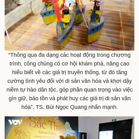
Khởi nghiệp
Tiêu dùng
Tỷ giá
Chứng khoán
Giá cà phê
“Thông qua đa dạng các hoạt động trong chương
trình, công chúng có cơ hội khám phá, nâng cao
hiểu biết về các giá trị truyền thống, từ đó tăng
cường tình yêu đối với di sản văn hóa và khơi dậy
niềm tự hào dân tộc, góp phần quan trọng vào việc
gìn giữ, bảo tồn và phát huy các giá trị di sản văn
hóa”, TS. Bùi Ngọc Quang nhấn mạnh.