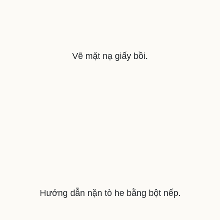
Vẽ mặt nạ giấy bồi.
Hướng dẫn nặn tò he bằng bột nếp.