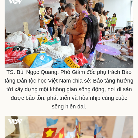
TS. Bùi Ngọc Quang, Phó Giám đốc phụ trách Bảo
tàng Dân tộc học Việt Nam chia sẻ: Bảo tàng hướng
tới xây dựng một không gian sống động, nơi di sản
được bảo tồn, phát triển và hòa nhịp cùng cuộc
sống hiện đại.​​​​
Kinh tế
Thị trường
Bất động sản
Giá vàng