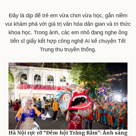
Đây là dịp để trẻ em vừa chơi vừa học, gắn niềm
vui khám phá với giá trị văn hóa dân gian và tri thức
khoa học. Trong ảnh, các em nhỏ đang nghe ông
tiến sĩ giấy kết hợp công nghệ AI kể chuyện Tết
Trung thu truyền thống.
Hà Nội rực rỡ “Đêm hội Trăng Rằm”: Ánh sáng