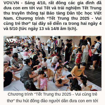
VOV.VN - Sáng 4/10, rất đông các gia đình đã
đưa con em tới vui Tết và trải nghiệm Tết Trung
thu truyền thống tại Bảo tàng Dân tộc học Việt
Nam. Chương trình “Tết Trung thu 2025 - Vui
cùng trẻ thơ” tại đây sẽ diễn ra trong hai ngày 4
và 5/10 (tức ngày 13 và 14/8 âm lịch).
Chương trình “Tết Trung thu 2025 - Vui cùng trẻ
thơ” thu hút đông đảo người dân đưa con em tới