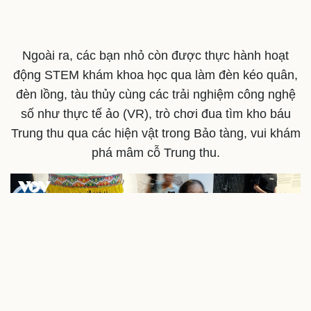
Ngoài ra, các bạn nhỏ còn được thực hành hoạt
động STEM khám khoa học qua làm đèn kéo quân,
đèn lồng, tàu thủy cùng các trải nghiệm công nghệ
số như thực tế ảo (VR), trò chơi đua tìm kho báu
Trung thu qua các hiện vật trong Bảo tàng, vui khám
phá mâm cỗ Trung thu.