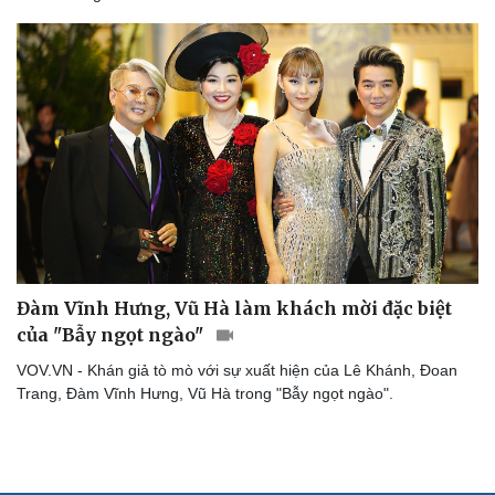
Đàm Vĩnh Hưng, Vũ Hà làm khách mời đặc biệt
của "Bẫy ngọt ngào"
VOV.VN - Khán giả tò mò với sự xuất hiện của Lê Khánh, Đoan
Trang, Đàm Vĩnh Hưng, Vũ Hà trong "Bẫy ngọt ngào".