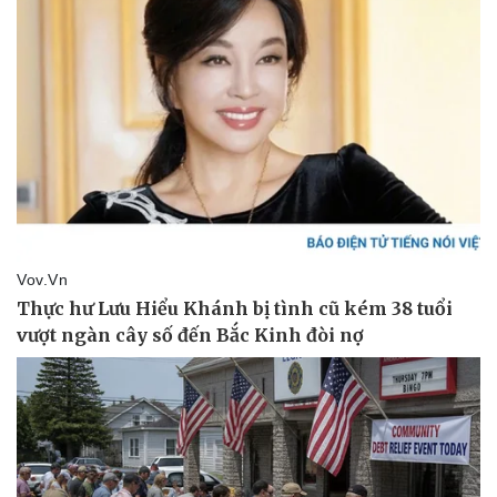
Thông tin doanh nghiệp
Sành điệu
Doanh nghiệp 24h
Tin Công nghệ
Doanh nhân
Trải nghiệm
Vì cộng đồng
Chuyển đổi số