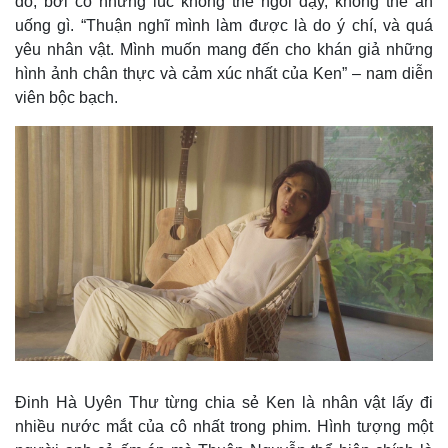
đó, bởi có những lúc không thể ngồi dậy, không thể ăn
uống gì. “Thuận nghĩ mình làm được là do ý chí, và quá
yêu nhân vật. Mình muốn mang đến cho khán giả những
hình ảnh chân thực và cảm xúc nhất của Ken” – nam diễn
viên bộc bạch.
Đinh Hà Uyên Thư từng chia sẻ Ken là nhân vật lấy đi
nhiều nước mắt của cô nhất trong phim. Hình tượng một