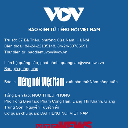
Cải chính
BÁO ĐIỆN TỬ TIẾNG NÓI VIỆT NAM
Trụ sở: 37 Bà Triệu, phường Cửa Nam, Hà Nội
Điện thoại: 84-24-22105148, 84-24-39785691
Thư điện tử: baodientuvov@vov.vn
Liên hệ quảng cáo, phát hành: quangcao@vovnews.vn
Báo giá quảng cáo
Báo in
xuất bản thứ Năm hàng tuần
Tổng Biên tập: NGÔ THIỆU PHONG
Phó Tổng Biên tập: Phạm Công Hân, Đặng Thị Khanh, Giang
Trung Sơn, Nguyễn Tuyết Yến
Cơ quan chủ quản: ĐÀI TIẾNG NÓI VIỆT NAM