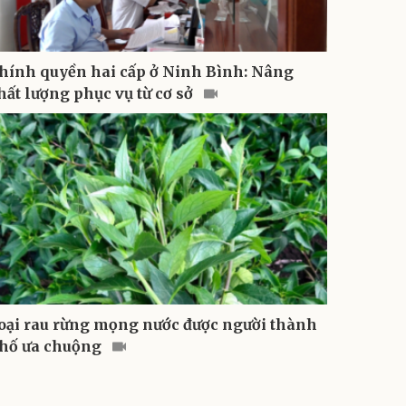
hính quyền hai cấp ở Ninh Bình: Nâng
hất lượng phục vụ từ cơ sở
oại rau rừng mọng nước được người thành
hố ưa chuộng