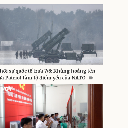
hời sự quốc tế trưa 7/8: Khủng hoảng tên
ửa Patriot làm lộ điểm yếu của NATO