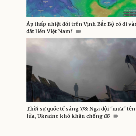
Áp thấp nhiệt đới trên Vịnh Bắc Bộ có đi và
đất liền Việt Nam?
Thời sự quốc tế sáng 7/8: Nga dội "mưa" tên
lửa, Ukraine khó khăn chống đỡ