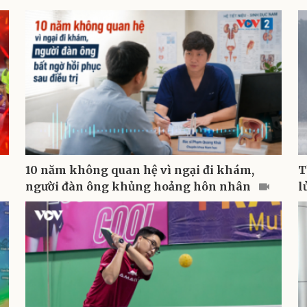
10 năm không quan hệ vì ngại đi khám,
T
người đàn ông khủng hoảng hôn nhân
l