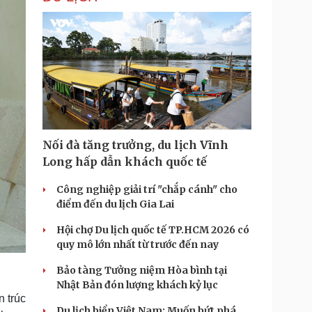
Nối đà tăng trưởng, du lịch Vĩnh
Long hấp dẫn khách quốc tế
Công nghiệp giải trí "chắp cánh" cho
điểm đến du lịch Gia Lai
Hội chợ Du lịch quốc tế TP.HCM 2026 có
quy mô lớn nhất từ trước đến nay
Bảo tàng Tưởng niệm Hòa bình tại
Nhật Bản đón lượng khách kỷ lục
 trúc
Du lịch biển Việt Nam: Muốn bứt phá