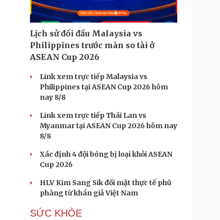
Lịch sử đối đầu Malaysia vs
Philippines trước màn so tài ở
ASEAN Cup 2026
Link xem trực tiếp Malaysia vs
Philippines tại ASEAN Cup 2026 hôm
nay 8/8
Link xem trực tiếp Thái Lan vs
Myanmar tại ASEAN Cup 2026 hôm nay
8/8
Xác định 4 đội bóng bị loại khỏi ASEAN
Cup 2026
HLV Kim Sang Sik đối mặt thực tế phũ
phàng từ khán giả Việt Nam
SỨC KHỎE