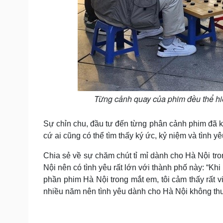
Từng cảnh quay của phim đều thể hi
Sự chỉn chu, đầu tư đến từng phân cảnh phim đã kh
cứ ai cũng có thể tìm thấy ký ức, kỷ niệm và tình y
Chia sẻ về sự chăm chút tỉ mỉ dành cho Hà Nội tro
Nội nên có tình yêu rất lớn với thành phố này: “Kh
phần phim Hà Nội trong mắt em, tôi cảm thấy rất 
nhiều năm nên tình yêu dành cho Hà Nội không thu