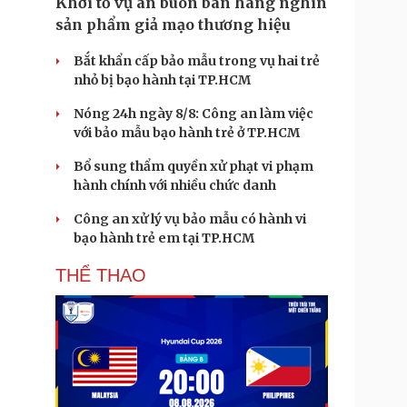
Khởi tố vụ án buôn bán hàng nghìn
sản phẩm giả mạo thương hiệu
Bắt khẩn cấp bảo mẫu trong vụ hai trẻ
nhỏ bị bạo hành tại TP.HCM
Nóng 24h ngày 8/8: Công an làm việc
với bảo mẫu bạo hành trẻ ở TP.HCM
Bổ sung thẩm quyền xử phạt vi phạm
hành chính với nhiều chức danh
Công an xử lý vụ bảo mẫu có hành vi
bạo hành trẻ em tại TP.HCM
THỂ THAO