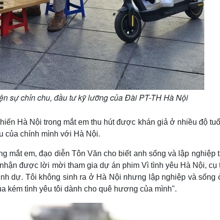
ện sự chỉn chu, đầu tư kỹ lưỡng của Đài PT-TH Hà Nội
iến Hà Nội trong mắt em thu hút được khán giả ở nhiều độ tuổ
êu của chính mình với Hà Nội.
ng mắt em, đạo diễn Tôn Văn cho biết anh sống và lập nghiệp 
i nhận được lời mời tham gia dự án phim Vì tình yêu Hà Nội, cụ 
vinh dự. Tôi không sinh ra ở Hà Nội nhưng lập nghiệp và sống 
a kém tình yêu tôi dành cho quê hương của mình".