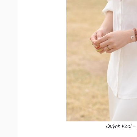
Quỳnh Kool – 