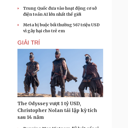
Trung Quốc đưa vào hoạt động cơ sở
điện toán AI lớn nhất thế giới
Meta bị buộc bồi thường 567 triệu USD
vì gây hại cho trẻ em
GIẢI TRÍ
The Odyssey vượt 1 tỷ USD,
Christopher Nolan tái lập kỳ tích
sau 14 năm