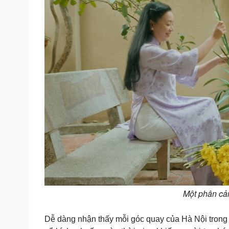
Một phân cả
Dễ dàng nhận thấy mỗi góc quay của Hà Nội trong 