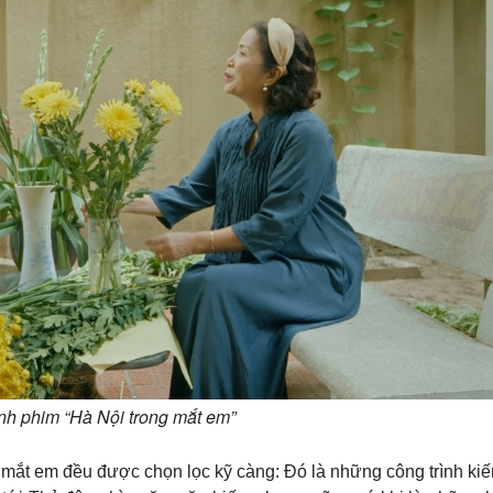
nh phim “Hà Nội trong mắt em”
mắt em đều được chọn lọc kỹ càng: Đó là những công trình kiến