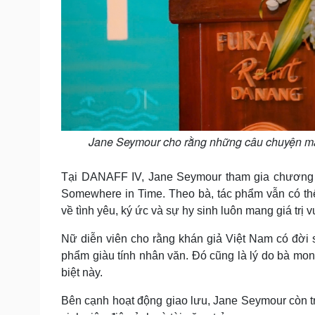
Jane Seymour cho rằng những câu chuyện man
Tại DANAFF IV, Jane Seymour tham gia chương tr
Somewhere in Time. Theo bà, tác phẩm vẫn có t
về tình yêu, ký ức và sự hy sinh luôn mang giá trị
Nữ diễn viên cho rằng khán giả Việt Nam có đời 
phẩm giàu tính nhân văn. Đó cũng là lý do bà m
biệt này.
Bên cạnh hoạt động giao lưu, Jane Seymour còn tr