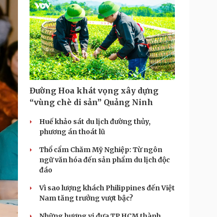
Đường Hoa khát vọng xây dựng
“vùng chè di sản” Quảng Ninh
Huế khảo sát du lịch đường thủy,
phương án thoát lũ
Thổ cẩm Chăm Mỹ Nghiệp: Từ ngôn
ngữ văn hóa đến sản phẩm du lịch độc
đáo
Vì sao lượng khách Philippines đến Việt
Nam tăng trưởng vượt bậc?
Những hương vị đưa TP.HCM thành