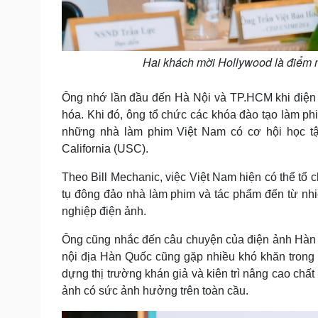
Hai khách mời Hollywood là điểm 
Ông nhớ lần đầu đến Hà Nội và TP.HCM khi điện 
hóa. Khi đó, ông tổ chức các khóa đào tạo làm phi
những nhà làm phim Việt Nam có cơ hội học tậ
California (USC).
Theo Bill Mechanic, việc Việt Nam hiện có thể tổ
tụ đông đảo nhà làm phim và tác phẩm đến từ nhi
nghiệp điện ảnh.
Ông cũng nhắc đến câu chuyện của điện ảnh Hàn 
nội địa Hàn Quốc cũng gặp nhiều khó khăn trong v
dựng thị trường khán giả và kiên trì nâng cao ch
ảnh có sức ảnh hưởng trên toàn cầu.