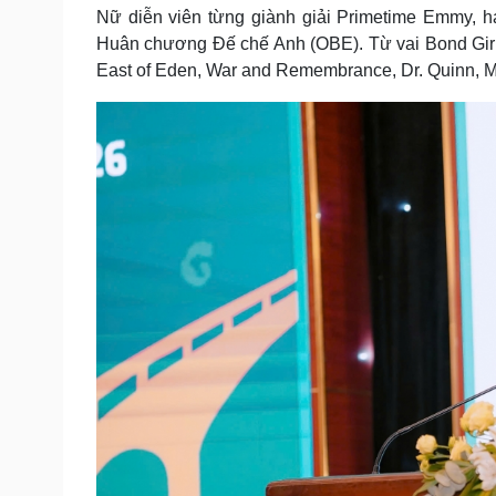
Nữ diễn viên từng giành giải Primetime Emmy, h
Huân chương Đế chế Anh (OBE). Từ vai Bond Girl t
East of Eden, War and Remembrance, Dr. Quinn, M