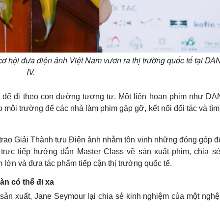
cơ hội đưa điện ảnh Việt Nam vươn ra thị trường quốc tế tại D
IV.
n để đi theo con đường tương tự. Một liên hoan phim như D
o môi trường để các nhà làm phim gặp gỡ, kết nối đối tác và tì
rao Giải Thành tựu Điện ảnh nhằm tôn vinh những đóng góp đố
trực tiếp hướng dẫn Master Class về sản xuất phim, chia sẻ
 lớn và đưa tác phẩm tiếp cận thị trường quốc tế.
n có thể đi xa
sản xuất, Jane Seymour lại chia sẻ kinh nghiệm của một nghệ 