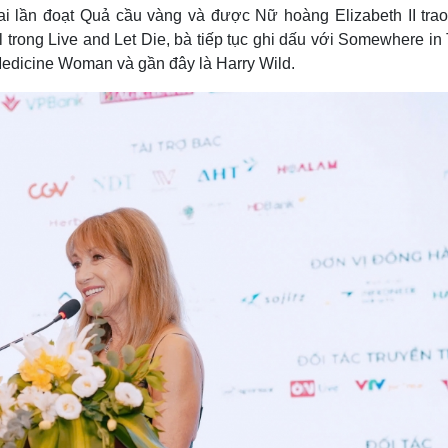
ai lần đoạt Quả cầu vàng và được Nữ hoàng Elizabeth II trao
rong Live and Let Die, bà tiếp tục ghi dấu với Somewhere in 
edicine Woman và gần đây là Harry Wild.