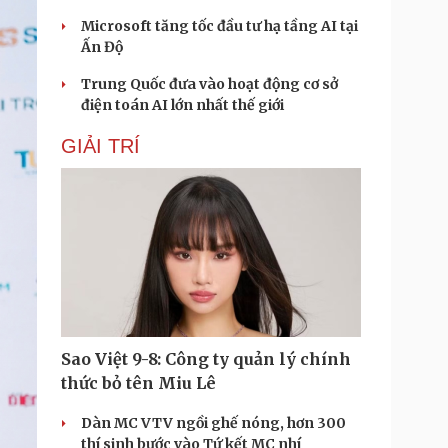
Microsoft tăng tốc đầu tư hạ tầng AI tại
Ấn Độ
Trung Quốc đưa vào hoạt động cơ sở
điện toán AI lớn nhất thế giới
GIẢI TRÍ
Sao Việt 9-8: Công ty quản lý chính
thức bỏ tên Miu Lê
Dàn MC VTV ngồi ghế nóng, hơn 300
thí sinh bước vào Tứ kết MC nhí