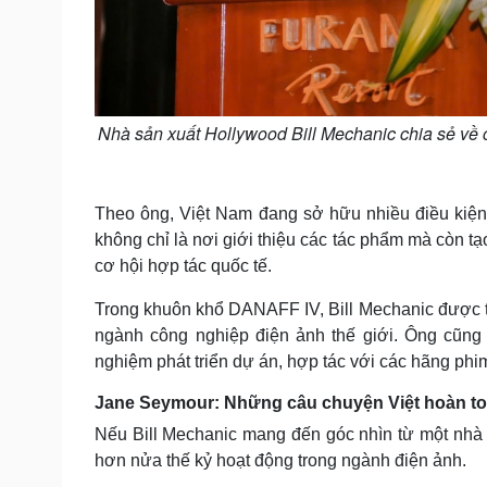
Nhà sản xuất Hollywood Bill Mechanic chia sẻ về 
Theo ông, Việt Nam đang sở hữu nhiều điều kiệ
không chỉ là nơi giới thiệu các tác phẩm mà còn tạ
cơ hội hợp tác quốc tế.
Trong khuôn khổ DANAFF IV, Bill Mechanic được t
ngành công nghiệp điện ảnh thế giới. Ông cũng 
nghiệm phát triển dự án, hợp tác với các hãng phim
Jane Seymour: Những câu chuyện Việt hoàn toà
Nếu Bill Mechanic mang đến góc nhìn từ một nhà 
hơn nửa thế kỷ hoạt động trong ngành điện ảnh.