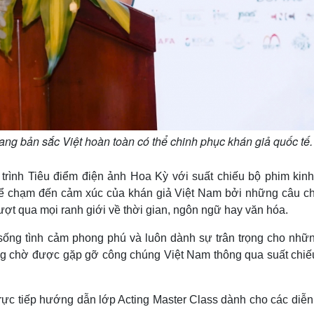
g bản sắc Việt hoàn toàn có thể chinh phục khán giả quốc tế.
ình Tiêu điểm điện ảnh Hoa Kỳ với suất chiếu bộ phim kinh
hể chạm đến cảm xúc của khán giả Việt Nam bởi những câu c
 vượt qua mọi ranh giới về thời gian, ngôn ngữ hay văn hóa.
sống tình cảm phong phú và luôn dành sự trân trọng cho nhữn
ong chờ được gặp gỡ công chúng Việt Nam thông qua suất chiế
ực tiếp hướng dẫn lớp Acting Master Class dành cho các diễn 