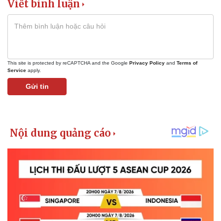
Viết bình luận
This site is protected by reCAPTCHA and the Google
Privacy Policy
and
Terms of
Service
apply.
Gửi tin