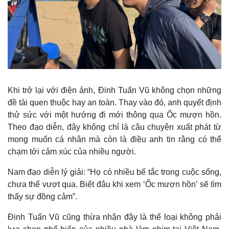
Khi trở lại với điện ảnh, Đinh Tuấn Vũ không chọn những
đề tài quen thuộc hay an toàn. Thay vào đó, anh quyết định
thử sức với một hướng đi mới thông qua Ốc mượn hồn.
Theo đạo diễn, đây không chỉ là câu chuyện xuất phát từ
mong muốn cá nhân mà còn là điều anh tin rằng có thể
chạm tới cảm xúc của nhiều người.
Nam đạo diễn lý giải: “Họ có nhiều bế tắc trong cuộc sống,
chưa thể vượt qua. Biết đâu khi xem ‘Ốc mượn hồn’ sẽ tìm
thấy sự đồng cảm”.
Đinh Tuấn Vũ cũng thừa nhận đây là thể loại không phải