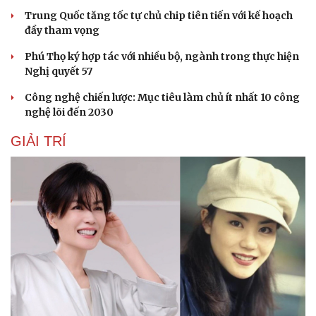
Hạt giống tâm hồn
Trung Quốc tăng tốc tự chủ chip tiên tiến với kế hoạch
đầy tham vọng
Phú Thọ ký hợp tác với nhiều bộ, ngành trong thực hiện
Nghị quyết 57
Công nghệ chiến lược: Mục tiêu làm chủ ít nhất 10 công
nghệ lõi đến 2030
GIẢI TRÍ