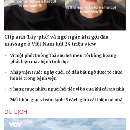
Clip anh Tây 'phê' và ngơ ngác khi gội đầu
massage ở Việt Nam hút 24 triệu view
Vì một phút buông thả sau hơi men, tôi bàng hoàng
phát hiện mắc bệnh tình dục
Nhập viện trước ngày cưới, cô dâu bất ngờ được tổ chức
hôn lễ trong bệnh viện
5 hạng mục nhiều người hối tiếc vì bỏ qua khi cải tạo nhà
Mất khứu giác vì cảm lạnh: 5 cách giúp cải thiện tại nhà
DU LỊCH