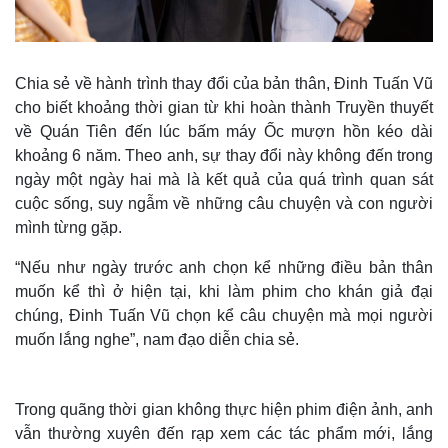
Chia sẻ về hành trình thay đổi của bản thân, Đinh Tuấn Vũ
cho biết khoảng thời gian từ khi hoàn thành Truyền thuyết
về Quán Tiên đến lúc bấm máy Ốc mượn hồn kéo dài
khoảng 6 năm. Theo anh, sự thay đổi này không đến trong
ngày một ngày hai mà là kết quả của quá trình quan sát
cuộc sống, suy ngẫm về những câu chuyện và con người
mình từng gặp.
“Nếu như ngày trước anh chọn kể những điều bản thân
muốn kể thì ở hiện tại, khi làm phim cho khán giả đại
chúng, Đinh Tuấn Vũ chọn kể câu chuyện mà mọi người
muốn lắng nghe”, nam đạo diễn chia sẻ.
Trong quãng thời gian không thực hiện phim điện ảnh, anh
vẫn thường xuyên đến rạp xem các tác phẩm mới, lắng