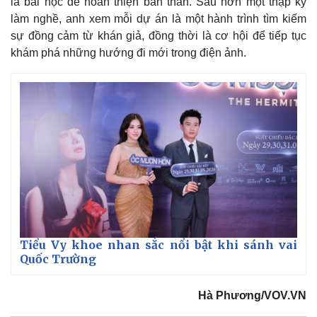
là bài học để hoàn thiện bản thân. Sau hơn một thập kỷ
làm nghề, anh xem mỗi dự án là một hành trình tìm kiếm
sự đồng cảm từ khán giả, đồng thời là cơ hội để tiếp tục
khám phá những hướng đi mới trong điện ảnh.
Tiểu Vy khoe nhan sắc nổi bật khi sánh vai
Quốc Trường
Hà Phương/VOV.VN
Pháp luật
Quân sự - Quốc phòng