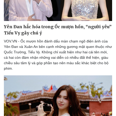
Yên Đan hắc hóa trong Ốc mượn hồn, “người yêu”
Tiểu Vy gây chú ý
VOV.VN - Ốc mượn hồn đánh dấu màn chạm ngõ điện ảnh của
Yên Đan và Xuân An bên cạnh những gương mặt quen thuộc như
Quốc Trường, Tiểu Vy. Không chỉ xuất hiện như hai cái tên mới,
cả hai còn đảm nhận những vai diễn có nhiều đất thể hiện, giàu
chiều sâu tâm lý và góp phần tạo nên màu sắc khác biệt cho bộ
phim.