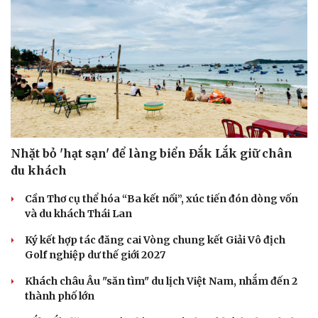
Nhặt bỏ 'hạt sạn' để làng biển Đắk Lắk giữ chân
du khách
Cần Thơ cụ thể hóa “Ba kết nối”, xúc tiến đón dòng vốn
và du khách Thái Lan
Ký kết hợp tác đăng cai Vòng chung kết Giải Vô địch
Golf nghiệp dư thế giới 2027
Khách châu Âu "săn tìm" du lịch Việt Nam, nhắm đến 2
thành phố lớn