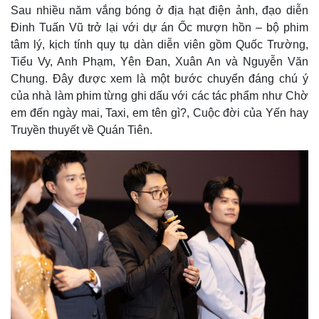
Sau nhiều năm vắng bóng ở địa hạt điện ảnh, đạo diễn
Đinh Tuấn Vũ trở lại với dự án Ốc mượn hồn – bộ phim
tâm lý, kịch tính quy tụ dàn diễn viên gồm Quốc Trường,
Tiểu Vy, Anh Phạm, Yên Đan, Xuân An và Nguyễn Văn
Chung. Đây được xem là một bước chuyển đáng chú ý
của nhà làm phim từng ghi dấu với các tác phẩm như Chờ
em đến ngày mai, Taxi, em tên gì?, Cuộc đời của Yến hay
Truyền thuyết về Quán Tiên.