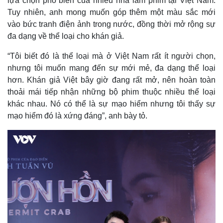
lựa chọn phổ biến của nhiều nhà làm phim tại Việt Nam.
Tuy nhiên, anh mong muốn góp thêm một màu sắc mới
vào bức tranh điện ảnh trong nước, đồng thời mở rộng sự
đa dạng về thể loại cho khán giả.
“Tôi biết đó là thể loại mà ở Việt Nam rất ít người chọn,
nhưng tôi muốn mang đến sự mới mẻ, đa dạng thể loại
hơn. Khán giả Việt bây giờ đang rất mở, nên hoàn toàn
thoải mái tiếp nhận những bộ phim thuộc nhiều thể loại
khác nhau. Nó có thể là sự mạo hiểm nhưng tôi thấy sự
mạo hiểm đó là xứng đáng”, anh bày tỏ.