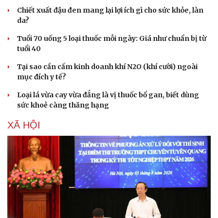
Chiết xuất đậu đen mang lại lợi ích gì cho sức khỏe, làn
da?
Tuổi 70 uống 5 loại thuốc mỗi ngày: Giá như chuẩn bị từ
tuổi 40
Tại sao cần cấm kinh doanh khí N2O (khí cười) ngoài
mục đích y tế?
Loại lá vừa cay vừa đắng là vị thuốc bổ gan, biết dùng
sức khoẻ càng thăng hạng
XÃ HỘI