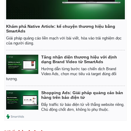
Khám phá Native Article: kể chuyện thương hiệu bằng
SmartAds
Giải pháp quảng cáo liền mạch với bài viết, hòa vào trải nghiệm đọc
của người dùng.
Tăng nhận diện thương hiệu với định
dạng Brand Video từ SmartAds
Hướng dẫn từng bước tạo chiến dịch Brand
Video Ads, chọn mục tiêu và target đúng đối
tượng.
Shopping Ads: Giải pháp quảng cáo bán
hàng trên báo điện tử
Đẩy traffic từ báo điện tử về thẳng website riêng.
Chủ động chốt đơn, không lo phụ thuộc.