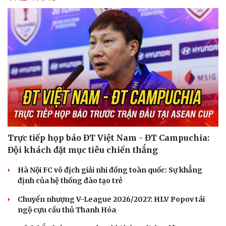
Trực tiếp họp báo ĐT Việt Nam - ĐT Campuchia:
Đội khách đặt mục tiêu chiến thắng
Hà Nội FC vô địch giải nhi đồng toàn quốc: Sự khẳng
định của hệ thống đào tạo trẻ
Chuyển nhượng V-League 2026/2027: HLV Popov tái
ngộ cựu cầu thủ Thanh Hóa