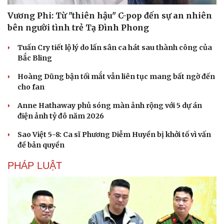
Vương Phi: Từ "thiên hậu" C-pop đến sự an nhiên
bên người tình trẻ Tạ Đình Phong
Tuấn Cry tiết lộ lý do lấn sân ca hát sau thành công của
Bắc Bling
Hoàng Dũng bận tối mắt vẫn liên tục mang bất ngờ đến
cho fan
Anne Hathaway phủ sóng màn ảnh rộng với 5 dự án
điện ảnh tỷ đô năm 2026
Sao Việt 5-8: Ca sĩ Phương Diễm Huyền bị khởi tố vì vấn
đề bản quyền
PHÁP LUẬT