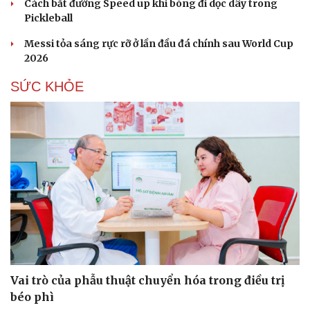
Cách bắt đường Speed up khi bóng đi dọc dây trong
Pickleball
Messi tỏa sáng rực rỡ ở lần đầu đá chính sau World Cup
2026
SỨC KHỎE
Vai trò của phẫu thuật chuyển hóa trong điều trị
béo phì