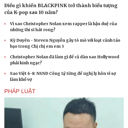
Điều gì khiến BLACKPINK trở thành biểu tượng
của K-pop sau 10 năm?
Vì sao Christopher Nolan xem rapper là hậu duệ của
những thi sĩ hát rong?
Kỳ Duyên - Steven Nguyễn gây tò mò với loạt cảnh táo
bạo trong Chị chị em em 3
Christopher Nolan đã làm gì để cả dàn sao Hollywood
phải kinh ngạc?
Sao Việt 6-8: NSND Công Lý từng đề nghị ly hôn vì sợ
làm khổ vợ
PHÁP LUẬT