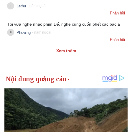
Lethu
- năm ngoái
Phản hồi
Tôi vừa nghe nhạc phim Dế, nghe cũng cuốn phết các bác ạ
Phương
- năm ngoái
Phản hồi
Xem thêm