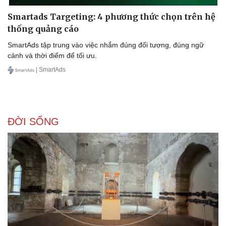
Hạt giống tâm hồn
Smartads Targeting: 4 phương thức chọn trên hệ
thống quảng cáo
SmartAds tập trung vào việc nhắm đúng đối tượng, đúng ngữ
cảnh và thời điểm để tối ưu.
| SmartAds
ĐỜI SỐNG