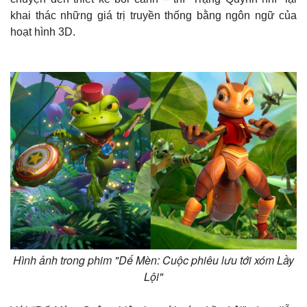
khai thác những giá trị truyền thống bằng ngôn ngữ của
hoạt hình 3D.
Hình ảnh trong phim "Dế Mèn: Cuộc phiêu lưu tới xóm Lầy
Lội"