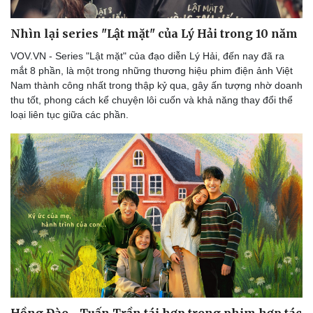
Nhìn lại series "Lật mặt" của Lý Hải trong 10 năm
VOV.VN - Series "Lật mặt" của đạo diễn Lý Hải, đến nay đã ra
mắt 8 phần, là một trong những thương hiệu phim điện ảnh Việt
Nam thành công nhất trong thập kỷ qua, gây ấn tượng nhờ doanh
thu tốt, phong cách kể chuyện lôi cuốn và khả năng thay đổi thể
loại liên tục giữa các phần.
Hồng Đào - Tuấn Trần tái hợp trong phim hợp tác