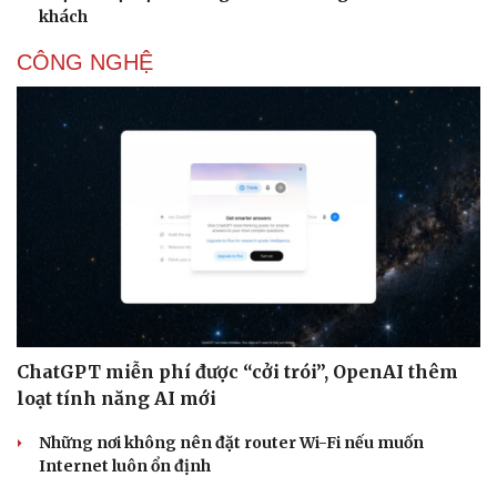
khách
CÔNG NGHỆ
ChatGPT miễn phí được “cởi trói”, OpenAI thêm
loạt tính năng AI mới
Những nơi không nên đặt router Wi-Fi nếu muốn
Internet luôn ổn định