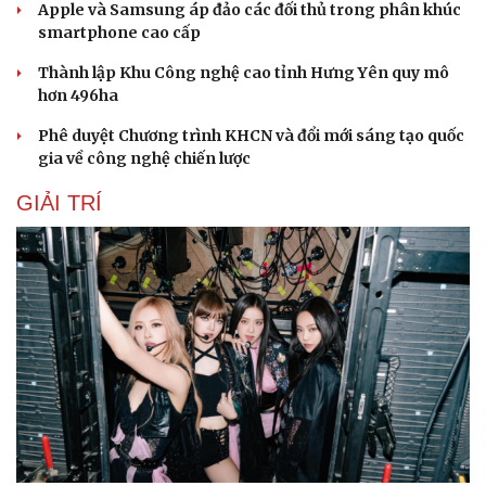
Apple và Samsung áp đảo các đối thủ trong phân khúc
smartphone cao cấp
Thành lập Khu Công nghệ cao tỉnh Hưng Yên quy mô
hơn 496ha
Phê duyệt Chương trình KHCN và đổi mới sáng tạo quốc
gia về công nghệ chiến lược
GIẢI TRÍ