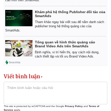
cáo mới trên SmartAds.
Khám phá hệ thống Publisher đối tác của
SmartAds
Tham khảo ngay bài viết sau để nắm danh sách
publisher trong hệ thống quảng cáo của
SmartAds.
Tổng quan về hình thức quảng cáo
Brand Video Ads trên SmartAds
Định nghĩa, vị trí hiển thị, quy cách nội dung,
cách thiết lập và tối ưu Brand Video Ads.
Viết bình luận
This site is protected by reCAPTCHA and the Google
Privacy Policy
and
Terms of
Service
apply.