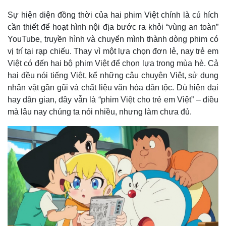
Giá cà phê
Sự hiện diện đồng thời của hai phim Việt chính là cú hích
cần thiết để hoạt hình nội địa bước ra khỏi “vùng an toàn”
YouTube, truyền hình và chuyển mình thành dòng phim có
vị trí tại rạp chiếu. Thay vì một lựa chọn đơn lẻ, nay trẻ em
Việt có đến hai bộ phim Việt để chọn lựa trong mùa hè. Cả
hai đều nói tiếng Việt, kể những câu chuyện Việt, sử dụng
nhân vật gần gũi và chất liệu văn hóa dân tộc. Dù hiện đại
hay dân gian, đây vẫn là “phim Việt cho trẻ em Việt” – điều
mà lâu nay chúng ta nói nhiều, nhưng làm chưa đủ.