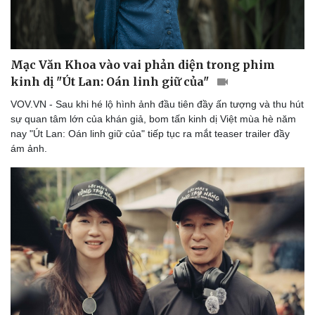
Mạc Văn Khoa vào vai phản diện trong phim
kinh dị "Út Lan: Oán linh giữ của"
VOV.VN - Sau khi hé lộ hình ảnh đầu tiên đầy ấn tượng và thu hút
sự quan tâm lớn của khán giả, bom tấn kinh dị Việt mùa hè năm
nay "Út Lan: Oán linh giữ của" tiếp tục ra mắt teaser trailer đầy
ám ảnh.