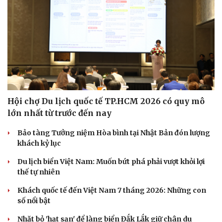
Hội chợ Du lịch quốc tế TP.HCM 2026 có quy mô
lớn nhất từ trước đến nay
Bảo tàng Tưởng niệm Hòa bình tại Nhật Bản đón lượng
khách kỷ lục
Du lịch biển Việt Nam: Muốn bứt phá phải vượt khỏi lợi
thế tự nhiên
Khách quốc tế đến Việt Nam 7 tháng 2026: Những con
số nổi bật
Cải chính
Nhặt bỏ 'hạt sạn' để làng biển Đắk Lắk giữ chân du