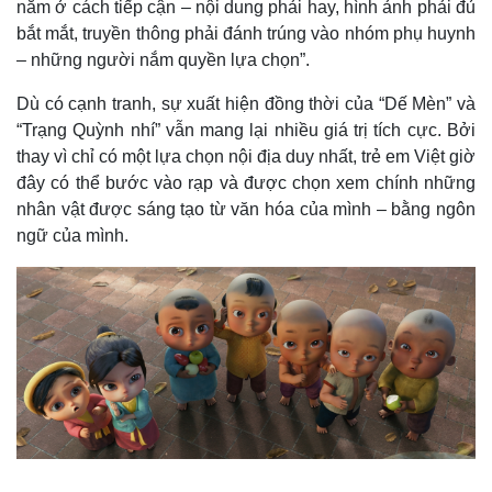
nằm ở cách tiếp cận – nội dung phải hay, hình ảnh phải đủ
bắt mắt, truyền thông phải đánh trúng vào nhóm phụ huynh
– những người nắm quyền lựa chọn”.
Dù có cạnh tranh, sự xuất hiện đồng thời của “Dế Mèn” và
“Trạng Quỳnh nhí” vẫn mang lại nhiều giá trị tích cực. Bởi
thay vì chỉ có một lựa chọn nội địa duy nhất, trẻ em Việt giờ
đây có thể bước vào rạp và được chọn xem chính những
nhân vật được sáng tạo từ văn hóa của mình – bằng ngôn
ngữ của mình.