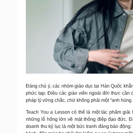
Đáng chú ý, các nhóm giáo dục tại Hàn Quốc khẳ
phức tạp. Điều các giáo viên ngoài đời thực cần 
pháp lý vững chắc, chứ không phải một “anh hùng 
Teach You a Lesson có thể là một tác phẩm giải tr
những lỗ hổng lớn về mặt thông điệp đạo đức. 
doanh thu kỷ lục là một bức tranh đáng báo động: