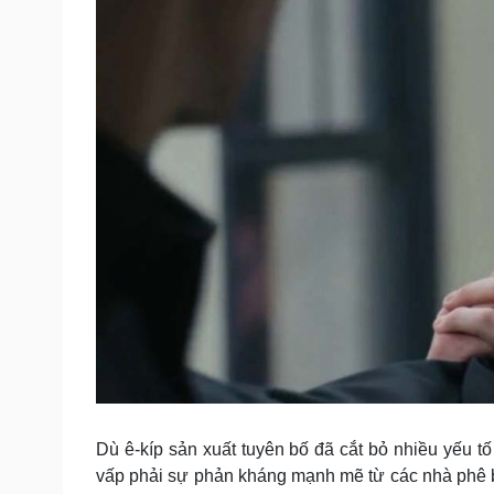
Dù ê-kíp sản xuất tuyên bố đã cắt bỏ nhiều yếu t
vấp phải sự phản kháng mạnh mẽ từ các nhà phê bì