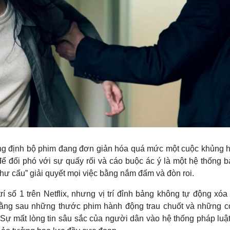
ng định bộ phim đang đơn giản hóa quá mức một cuộc khủng 
để đối phó với sự quấy rối và cáo buộc ác ý là một hệ thống b
hư cấu” giải quyết mọi việc bằng nắm đấm và đòn roi.
í số 1 trên Netflix, nhưng vị trí đỉnh bảng không tự động xó
Đằng sau những thước phim hành động trau chuốt và những c
 Sự mất lòng tin sâu sắc của người dân vào hệ thống pháp luật