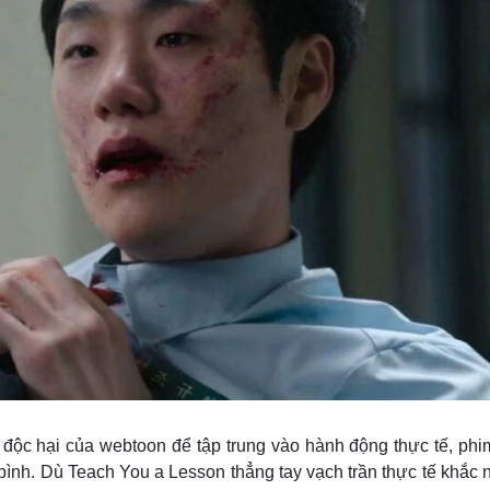
ố độc hại của webtoon để tập trung vào hành động thực tế, phi
nh. Dù Teach You a Lesson thẳng tay vạch trần thực tế khắc n