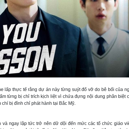
 lấp thực tế rằng dự án này từng suýt đổ vỡ do bê bối của n
m từng bị chỉ trích kịch liệt vì chứa đựng nội dung phân biệt
 chí bị đình chỉ phát hành tại Bắc Mỹ.
 và ngay lập tức trở nên dữ dội đến mức các tổ chức giáo vi