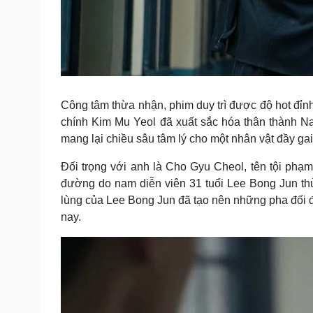
Công tâm thừa nhận, phim duy trì được độ hot đỉn
chính Kim Mu Yeol đã xuất sắc hóa thân thành N
mang lại chiều sâu tâm lý cho một nhân vật đầy gai
Đối trọng với anh là Cho Gyu Cheol, tên tội ph
đường do nam diễn viên 31 tuổi Lee Bong Jun thủ
lùng của Lee Bong Jun đã tạo nên những pha đối 
nay.