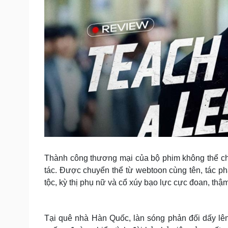
Thành công thương mại của bộ phim không thể che
tác. Được chuyển thể từ webtoon cùng tên, tác phẩ
tộc, kỳ thị phụ nữ và cổ xúy bạo lực cực đoan, thậm
Tại quê nhà Hàn Quốc, làn sóng phản đối dấy lên