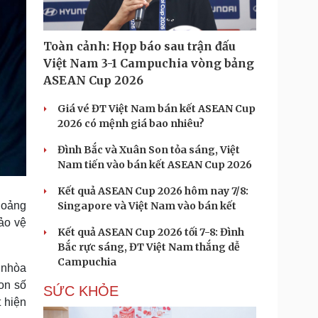
Toàn cảnh: Họp báo sau trận đấu
Việt Nam 3-1 Campuchia vòng bảng
ASEAN Cup 2026
Giá vé ĐT Việt Nam bán kết ASEAN Cup
2026 có mệnh giá bao nhiêu?
Đình Bắc và Xuân Son tỏa sáng, Việt
Nam tiến vào bán kết ASEAN Cup 2026
Kết quả ASEAN Cup 2026 hôm nay 7/8:
Singapore và Việt Nam vào bán kết
hoảng
ảo vệ
Kết quả ASEAN Cup 2026 tối 7-8: Đình
Bắc rực sáng, ĐT Việt Nam thắng dễ
Campuchia
a nhòa
on số
SỨC KHỎE
 hiện