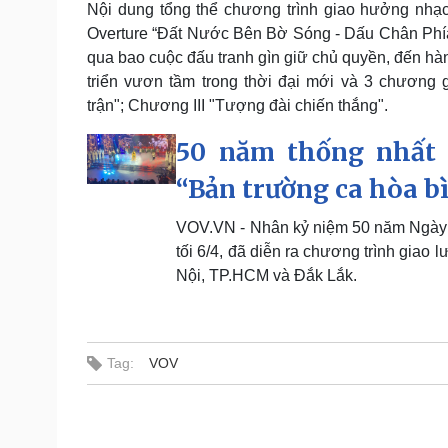
Nội dung tổng thể chương trình giao hưởng nhạc
Overture “Đất Nước Bên Bờ Sóng - Dấu Chân Phía 
qua bao cuộc đấu tranh gìn giữ chủ quyền, đến hà
triển vươn tầm trong thời đại mới và 3 chương 
trận"; Chương III "Tượng đài chiến thắng".
50 năm thống nhất 
“Bản trường ca hòa b
VOV.VN - Nhân kỷ niệm 50 năm Ngày G
tối 6/4, đã diễn ra chương trình giao 
Nội, TP.HCM và Đắk Lắk.
Tag:
VOV