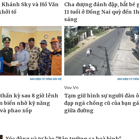
Xúc động và tự hào "Bản trường ca hoà bình"