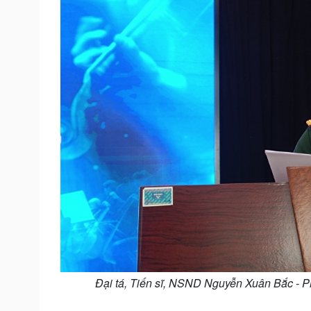
Đại tá, Tiến sĩ, NSND Nguyễn Xuân Bắc - P