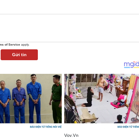
ms of Service
apply.
Gửi tin