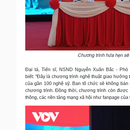
Chương trình hứa hẹn sẽ 
Đại tá, Tiến sĩ, NSND Nguyễn Xuân Bắc - Phó
biết: “Đây là chương trình nghệ thuật giao hưởng 
của gần 100 nghệ sỹ. Ban tổ chức sẽ không bán v
chương trình. Đồng thời, chương trình còn được
thông, các nền tảng mạng xã hội như fanpage của 