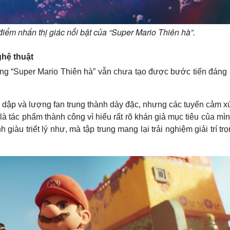
điểm nhấn thị giác nổi bật của “Super Mario Thiên hà”.
hệ thuật
ằng “Super Mario Thiên hà” vẫn chưa tạo được bước tiến đáng 
dập và lượng fan trung thành dày đặc, nhưng các tuyến cảm xú
à tác phẩm thành công vì hiểu rất rõ khán giả mục tiêu của mì
giàu triết lý như, mà tập trung mang lại trải nghiệm giải trí tr