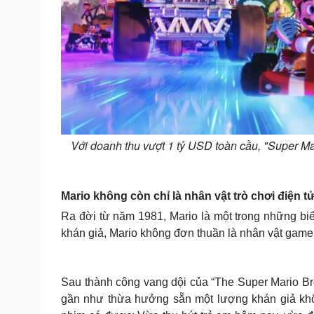
Với doanh thu vượt 1 tỷ USD toàn cầu, "Super Ma
Mario không còn chỉ là nhân vật trò chơi điện t
Ra đời từ năm 1981, Mario là một trong những biểu
khán giả, Mario không đơn thuần là nhân vật game 
Sau thành công vang dội của “The Super Mario B
gần như thừa hưởng sẵn một lượng khán giả khổ