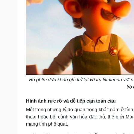
Bộ phim đưa khán giả trở lại vũ trụ Nintendo với
trò
Hình ảnh rực rỡ và dễ tiếp cận toàn cầu
Một trong những lý do quan trọng khác nằm ở tính
thoại hoặc bối cảnh văn hóa đặc thù, thế giới M
mang tính phổ quát.