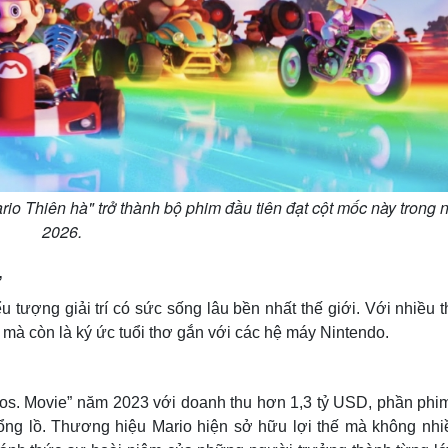
rio Thiên hà" trở thành bộ phim đầu tiên đạt cột mốc này trong
2026.
ử
 tượng giải trí có sức sống lâu bền nhất thế giới. Với nhiều 
mà còn là ký ức tuổi thơ gắn với các hệ máy Nintendo.
ros. Movie” năm 2023 với doanh thu hơn 1,3 tỷ USD, phần phi
ng lồ. Thương hiệu Mario hiện sở hữu lợi thế mà không nhi