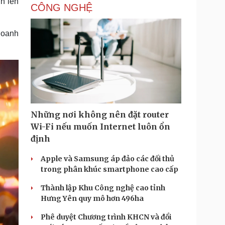
n lên
CÔNG NGHỆ
 doanh
Những nơi không nên đặt router
Wi-Fi nếu muốn Internet luôn ổn
định
Apple và Samsung áp đảo các đối thủ
trong phân khúc smartphone cao cấp
Thành lập Khu Công nghệ cao tỉnh
Hưng Yên quy mô hơn 496ha
Phê duyệt Chương trình KHCN và đổi