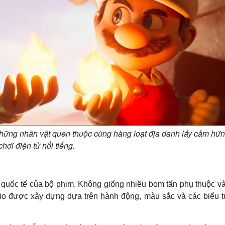
 những nhân vật quen thuộc cùng hàng loạt địa danh lấy cảm hứn
 chơi điện tử nổi tiếng.
 quốc tế của bộ phim. Không giống nhiều bom tấn phụ thuộc và
ario được xây dựng dựa trên hành động, màu sắc và các biểu 