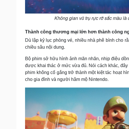
Không gian vũ trụ rực rỡ sắc màu là 
Thành công thương mại lớn hơn thành công ng
Dù lập kỷ lục phòng vé, nhiều nhà phê bình cho r
chiều sâu nội dung.
Bộ phim sở hữu hình ảnh mãn nhãn, nhịp điệu dồn 
được khai thác ở mức vừa đủ. Nói cách khác, đây l
phim không cố gắng trở thành một kiệt tác hoạt hình 
cho gia đình và người hâm mộ Nintendo.