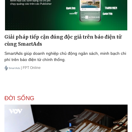
Giải pháp tiếp cận đúng độc giả trên báo điện tử
cùng SmartAds
SmartAds giúp doanh nghiệp chủ động ngân sách, minh bạch chi
phí trên báo điện tử chính thống.
| FPT Online
ĐỜI SỐNG