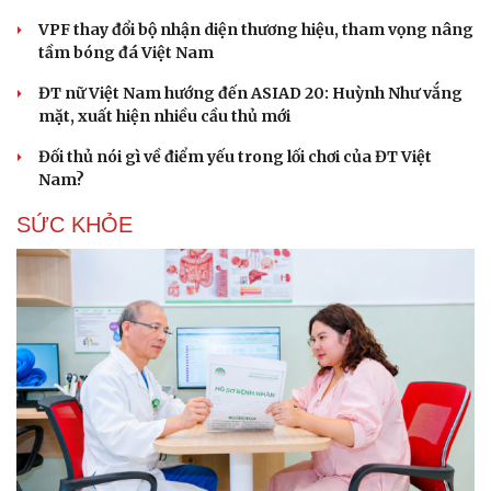
VPF thay đổi bộ nhận diện thương hiệu, tham vọng nâng
tầm bóng đá Việt Nam
ĐT nữ Việt Nam hướng đến ASIAD 20: Huỳnh Như vắng
mặt, xuất hiện nhiều cầu thủ mới
Đối thủ nói gì về điểm yếu trong lối chơi của ĐT Việt
Nam?
SỨC KHỎE