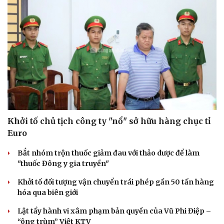
Khởi tố chủ tịch công ty "nổ" sở hữu hàng chục tỉ
Euro
Bắt nhóm trộn thuốc giảm đau với thảo dược để làm
"thuốc Đông y gia truyền"
Khởi tố đối tượng vận chuyển trái phép gần 50 tấn hàng
hóa qua biên giới
Lật tẩy hành vi xâm phạm bản quyền của Vũ Phi Điệp –
“ông trùm” Việt KTV