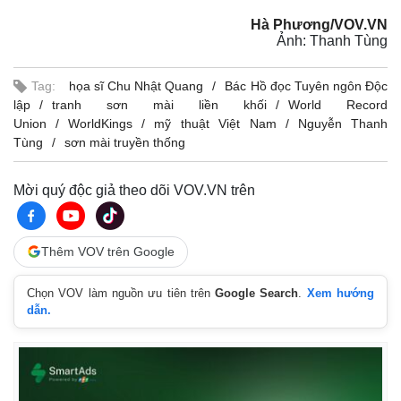
Hà Phương/VOV.VN
Ảnh: Thanh Tùng
Tag:
họa sĩ Chu Nhật Quang
Bác Hồ đọc Tuyên ngôn Độc
lập
tranh sơn mài liền khối
World Record
Union
WorldKings
mỹ thuật Việt Nam
Nguyễn Thanh
Tùng
sơn mài truyền thống
Mời quý độc giả theo dõi VOV.VN trên
Thêm VOV trên Google
Chọn VOV làm nguồn ưu tiên trên
Google Search
.
Xem hướng
dẫn.