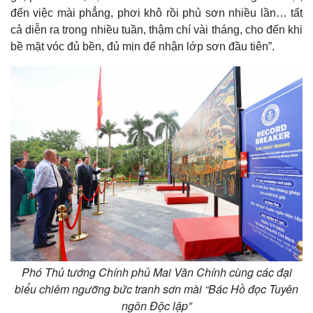
đến việc mài phẳng, phơi khô rồi phủ sơn nhiều lần… tất
cả diễn ra trong nhiều tuần, thậm chí vài tháng, cho đến khi
bề mặt vóc đủ bền, đủ mịn để nhận lớp sơn đầu tiên”.
Phó Thủ tướng Chính phủ Mai Văn Chính cùng các đại
biểu chiêm ngưỡng bức tranh sơn mài “Bác Hồ đọc Tuyên
ngôn Độc lập”