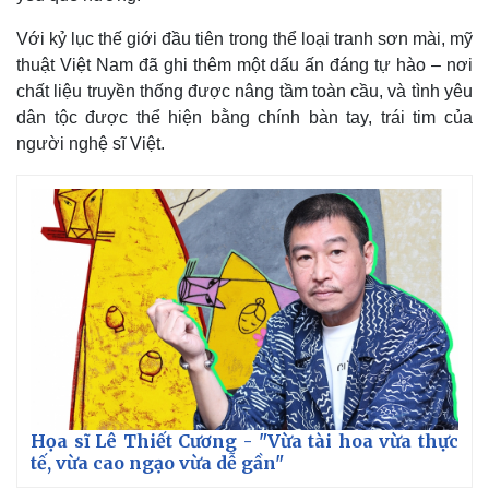
Với kỷ lục thế giới đầu tiên trong thể loại tranh sơn mài, mỹ
thuật Việt Nam đã ghi thêm một dấu ấn đáng tự hào – nơi
chất liệu truyền thống được nâng tầm toàn cầu, và tình yêu
dân tộc được thể hiện bằng chính bàn tay, trái tim của
người nghệ sĩ Việt.
Họa sĩ Lê Thiết Cương - "Vừa tài hoa vừa thực
tế, vừa cao ngạo vừa dễ gần"