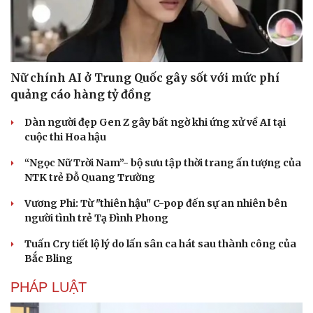
Nữ chính AI ở Trung Quốc gây sốt với mức phí
quảng cáo hàng tỷ đồng
Dàn người đẹp Gen Z gây bất ngờ khi ứng xử về AI tại
cuộc thi Hoa hậu
“Ngọc Nữ Trời Nam”- bộ sưu tập thời trang ấn tượng của
NTK trẻ Đỗ Quang Trường
Vương Phi: Từ "thiên hậu" C-pop đến sự an nhiên bên
người tình trẻ Tạ Đình Phong
Tuấn Cry tiết lộ lý do lấn sân ca hát sau thành công của
Bắc Bling
PHÁP LUẬT
Cải chính