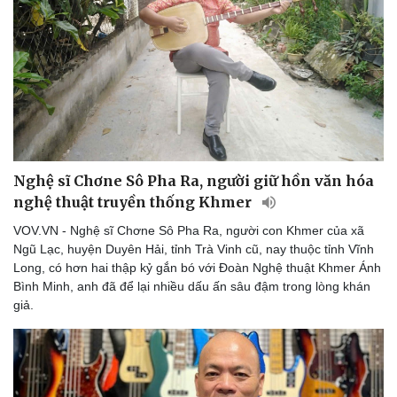
Nghệ sĩ Chơne Sô Pha Ra, người giữ hồn văn hóa
nghệ thuật truyền thống Khmer
VOV.VN - Nghệ sĩ Chơne Sô Pha Ra, người con Khmer của xã
Ngũ Lạc, huyện Duyên Hải, tỉnh Trà Vinh cũ, nay thuộc tỉnh Vĩnh
Long, có hơn hai thập kỷ gắn bó với Đoàn Nghệ thuật Khmer Ánh
Bình Minh, anh đã để lại nhiều dấu ấn sâu đậm trong lòng khán
giả.