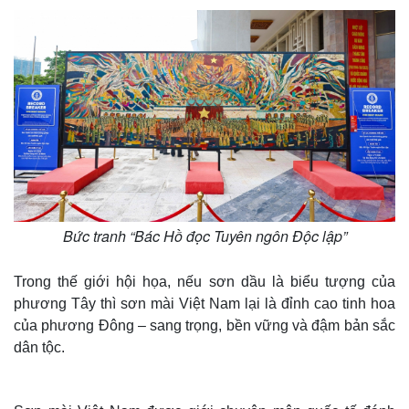
Bức tranh “Bác Hồ đọc Tuyên ngôn Độc lập”
Trong thế giới hội họa, nếu sơn dầu là biểu tượng của
phương Tây thì sơn mài Việt Nam lại là đỉnh cao tinh hoa
của phương Đông – sang trọng, bền vững và đậm bản sắc
dân tộc.