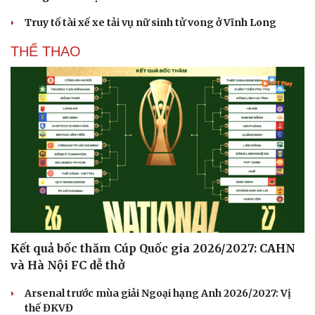
Truy tố tài xế xe tải vụ nữ sinh tử vong ở Vĩnh Long
THỂ THAO
Kết quả bốc thăm Cúp Quốc gia 2026/2027: CAHN
và Hà Nội FC dễ thở
Arsenal trước mùa giải Ngoại hạng Anh 2026/2027: Vị
thế ĐKVĐ