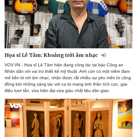
Họa sĩ Lê Tâm: Khoảng trời âm nhạc
VOV.VN - Họa sĩ Lê Tâm hiện đang công tác tại báo Công an
Nhân dân với vai trò thiết kế mỹ thuật. Anh còn có một niềm đam
mê bền bỉ với âm nhạc, nhận được rất nhiều sự yêu mến từ cộng
đồng bởi những sáng tác với ca từ mang tinh thần tích cực, giai
điệu tươi tắn, vừa hiện đại vừa giàu chất liệu dân gian.