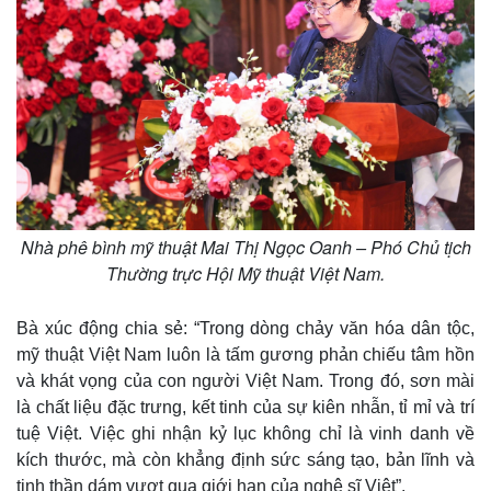
Giá cà phê
Nhà phê bình mỹ thuật Mai Thị Ngọc Oanh – Phó Chủ tịch
Thường trực Hội Mỹ thuật Việt Nam.
Bà xúc động chia sẻ: “Trong dòng chảy văn hóa dân tộc,
mỹ thuật Việt Nam luôn là tấm gương phản chiếu tâm hồn
và khát vọng của con người Việt Nam. Trong đó, sơn mài
là chất liệu đặc trưng, kết tinh của sự kiên nhẫn, tỉ mỉ và trí
tuệ Việt. Việc ghi nhận kỷ lục không chỉ là vinh danh về
kích thước, mà còn khẳng định sức sáng tạo, bản lĩnh và
tinh thần dám vượt qua giới hạn của nghệ sĩ Việt”.