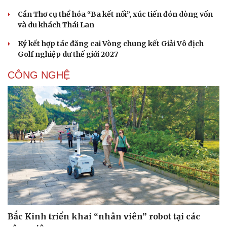
Hạt giống tâm hồn
Cần Thơ cụ thể hóa “Ba kết nối”, xúc tiến đón dòng vốn
và du khách Thái Lan
Ký kết hợp tác đăng cai Vòng chung kết Giải Vô địch
Golf nghiệp dư thế giới 2027
CÔNG NGHỆ
Bắc Kinh triển khai “nhân viên” robot tại các