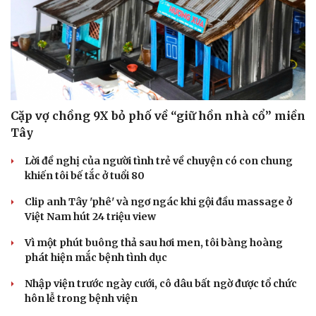
Cặp vợ chồng 9X bỏ phố về “giữ hồn nhà cổ” miền
Tây
Lời đề nghị của người tình trẻ về chuyện có con chung
khiến tôi bế tắc ở tuổi 80
Clip anh Tây 'phê' và ngơ ngác khi gội đầu massage ở
Việt Nam hút 24 triệu view
Vì một phút buông thả sau hơi men, tôi bàng hoàng
phát hiện mắc bệnh tình dục
Nhập viện trước ngày cưới, cô dâu bất ngờ được tổ chức
hôn lễ trong bệnh viện