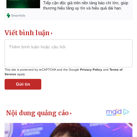
Tiếp cận độc giả trên nền tảng báo chí lớn, giúp
thương hiệu tăng uy tín và hiệu quả dài hạn.
Viết bình luận
This site is protected by reCAPTCHA and the Google
Privacy Policy
and
Terms of
Service
apply.
Gửi tin