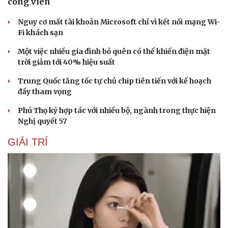
công viên
Nguy cơ mất tài khoản Microsoft chỉ vì kết nối mạng Wi-
Fi khách sạn
Một việc nhiều gia đình bỏ quên có thể khiến điện mặt
trời giảm tới 40% hiệu suất
Trung Quốc tăng tốc tự chủ chip tiên tiến với kế hoạch
đầy tham vọng
Phú Thọ ký hợp tác với nhiều bộ, ngành trong thực hiện
Nghị quyết 57
GIẢI TRÍ