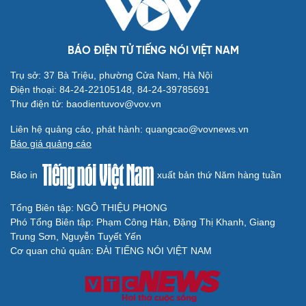
BÁO ĐIỆN TỬ TIẾNG NÓI VIỆT NAM
Trụ sở: 37 Bà Triệu, phường Cửa Nam, Hà Nội
Điện thoại: 84-24-22105148, 84-24-39785691
Thư điện tử: baodientuvov@vov.vn
Liên hệ quảng cáo, phát hành: quangcao@vovnews.vn
Báo giá quảng cáo
Cải chính
Báo in
xuất bản thứ Năm hàng tuần
Tổng Biên tập: NGÔ THIỆU PHONG
Phó Tổng Biên tập: Phạm Công Hân, Đặng Thị Khanh, Giang
Trung Sơn, Nguyễn Tuyết Yến
Cơ quan chủ quản: ĐÀI TIẾNG NÓI VIỆT NAM