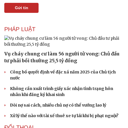
Phòng mạch online
Gửi tin
Ăn sạch sống khỏe
PHÁP LUẬT
Vụ cháy chung cư làm 56 người tử vong: Chủ đầu
tư phải bồi thường 25,5 tỷ đồng
Công bố quyết định về đặc xá năm 2025 của Chủ tịch
nước
Không cần xuất trình giấy xác nhận tình trạng hôn
nhân khi đăng ký khai sinh
Đòi nợ sai cách, nhiều chủ nợ có thể vướng lao lý
Xử lý thế nào với tài xế thuê xe tự lái khi bị phạt nguội?
ĐỐI THOẠI