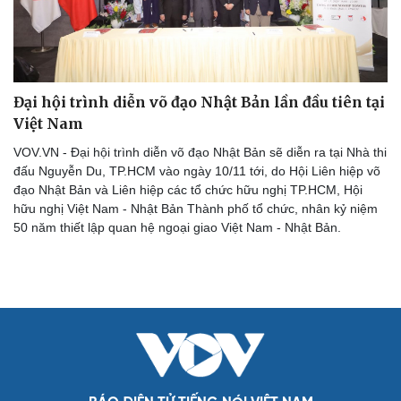
Đại hội trình diễn võ đạo Nhật Bản lần đầu tiên tại
Việt Nam
VOV.VN - Đại hội trình diễn võ đạo Nhật Bản sẽ diễn ra tại Nhà thi
đấu Nguyễn Du, TP.HCM vào ngày 10/11 tới, do Hội Liên hiệp võ
Cải chính
đạo Nhật Bản và Liên hiệp các tổ chức hữu nghị TP.HCM, Hội
hữu nghị Việt Nam - Nhật Bản Thành phố tổ chức, nhân kỷ niệm
50 năm thiết lập quan hệ ngoại giao Việt Nam - Nhật Bản.