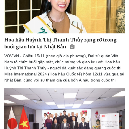
Hoa hậu Huỳnh Thị Thanh Thủy rạng rỡ trong
buổi giao lưu tại Nhật Bản
VOV.VN - Chiều 15/11 (theo giờ địa phương), Đại sứ quán Việt
Nam tổ chức buổi gặp mặt, chúc mừng và giao lưu với Hoa hậu
Huỳnh Thị Thanh Thủy - người đã xuất sắc đăng quang cuộc thi
Miss International 2024 (Hoa hậu Quốc tế) hôm 12/11 vừa qua tại
Nhật Bản, cùng với sự tham gia của bốn Á hậu trong cuộc thi.