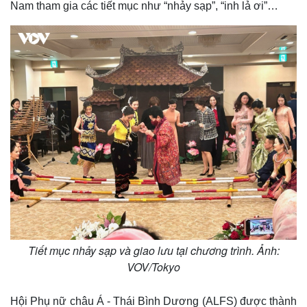
Nam tham gia các tiết mục như “nhảy sạp”, “inh lả ơi”…
Tiết mục nhảy sạp và giao lưu tại chương trình. Ảnh:
VOV/Tokyo
Hội Phụ nữ châu Á - Thái Bình Dương (ALFS) được thành