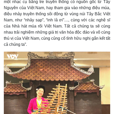
một nhạc cụ bằng tre truyền thống có nguồn gốc từ Tây
Nguyên của Việt Nam, hay tham gia vào những điệu múa,
điệu nhảy truyền thống sôi động từ vùng núi Tây Bắc Việt
Nam, như “nhảy sạp”, “inh lả ơi”…, cùng với các nghệ sĩ
của Nhà hát múa rối Việt Nam. Tất cả chúng ta sẽ cùng
nhau trải nghiệm những giá trị văn hóa độc đáo và vô cùng
thú vị của Việt Nam, cùng củng cố tình hữu nghị gắn kết tất
cả chúng ta”.