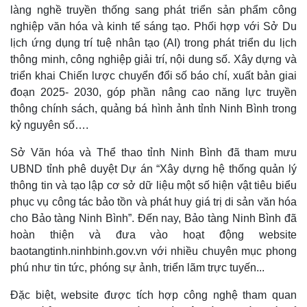
làng nghề truyền thống sang phát triển sản phẩm công
nghiệp văn hóa và kinh tế sáng tạo. Phối hợp với Sở Du
lịch ứng dụng trí tuệ nhân tạo (AI) trong phát triển du lịch
thông minh, công nghiệp giải trí, nội dung số. Xây dựng và
triển khai Chiến lược chuyển đổi số báo chí, xuất bản giai
đoạn 2025- 2030, góp phần nâng cao năng lực truyền
thông chính sách, quảng bá hình ảnh tỉnh Ninh Bình trong
kỷ nguyên số….
Sở Văn hóa và Thể thao tỉnh Ninh Bình đã tham mưu
UBND tỉnh phê duyệt Dự án “Xây dựng hệ thống quản lý
thông tin và tạo lập cơ sở dữ liệu một số hiện vật tiêu biểu
phục vụ công tác bảo tồn và phát huy giá trị di sản văn hóa
cho Bảo tàng Ninh Bình”. Đến nay, Bảo tàng Ninh Bình đã
hoàn thiện và đưa vào hoạt động website
baotangtinh.ninhbinh.gov.vn với nhiều chuyên mục phong
phú như tin tức, phóng sự ảnh, triển lãm trực tuyến...
Đặc biệt, website được tích hợp công nghệ tham quan