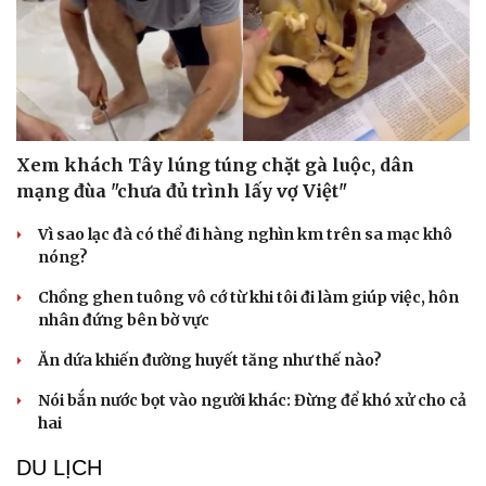
Xem khách Tây lúng túng chặt gà luộc, dân
mạng đùa "chưa đủ trình lấy vợ Việt"
Vì sao lạc đà có thể đi hàng nghìn km trên sa mạc khô
nóng?
Chồng ghen tuông vô cớ từ khi tôi đi làm giúp việc, hôn
nhân đứng bên bờ vực
Ăn dứa khiến đường huyết tăng như thế nào?
Nói bắn nước bọt vào người khác: Đừng để khó xử cho cả
hai
DU LỊCH