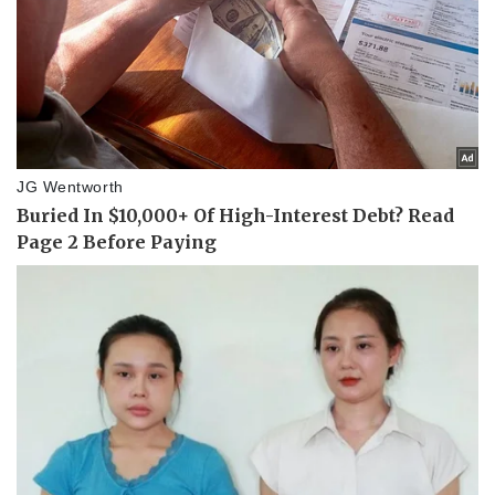
Doanh nghiệp
Công nghệ
Thông tin doanh nghiệp
Sành điệu