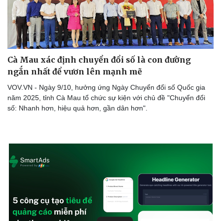
Cà Mau xác định chuyển đổi số là con đường
ngắn nhất để vươn lên mạnh mẽ
VOV.VN - Ngày 9/10, hưởng ứng Ngày Chuyển đổi số Quốc gia
năm 2025, tỉnh Cà Mau tổ chức sự kiện với chủ đề "Chuyển đổi
số: Nhanh hơn, hiệu quả hơn, gần dân hơn".