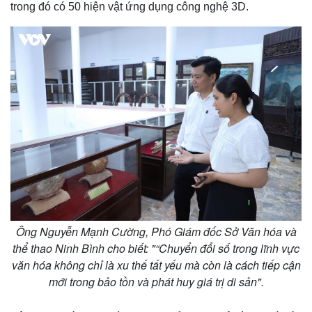
trong đó có 50 hiện vật ứng dụng công nghệ 3D.
Ông Nguyễn Mạnh Cường, Phó Giám đốc Sở Văn hóa và
thể thao Ninh Bình cho biết: "“Chuyển đổi số trong lĩnh vực
văn hóa không chỉ là xu thế tất yếu mà còn là cách tiếp cận
mới trong bảo tồn và phát huy giá trị di sản".