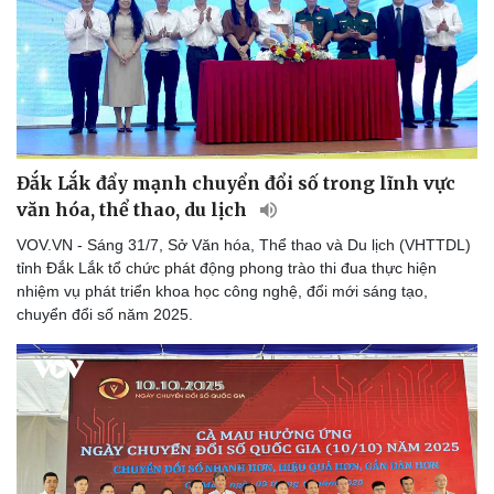
Đắk Lắk đẩy mạnh chuyển đổi số trong lĩnh vực
văn hóa, thể thao, du lịch
VOV.VN - Sáng 31/7, Sở Văn hóa, Thể thao và Du lịch (VHTTDL)
tỉnh Đắk Lắk tổ chức phát động phong trào thi đua thực hiện
nhiệm vụ phát triển khoa học công nghệ, đổi mới sáng tạo,
chuyển đổi số năm 2025.