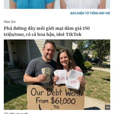
Doanh nghiệp 24h
Tin Công nghệ
Doanh nhân
Trải nghiệm
Vì cộng đồng
Chuyển đổi số