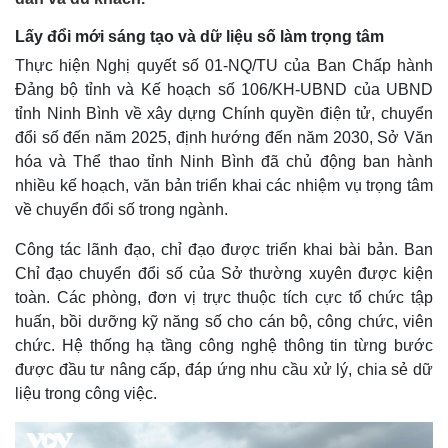
Lấy đổi mới sáng tạo và dữ liệu số làm trọng tâm
Thực hiện Nghị quyết số 01-NQ/TU của Ban Chấp hành
Đảng bộ tỉnh và Kế hoạch số 106/KH-UBND của UBND
tỉnh Ninh Bình về xây dựng Chính quyền điện tử, chuyển
đổi số đến năm 2025, định hướng đến năm 2030, Sở Văn
hóa và Thể thao tỉnh Ninh Bình đã chủ động ban hành
nhiều kế hoạch, văn bản triển khai các nhiệm vụ trọng tâm
về chuyển đổi số trong ngành.
Công tác lãnh đạo, chỉ đạo được triển khai bài bản. Ban
Chỉ đạo chuyển đổi số của Sở thường xuyên được kiện
toàn. Các phòng, đơn vị trực thuộc tích cực tổ chức tập
huấn, bồi dưỡng kỹ năng số cho cán bộ, công chức, viên
chức. Hệ thống hạ tầng công nghệ thông tin từng bước
được đầu tư nâng cấp, đáp ứng nhu cầu xử lý, chia sẻ dữ
liệu trong công việc.