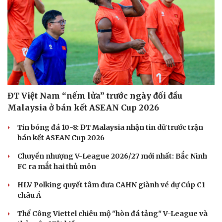
ĐT Việt Nam “nếm lửa” trước ngày đối đầu
Malaysia ở bán kết ASEAN Cup 2026
Tin bóng đá 10-8: ĐT Malaysia nhận tin dữ trước trận
bán kết ASEAN Cup 2026
Chuyển nhượng V-League 2026/27 mới nhất: Bắc Ninh
FC ra mắt hai thủ môn
HLV Polking quyết tâm đưa CAHN giành vé dự Cúp C1
châu Á
Thể Công Viettel chiêu mộ "hòn đá tảng" V-League và