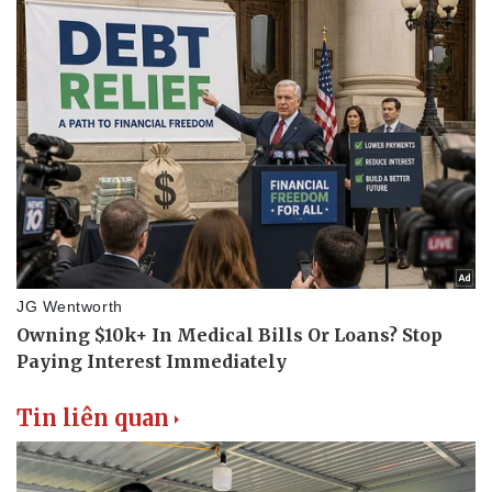
Tin liên quan
Sức khỏe
Đời sống