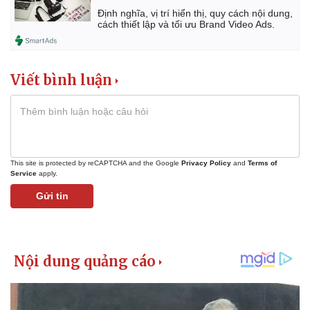
Định nghĩa, vị trí hiển thị, quy cách nội dung,
Hậu trường
cách thiết lập và tối ưu Brand Video Ads.
Viết bình luận
This site is protected by reCAPTCHA and the Google
Privacy Policy
and
Terms of
Service
apply.
Gửi tin