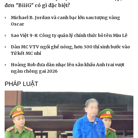
đơn "BiiiG" có gì đặc biệt?
Michael B. Jordan và canh bạc lớn sau tượng vàng
Oscar
Sao Việt 9-8: Công ty quản lý chính thức bỏ tên Miu Lê
Dàn MC VTV ngồi ghế nóng, hơn 300 thí sinh bước vào
Tứ kết MC nhí
Hoàng Rob đưa dàn nhạc lên sân khấu Anh trai vượt
ngàn chông gai 2026
PHÁP LUẬT