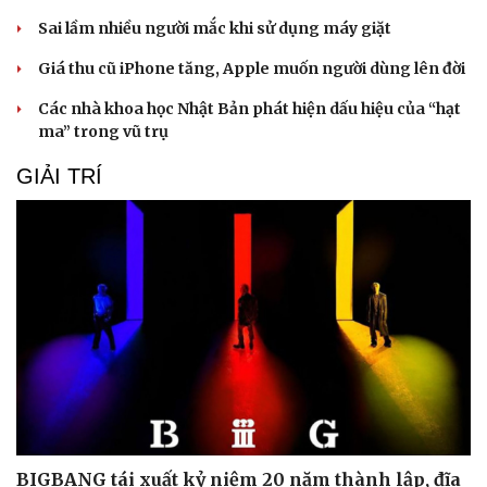
Sai lầm nhiều người mắc khi sử dụng máy giặt
Giá thu cũ iPhone tăng, Apple muốn người dùng lên đời
Các nhà khoa học Nhật Bản phát hiện dấu hiệu của “hạt
ma” trong vũ trụ
GIẢI TRÍ
BIGBANG tái xuất kỷ niệm 20 năm thành lập, đĩa