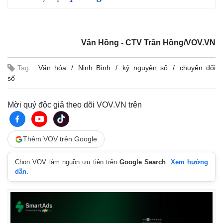
Vân Hồng - CTV Trần Hồng/VOV.VN
Tag:
Văn hóa
Ninh Bình
kỷ nguyên số
chuyển đổi
số
Mời quý độc giả theo dõi VOV.VN trên
Thêm VOV trên Google
Chọn VOV làm nguồn ưu tiên trên
Google Search
.
Xem hướng
dẫn.