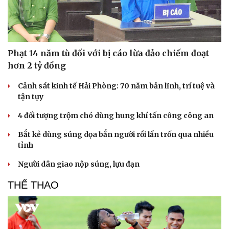
Phạt 14 năm tù đối với bị cáo lừa đảo chiếm đoạt
hơn 2 tỷ đồng
Cảnh sát kinh tế Hải Phòng: 70 năm bản lĩnh, trí tuệ và
tận tụy
Cải chính
4 đối tượng trộm chó dùng hung khí tấn công công an
Bắt kẻ dùng súng dọa bắn người rồi lẩn trốn qua nhiều
tỉnh
Người dân giao nộp súng, lựu đạn
THỂ THAO