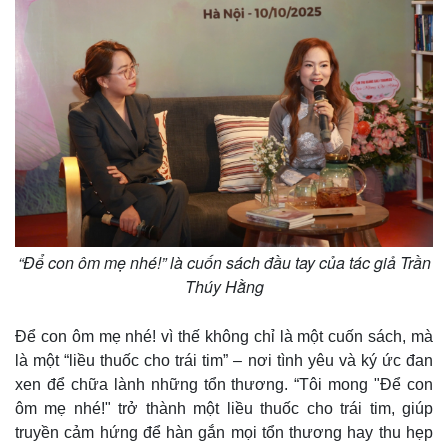
“Để con ôm mẹ nhé!” là cuốn sách đầu tay của tác giả Trần
Thúy Hằng
Để con ôm mẹ nhé! vì thế không chỉ là một cuốn sách, mà
là một “liều thuốc cho trái tim” – nơi tình yêu và ký ức đan
xen để chữa lành những tổn thương. “Tôi mong "Để con
ôm mẹ nhé!" trở thành một liều thuốc cho trái tim, giúp
truyền cảm hứng để hàn gắn mọi tổn thương hay thu hẹp