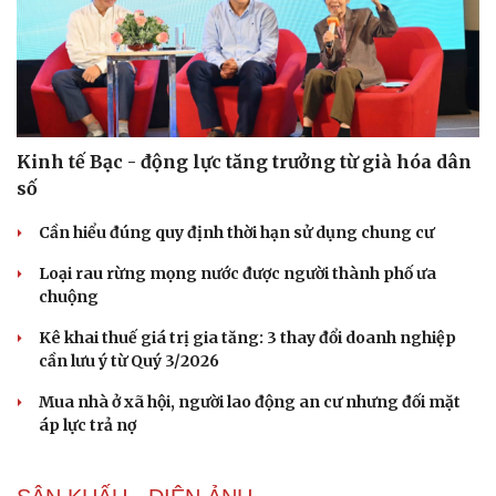
Kinh tế Bạc - động lực tăng trưởng từ già hóa dân
số
Cần hiểu đúng quy định thời hạn sử dụng chung cư
Loại rau rừng mọng nước được người thành phố ưa
chuộng
Kê khai thuế giá trị gia tăng: 3 thay đổi doanh nghiệp
cần lưu ý từ Quý 3/2026
Mua nhà ở xã hội, người lao động an cư nhưng đối mặt
áp lực trả nợ