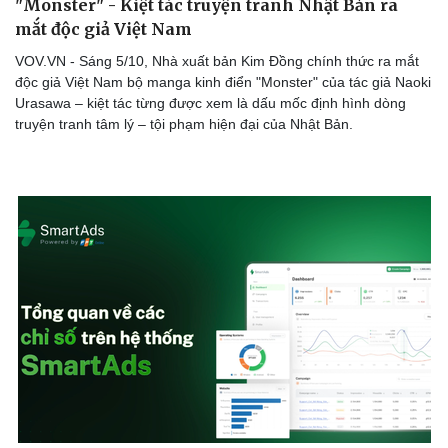
"Monster" - Kiệt tác truyện tranh Nhật Bản ra
mắt độc giả Việt Nam
VOV.VN - Sáng 5/10, Nhà xuất bản Kim Đồng chính thức ra mắt
độc giả Việt Nam bộ manga kinh điển "Monster" của tác giả Naoki
Urasawa – kiệt tác từng được xem là dấu mốc định hình dòng
truyện tranh tâm lý – tội phạm hiện đại của Nhật Bản.