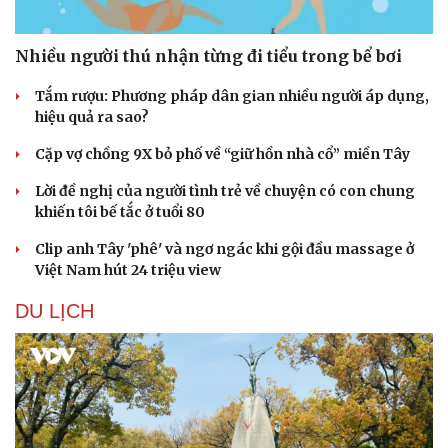
Nhiều người thú nhận từng đi tiểu trong bể bơi
Tắm rượu: Phương pháp dân gian nhiều người áp dụng,
hiệu quả ra sao?
Cặp vợ chồng 9X bỏ phố về “giữ hồn nhà cổ” miền Tây
Lời đề nghị của người tình trẻ về chuyện có con chung
khiến tôi bế tắc ở tuổi 80
Clip anh Tây 'phê' và ngơ ngác khi gội đầu massage ở
Việt Nam hút 24 triệu view
DU LỊCH