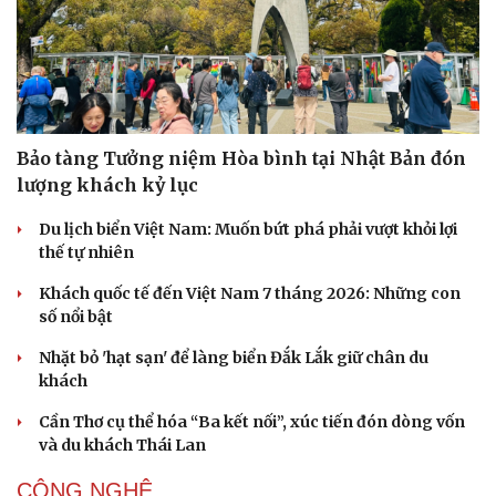
Bảo tàng Tưởng niệm Hòa bình tại Nhật Bản đón
lượng khách kỷ lục
Du lịch biển Việt Nam: Muốn bứt phá phải vượt khỏi lợi
thế tự nhiên
Khách quốc tế đến Việt Nam 7 tháng 2026: Những con
số nổi bật
Nhặt bỏ 'hạt sạn' để làng biển Đắk Lắk giữ chân du
khách
Cần Thơ cụ thể hóa “Ba kết nối”, xúc tiến đón dòng vốn
và du khách Thái Lan
CÔNG NGHỆ