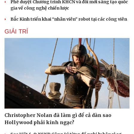
Phê duyệt Chương trình KHCN và đổi mới sáng tạo quốc
gia về công nghệ chiến lược
Bắc Kinh triển khai “nhân viên” robot tại các công viên
GIẢI TRÍ
Christopher Nolan đã làm gì để cả dàn sao
Hollywood phải kinh ngạc?