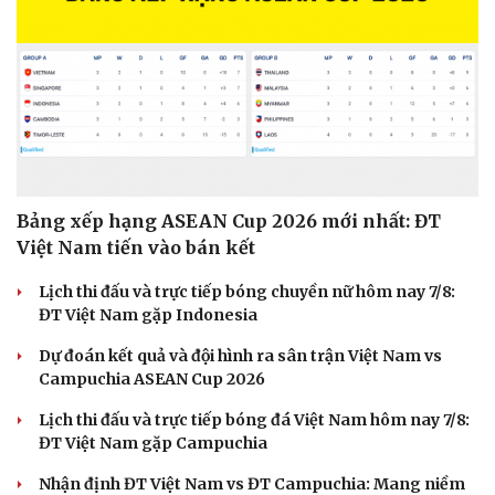
Hạt giống tâm hồn
Bảng xếp hạng ASEAN Cup 2026 mới nhất: ĐT
Việt Nam tiến vào bán kết
Lịch thi đấu và trực tiếp bóng chuyền nữ hôm nay 7/8:
ĐT Việt Nam gặp Indonesia
Dự đoán kết quả và đội hình ra sân trận Việt Nam vs
Campuchia ASEAN Cup 2026
Lịch thi đấu và trực tiếp bóng đá Việt Nam hôm nay 7/8:
ĐT Việt Nam gặp Campuchia
Nhận định ĐT Việt Nam vs ĐT Campuchia: Mang niềm