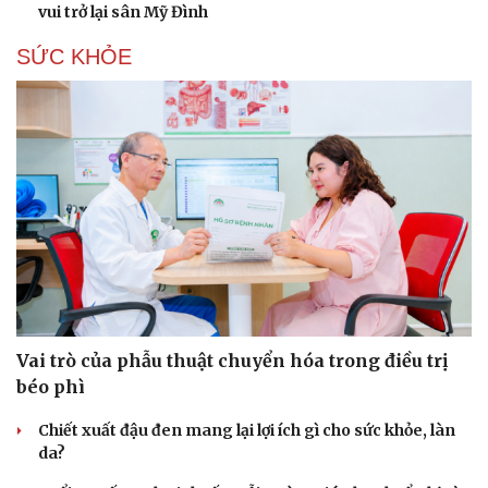
vui trở lại sân Mỹ Đình
SỨC KHỎE
Vai trò của phẫu thuật chuyển hóa trong điều trị
béo phì
Chiết xuất đậu đen mang lại lợi ích gì cho sức khỏe, làn
da?