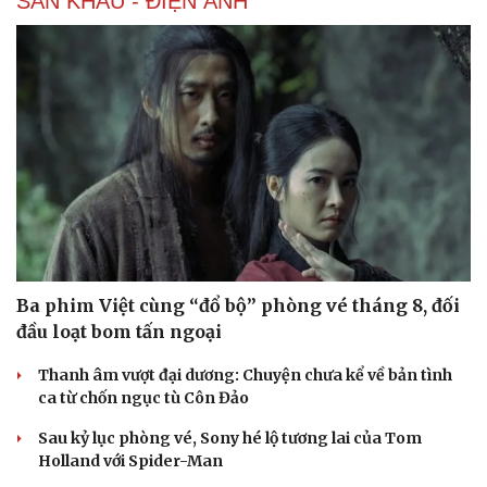
SÂN KHẤU - ĐIỆN ẢNH
Ba phim Việt cùng “đổ bộ” phòng vé tháng 8, đối
đầu loạt bom tấn ngoại
Thanh âm vượt đại dương: Chuyện chưa kể về bản tình
ca từ chốn ngục tù Côn Đảo
Sau kỷ lục phòng vé, Sony hé lộ tương lai của Tom
Holland với Spider-Man