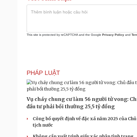
This site is protected by reCAPTCHA and the Google
Privacy Policy
and
Ter
PHÁP LUẬT
Vụ cháy chung cư làm 56 người tử vong: C
đầu tư phải bồi thường 25,5 tỷ đồng
Công bố quyết định về đặc xá năm 2025 của Chủ
tịch nước
Không cần xuất trình giấy xác nhận tình trạng