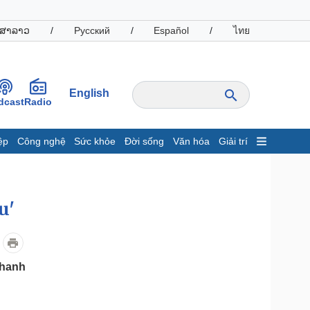
ສາລາວ
/
Русский
/
Español
/
ไทย
English
dcast
Radio
ệp
Công nghệ
Sức khỏe
Đời sống
Văn hóa
Giải trí
inh tế
Thị trường
ất động sản
Giá vàng
hởi nghiệp
Tiêu dùng
u'
Tỷ giá
Chứng khoán
Giá cà phê
thanh
oanh nghiệp
Công nghệ
hông tin doanh nghiệp
Sành điệu