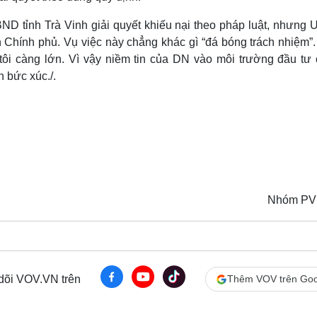
ND tỉnh Trà Vinh giải quyết khiếu nại theo pháp luật, nhưng
ến Chính phủ. Vụ việc này chẳng khác gì “đá bóng trách nhiệm”
 tôi càng lớn. Vì vậy niềm tin của DN vào môi trường đầu tư 
 bức xúc./.
Nhóm PV
 dõi VOV.VN trên
Thêm VOV trên Goo