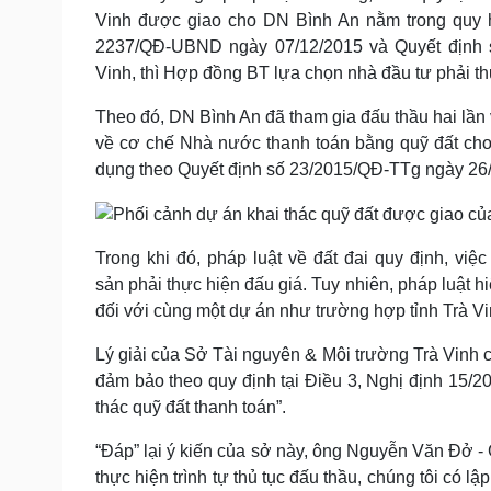
Vinh được giao cho DN Bình An nằm trong quy 
2237/QĐ-UBND ngày 07/12/2015 và Quyết định 
Vinh, thì Hợp đồng BT lựa chọn nhà đầu tư phải th
Theo đó, DN Bình An đã tham gia đấu thầu hai lần 
về cơ chế Nhà nước thanh toán bằng quỹ đất cho
dụng theo Quyết định số 23/2015/QĐ-TTg ngày 26
Trong khi đó, pháp luật về đất đai quy định, vi
sản phải thực hiện đấu giá. Tuy nhiên, pháp luật 
đối với cùng một dự án như trường hợp tỉnh Trà V
Lý giải của Sở Tài nguyên & Môi trường Trà Vinh ch
đảm bảo theo quy định tại Điều 3, Nghị định 15/
thác quỹ đất thanh toán”.
“Đáp” lại ý kiến của sở này, ông Nguyễn Văn Đở - 
thực hiện trình tự thủ tục đấu thầu, chúng tôi có 