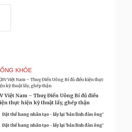
SỐNG KHỎE
V Việt Nam – Thuỵ Điển Uông Bí đủ điều
iện thực hiện kỹ thuật lấy, ghép thận
Đặt thể hang nhân tạo - lấy lại 'bản lĩnh đàn ông'
Đặt thể hang nhân tạo - lấy lại 'bản lĩnh đàn ông'