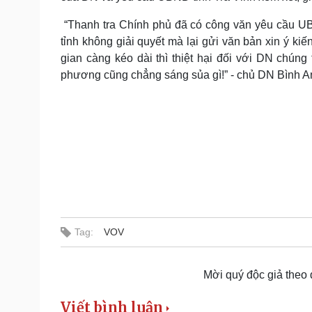
“Thanh tra Chính phủ đã có công văn yêu cầu UB
tỉnh không giải quyết mà lại gửi văn bản xin ý ki
gian càng kéo dài thì thiệt hại đối với DN chúng
phương cũng chẳng sáng sủa gì!” - chủ DN Bình An
Tag:
VOV
Mời quý độc giả theo
Viết bình luận