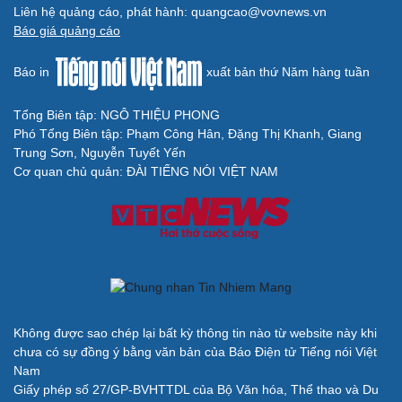
Liên hệ quảng cáo, phát hành: quangcao@vovnews.vn
Báo giá quảng cáo
Báo in
xuất bản thứ Năm hàng tuần
Tổng Biên tập: NGÔ THIỆU PHONG
Phó Tổng Biên tập: Phạm Công Hân, Đặng Thị Khanh, Giang
Trung Sơn, Nguyễn Tuyết Yến
Cơ quan chủ quản: ĐÀI TIẾNG NÓI VIỆT NAM
Không được sao chép lại bất kỳ thông tin nào từ website này khi
chưa có sự đồng ý bằng văn bản của Báo Điện tử Tiếng nói Việt
Nam
Giấy phép số 27/GP-BVHTTDL của Bộ Văn hóa, Thể thao và Du