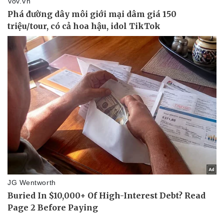
Văn hóa
Giải trí
Sân khấu - Điện ảnh
Nghệ sĩ