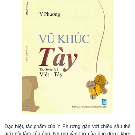
Đặc biệt, tác phẩm của Y Phương gắn với chiều sâu thế
Kinh tế
Thị trường
giới nội tâm của ông. Những vần thơ của ông được khơi