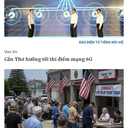
Sức khỏe
Đời sống