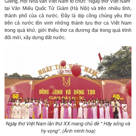
Giêng, Hội Nhà văn Việt Nam tổ chức “Ngày thơ Việt Nam”
tại Văn Miếu Quốc Tử Giám (Hà Nội) và trên nhiều tỉnh,
thành phố của cả nước. Đây là dịp công chúng yêu thơ
trên cả nước tôn vinh những thành tựu thơ ca Việt Nam
trong quá khứ, giới thiệu thơ ca đương đại trong quá trình
đổi mới, xây dựng đất nước.
Ngày thơ Việt Nam lần thứ XX mang chủ đề " Hãy sống và
hy vọng". (Ảnh minh hoạ)