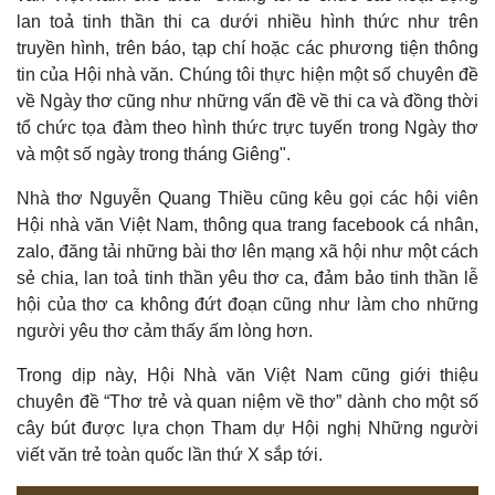
lan toả tinh thần thi ca dưới nhiều hình thức như trên
truyền hình, trên báo, tạp chí hoặc các phương tiện thông
tin của Hội nhà văn. Chúng tôi thực hiện một số chuyên đề
về Ngày thơ cũng như những vấn đề về thi ca và đồng thời
tổ chức tọa đàm theo hình thức trực tuyến trong Ngày thơ
và một số ngày trong tháng Giêng".
Nhà thơ Nguyễn Quang Thiều cũng kêu gọi các hội viên
Hội nhà văn Việt Nam, thông qua trang facebook cá nhân,
zalo, đăng tải những bài thơ lên mạng xã hội như một cách
sẻ chia, lan toả tinh thần yêu thơ ca, đảm bảo tinh thần lễ
hội của thơ ca không đứt đoạn cũng như làm cho những
người yêu thơ cảm thấy ấm lòng hơn.
Trong dịp này, Hội Nhà văn Việt Nam cũng giới thiệu
chuyên đề “Thơ trẻ và quan niệm về thơ” dành cho một số
cây bút được lựa chọn Tham dự Hội nghị Những người
viết văn trẻ toàn quốc lần thứ X sắp tới.