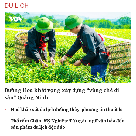
DU LỊCH
Hạt giống tâm hồn
Đường Hoa khát vọng xây dựng “vùng chè di
sản” Quảng Ninh
Huế khảo sát du lịch đường thủy, phương án thoát lũ
Thổ cẩm Chăm Mỹ Nghiệp: Từ ngôn ngữ văn hóa đến
sản phẩm du lịch độc đáo