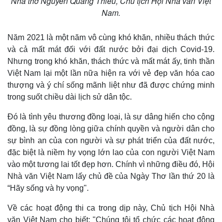
Nhà thơ Nguyễn Quang Thiều, Chủ tịch Hội Nhà văn Việt
Nam.
Năm 2021 là một năm vô cùng khó khăn, nhiều thách thức
và cả mất mát đối với đất nước bởi đại dịch Covid-19.
Nhưng trong khó khăn, thách thức và mất mát ấy, tinh thần
Việt Nam lại một lần nữa hiện ra với vẻ đẹp văn hóa cao
thượng và ý chí sống mãnh liệt như đã được chứng minh
trong suốt chiều dài lịch sử dân tộc.
Đó là tình yêu thương đồng loại, là sự dâng hiến cho cộng
đồng, là sự đồng lòng giữa chính quyền và người dân cho
sự bình an của con người và sự phát triển của đất nước,
đặc biệt là niềm hy vọng lớn lao của con người Việt Nam
vào một tương lai tốt đẹp hơn. Chính vì những điều đó, Hội
Nhà văn Việt Nam lấy chủ đề của Ngày Thơ lần thứ 20 là
“Hãy sống và hy vọng".
Về các hoạt động thi ca trong dịp này, Chủ tịch Hội Nhà
văn Việt Nam cho biết: "Chúng tôi tổ chức các hoạt động