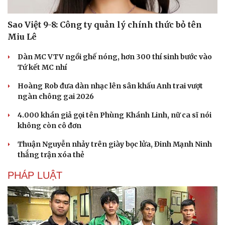
Sao Việt 9-8: Công ty quản lý chính thức bỏ tên
Miu Lê
Dàn MC VTV ngồi ghế nóng, hơn 300 thí sinh bước vào
Tứ kết MC nhí
Hoàng Rob đưa dàn nhạc lên sân khấu Anh trai vượt
ngàn chông gai 2026
4.000 khán giả gọi tên Phùng Khánh Linh, nữ ca sĩ nói
không còn cô đơn
Thuận Nguyễn nhảy trên giày bọc lửa, Đinh Mạnh Ninh
thắng trận xóa thẻ
PHÁP LUẬT