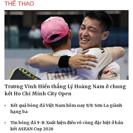
THỂ THAO
Trương Vinh Hiển thắng Lý Hoàng Nam ở chung
kết Ho Chi Minh City Open
Kết quả bóng đá Việt Nam hôm nay 9/8: Sơn La giành
hạng ba
Tin bóng đá 9-8: Xuất hiện điều vô cùng đặc biệt ở bán
kết ASEAN Cup 2026