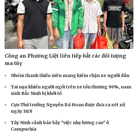
Công an Phương Liệt liên tiếp bắt các đối tượng
ma túy
Nhóm thanh thiếu niên mang kiếm chặn xe người dân
Tai nạn khiến người ngồi trên xe tổn thương 96%, nam
sinh Bắc Ninh bị khởi tố
Cựu Thứ trưởng Nguyễn Bá Hoan được đưa ra xét xử
ngày 18/8
Tây Ninh cảnh báo bẫy "việc nhẹ lương cao" ở
Campuchia