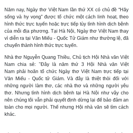
Năm nay, Ngày thơ Việt Nam lần thứ XX có chủ đề “Hãy
sống và hy vọng” được tổ chức một cách linh hoạt, theo
hình thức trực tuyến hoặc trực tiếp tùy tình hình dịch bệnh
của mỗi địa phương. Tại Hà Nội, Ngày thơ Việt Nam thay
vì diễn ra tại Văn Miếu - Quốc Tử Giám như thường lệ, đã
chuyển thành hình thức trực tuyến.
Nhà thơ Nguyễn Quang Thiều, Chủ tịch Hội Nhà văn Việt
Nam chia sẻ: "Đây là năm thứ 3 Hội Nhà văn Việt
Nam phải hoãn tổ chức Ngày thơ Việt Nam trực tiếp tại
Văn Miếu - Quốc tử Giám. Và đây là thiệt thòi đối với
những người làm thơ, các nhà thơ và những người yêu
thơ. Nhưng tình hình dịch bệnh tại Hà Nội như vậy cho
nên chúng tôi vẫn phải quyết định dừng lại để bảo đảm an
toàn cho mọi người. Thế nhưng Hội nhà văn sẽ tìm cách
khác.