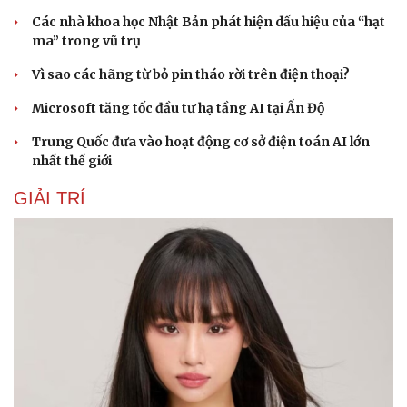
Các nhà khoa học Nhật Bản phát hiện dấu hiệu của “hạt
ma” trong vũ trụ
Vì sao các hãng từ bỏ pin tháo rời trên điện thoại?
Microsoft tăng tốc đầu tư hạ tầng AI tại Ấn Độ
Trung Quốc đưa vào hoạt động cơ sở điện toán AI lớn
nhất thế giới
GIẢI TRÍ
Cải chính