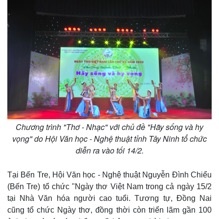
Chương trình "Thơ - Nhạc" với chủ đề "Hãy sống và hy
vọng" do Hội Văn học - Nghệ thuật tỉnh Tây Ninh tổ chức
diễn ra vào tối 14/2.
Tại Bến Tre, Hội Văn học - Nghệ thuật Nguyễn Đình Chiểu
(Bến Tre) tổ chức "Ngày thơ Việt Nam trong cả ngày 15/2
tại Nhà Văn hóa người cao tuổi. Tương tự, Đồng Nai
cũng tổ chức Ngày thơ, đồng thời còn triển lãm gần 100