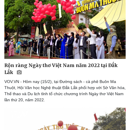
Rộn ràng Ngày thơ Việt Nam năm 2022 tại Đắk
Lắk
VOV.VN - Hôm nay (15/2), tại Đường sách - cà phê Buôn Ma
Thuột, Hội Văn học Nghệ thuật Đắk Lắk phối hợp với Sở Văn hóa,
Thể thao và Du lịch tỉnh tổ chức chương trình Ngày thơ Việt Nam
lần thứ 20, năm 2022.