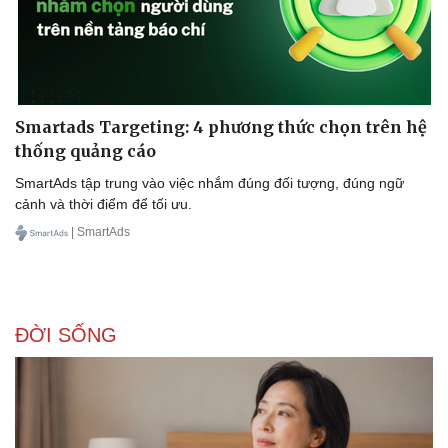
Smartads Targeting: 4 phương thức chọn trên hệ
thống quảng cáo
SmartAds tập trung vào việc nhắm đúng đối tượng, đúng ngữ
cảnh và thời điểm để tối ưu.
| SmartAds
ĐỜI SỐNG