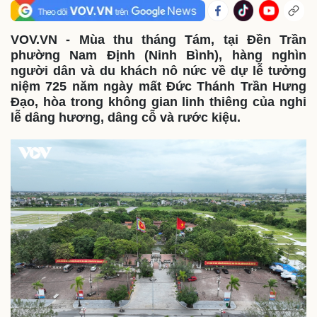
VOV.VN - Mùa thu tháng Tám, tại Đền Trần
phường Nam Định (Ninh Bình), hàng nghìn
người dân và du khách nô nức về dự lễ tưởng
niệm 725 năm ngày mất Đức Thánh Trần Hưng
Đạo, hòa trong không gian linh thiêng của nghi
lễ dâng hương, dâng cỗ và rước kiệu.