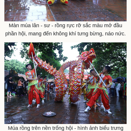
Màn múa lân - sư - rồng rực rỡ sắc màu mở đầu
phần hội, mang đến không khí tưng bừng, náo nức.
Múa rồng trên nền trống hội - hình ảnh biểu trưng