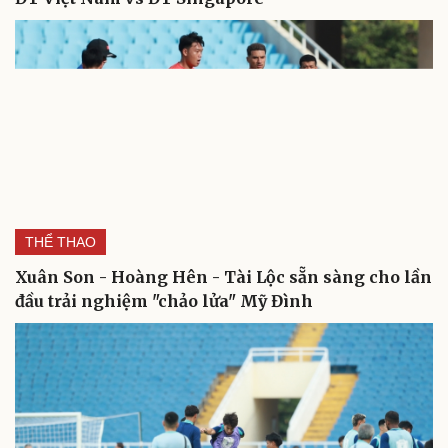
THỂ THAO
Xuân Son - Hoàng Hên - Tài Lộc sẵn sàng cho lần
đầu trải nghiệm "chảo lửa" Mỹ Đình