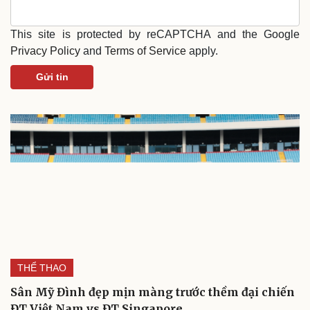
Cải chính
This site is protected by reCAPTCHA and the Google
Privacy Policy
and
Terms of Service
apply.
Gửi tin
THỂ THAO
Sân Mỹ Đình đẹp mịn màng trước thềm đại chiến
ĐT Việt Nam vs ĐT Singapore