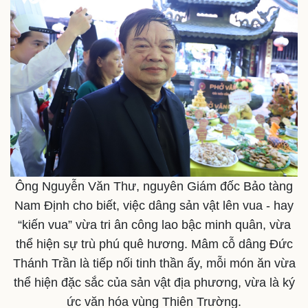
Ông Nguyễn Văn Thư, nguyên Giám đốc Bảo tàng
Nam Định cho biết, việc dâng sản vật lên vua - hay
“kiến vua” vừa tri ân công lao bậc minh quân, vừa
thể hiện sự trù phú quê hương. Mâm cỗ dâng Đức
Thánh Trần là tiếp nối tinh thần ấy, mỗi món ăn vừa
thể hiện đặc sắc của sản vật địa phương, vừa là ký
ức văn hóa vùng Thiên Trường.