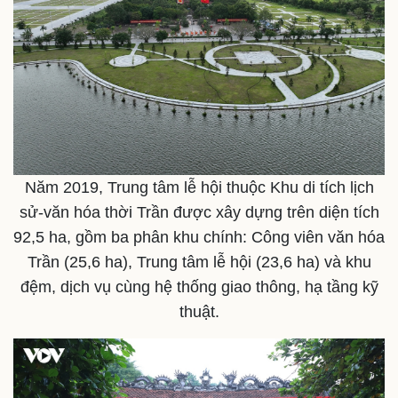
Năm 2019, Trung tâm lễ hội thuộc Khu di tích lịch
sử-văn hóa thời Trần được xây dựng trên diện tích
92,5 ha, gồm ba phân khu chính: Công viên văn hóa
Trần (25,6 ha), Trung tâm lễ hội (23,6 ha) và khu
đệm, dịch vụ cùng hệ thống giao thông, hạ tầng kỹ
thuật.