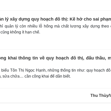
n lý xây dựng quy hoạch đô thị: Kẽ hở cho sai phạ
ỉ quản lý còn nhiều lỗ hổng mà chất lượng xây dựng theo 
 cũng không ít hạn chế.
g khai thông tin về quy hoạch đô thị, đấu thầu, 
biểu Tôn Thị Ngọc Hạnh, những thông tin như: quy hoạch đô 
, sửa chữa… cần công khai để dân biết.
Thu Thùy