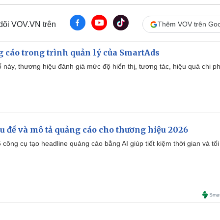
 dõi VOV.VN trên
Thêm VOV trên Goo
g cáo trong trình quản lý của SmartAds
 này, thương hiệu đánh giá mức độ hiển thị, tương tác, hiệu quả chi ph
iêu đề và mô tả quảng cáo cho thương hiệu 2026
công cụ tạo headline quảng cáo bằng AI giúp tiết kiệm thời gian và tối