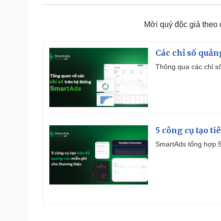
Mời quý độc giả theo
Các chỉ số quản
Thông qua các chỉ số
5 công cụ tạo t
SmartAds tổng hợp 5 