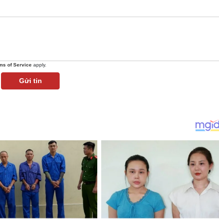
ms of Service
apply.
Gửi tin