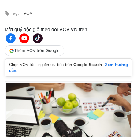
Tag:
VOV
Mời quý độc giả theo dõi VOV.VN trên
Thêm VOV trên Google
Chọn VOV làm nguồn ưu tiên trên
Google Search
.
Xem hướng
dẫn.