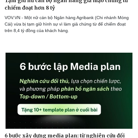
Tạm giữ nữ cán bộ ngân hàng giả mạo chứng từ
chiếm đoạt hơn 8 tỷ
VOV.VN - Một nữ cán bộ Ngân hàng Agribank (Chi nhánh Móng
Cái) vừa bị tạm giữ hình sự vì làm giả chứng từ để chiếm đoạt
trên 8,4 tỷ đồng của khách hàng.
6 bước xây dựng media plan: từ nghiên cứu đối