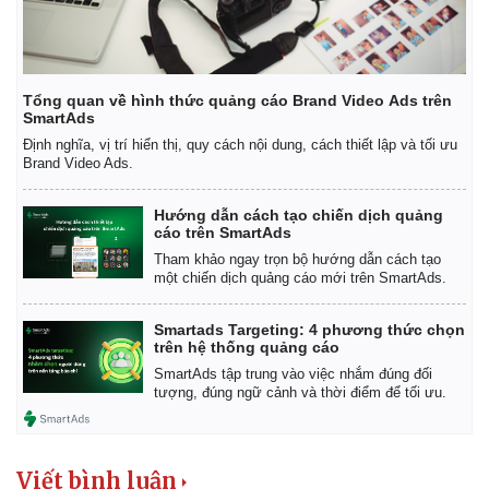
Tổng quan về hình thức quảng cáo Brand Video Ads trên
SmartAds
Định nghĩa, vị trí hiển thị, quy cách nội dung, cách thiết lập và tối ưu
Brand Video Ads.
Hướng dẫn cách tạo chiến dịch quảng
cáo trên SmartAds
Tham khảo ngay trọn bộ hướng dẫn cách tạo
một chiến dịch quảng cáo mới trên SmartAds.
Smartads Targeting: 4 phương thức chọn
trên hệ thống quảng cáo
SmartAds tập trung vào việc nhắm đúng đối
tượng, đúng ngữ cảnh và thời điểm để tối ưu.
Viết bình luận
Pháp luật
Quân sự - Quốc phòng