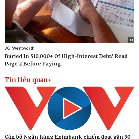
Doanh nghiệp 24h
Tin Công nghệ
Doanh nhân
Trải nghiệm
Vì cộng đồng
Chuyển đổi số
Tin liên quan
Cán bộ Ngân hàng Eximbank chiếm đoạt gần 50