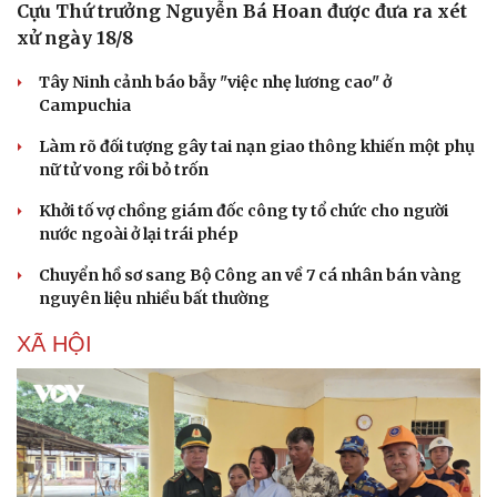
Cựu Thứ trưởng Nguyễn Bá Hoan được đưa ra xét
xử ngày 18/8
Tây Ninh cảnh báo bẫy "việc nhẹ lương cao" ở
Campuchia
Làm rõ đối tượng gây tai nạn giao thông khiến một phụ
nữ tử vong rồi bỏ trốn
Khởi tố vợ chồng giám đốc công ty tổ chức cho người
nước ngoài ở lại trái phép
Chuyển hồ sơ sang Bộ Công an về 7 cá nhân bán vàng
nguyên liệu nhiều bất thường
XÃ HỘI