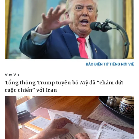
Doanh nghiệp
Công nghệ
Thông tin doanh nghiệp
Sành điệu