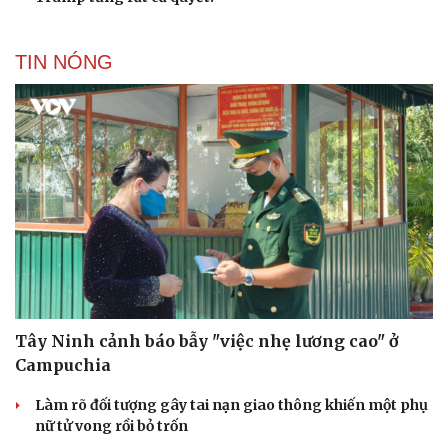
TIN NÓNG
Tây Ninh cảnh báo bẫy "việc nhẹ lương cao" ở
Campuchia
Làm rõ đối tượng gây tai nạn giao thông khiến một phụ
nữ tử vong rồi bỏ trốn