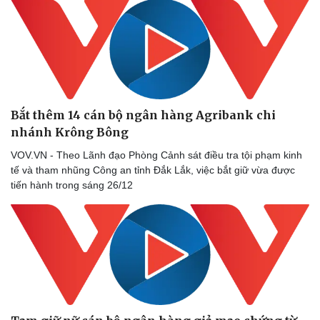
​Bắt thêm 14 cán bộ ngân hàng Agribank chi
nhánh Krông Bông
VOV.VN - Theo Lãnh đạo Phòng Cảnh sát điều tra tội phạm kinh
tế và tham nhũng Công an tỉnh Đắk Lắk, việc bắt giữ vừa được
tiến hành trong sáng 26/12