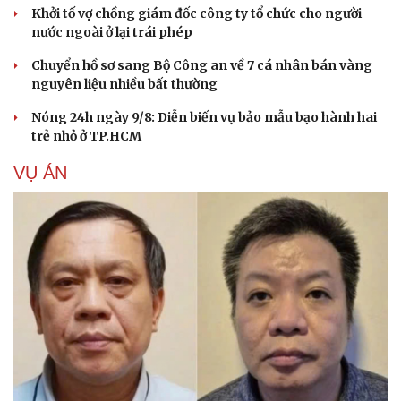
Khởi tố vợ chồng giám đốc công ty tổ chức cho người
Cải chính
nước ngoài ở lại trái phép
Chuyển hồ sơ sang Bộ Công an về 7 cá nhân bán vàng
nguyên liệu nhiều bất thường
Nóng 24h ngày 9/8: Diễn biến vụ bảo mẫu bạo hành hai
trẻ nhỏ ở TP.HCM
VỤ ÁN