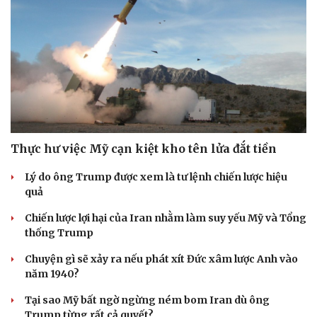
Thực hư việc Mỹ cạn kiệt kho tên lửa đắt tiền
Lý do ông Trump được xem là tư lệnh chiến lược hiệu
quả
Chiến lược lợi hại của Iran nhằm làm suy yếu Mỹ và Tổng
thống Trump
Chuyện gì sẽ xảy ra nếu phát xít Đức xâm lược Anh vào
năm 1940?
Tại sao Mỹ bất ngờ ngừng ném bom Iran dù ông
Trump từng rất cả quyết?