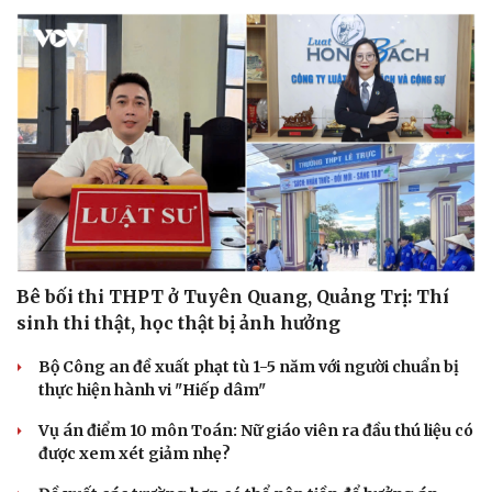
Bê bối thi THPT ở Tuyên Quang, Quảng Trị: Thí
sinh thi thật, học thật bị ảnh hưởng
Cải chính
Bộ Công an đề xuất phạt tù 1-5 năm với người chuẩn bị
thực hiện hành vi "Hiếp dâm"
Vụ án điểm 10 môn Toán: Nữ giáo viên ra đầu thú liệu có
được xem xét giảm nhẹ?