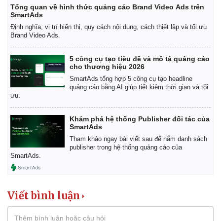
Tổng quan về hình thức quảng cáo Brand Video Ads trên
SmartAds
Định nghĩa, vị trí hiển thị, quy cách nội dung, cách thiết lập và tối ưu
Brand Video Ads.
5 công cụ tạo tiêu đề và mô tả quảng cáo
cho thương hiệu 2026
SmartAds tổng hợp 5 công cụ tạo headline
quảng cáo bằng AI giúp tiết kiệm thời gian và tối
ưu.
Khám phá hệ thống Publisher đối tác của
SmartAds
Tham khảo ngay bài viết sau để nắm danh sách
publisher trong hệ thống quảng cáo của
SmartAds.
Viết bình luận