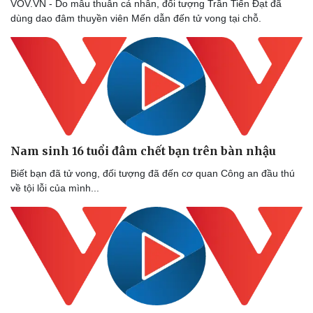
VOV.VN - Do mâu thuẫn cá nhân, đối tượng Trần Tiến Đạt đã
dùng dao đâm thuyền viên Mến dẫn đến tử vong tại chỗ.
Nam sinh 16 tuổi đâm chết bạn trên bàn nhậu
Biết bạn đã tử vong, đối tượng đã đến cơ quan Công an đầu thú
về tội lỗi của mình...