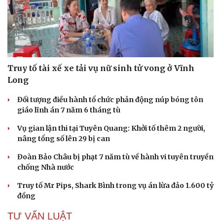
Truy tố tài xế xe tải vụ nữ sinh tử vong ở Vĩnh
Long
Đối tượng điều hành tổ chức phản động núp bóng tôn
giáo lĩnh án 7 năm 6 tháng tù
Vụ gian lận thi tại Tuyên Quang: Khởi tố thêm 2 người,
nâng tổng số lên 29 bị can
Đoàn Bảo Châu bị phạt 7 năm tù về hành vi tuyên truyền
chống Nhà nước
Truy tố Mr Pips, Shark Bình trong vụ án lừa đảo 1.600 tỷ
đồng
TƯ VẤN LUẬT