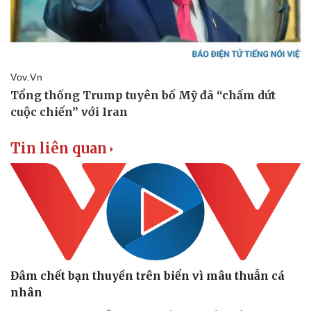
Hậu trường
Tin liên quan
Đâm chết bạn thuyền trên biển vì mâu thuẫn cá
nhân