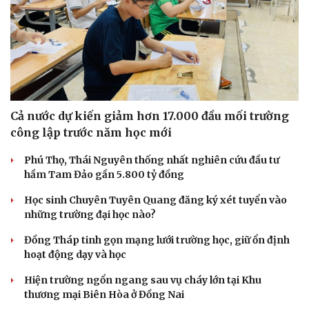
Cả nước dự kiến giảm hơn 17.000 đầu mối trường
công lập trước năm học mới
Phú Thọ, Thái Nguyên thống nhất nghiên cứu đầu tư
hầm Tam Đảo gần 5.800 tỷ đồng
Học sinh Chuyên Tuyên Quang đăng ký xét tuyển vào
những trường đại học nào?
Đồng Tháp tinh gọn mạng lưới trường học, giữ ổn định
hoạt động dạy và học
Hiện trường ngổn ngang sau vụ cháy lớn tại Khu
thương mại Biên Hòa ở Đồng Nai
Văn hóa
Giải trí