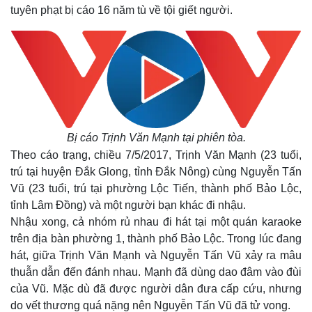
tuyên phạt bị cáo 16 năm tù về tội giết người.
Bị cáo Trịnh Văn Mạnh tại phiên tòa.
Theo cáo trạng, chiều 7/5/2017, Trịnh Văn Mạnh (23 tuổi,
trú tại huyện Đắk Glong, tỉnh Đắk Nông) cùng Nguyễn Tấn
Vũ (23 tuổi, trú tại phường Lộc Tiến, thành phố Bảo Lộc,
tỉnh Lâm Đồng) và một người bạn khác đi nhậu.
Nhậu xong, cả nhóm rủ nhau đi hát tại một quán karaoke
trên địa bàn phường 1, thành phố Bảo Lộc. Trong lúc đang
hát, giữa Trịnh Văn Mạnh và Nguyễn Tấn Vũ xảy ra mâu
thuẫn dẫn đến đánh nhau. Mạnh đã dùng dao đâm vào đùi
của Vũ. Mặc dù đã được người dân đưa cấp cứu, nhưng
do vết thương quá nặng nên Nguyễn Tấn Vũ đã tử vong.