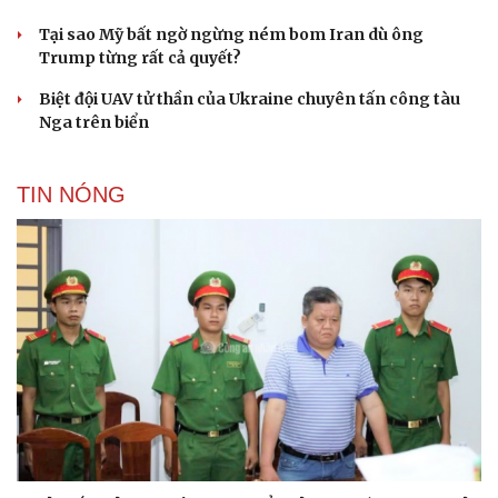
Tại sao Mỹ bất ngờ ngừng ném bom Iran dù ông
Trump từng rất cả quyết?
Biệt đội UAV tử thần của Ukraine chuyên tấn công tàu
Nga trên biển
TIN NÓNG