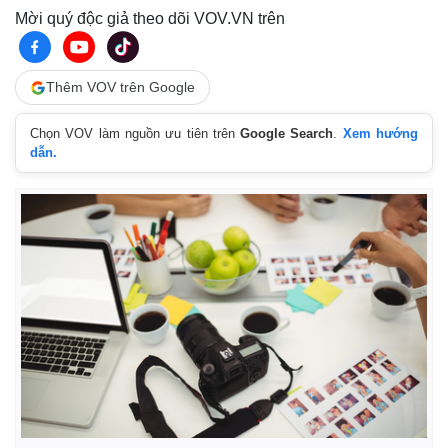
Infographic
Mời quý độc giả theo dõi VOV.VN trên
Thêm VOV trên Google
Chọn VOV làm nguồn ưu tiên trên
Google Search
.
Xem hướng
dẫn.