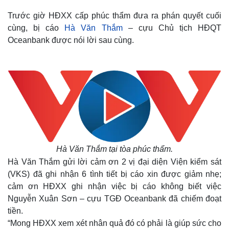
Trước giờ HĐXX cấp phúc thẩm đưa ra phán quyết cuối
cùng, bị cáo
Hà Văn Thắm
– cựu Chủ tịch HĐQT
Oceanbank được nói lời sau cùng.
Hà Văn Thắm tại tòa phúc thẩm.
Hà Văn Thắm gửi lời cảm ơn 2 vị đại diện Viện kiểm sát
(VKS) đã ghi nhận 6 tình tiết bị cáo xin được giảm nhẹ;
cảm ơn HĐXX ghi nhận việc bị cáo không biết việc
Nguyễn Xuân Sơn – cựu TGĐ Oceanbank đã chiếm đoạt
tiền.
“Mong HĐXX xem xét nhân quả đó có phải là giúp sức cho