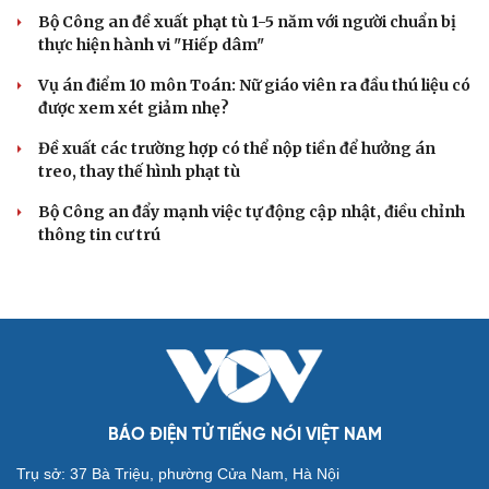
Bộ Công an đề xuất phạt tù 1-5 năm với người chuẩn bị
thực hiện hành vi "Hiếp dâm"
Vụ án điểm 10 môn Toán: Nữ giáo viên ra đầu thú liệu có
được xem xét giảm nhẹ?
Đề xuất các trường hợp có thể nộp tiền để hưởng án
treo, thay thế hình phạt tù
Bộ Công an đẩy mạnh việc tự động cập nhật, điều chỉnh
thông tin cư trú
BÁO ĐIỆN TỬ TIẾNG NÓI VIỆT NAM
Trụ sở: 37 Bà Triệu, phường Cửa Nam, Hà Nội