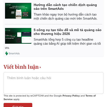
Hướng dẫn cách tạo chiến dịch quảng
cáo trên SmartAds
Tham khảo ngay trọn bộ hướng dẫn cách tạo
một chiến dịch quảng cáo mới trên SmartAds.
5 công cụ tạo tiêu đề và mô tả quảng cáo
cho thương hiệu 2026
SmartAds tổng hợp 5 công cụ tạo headline
quảng cáo bằng AI giúp tiết kiệm thời gian và tối
ưu.
Viết bình luận
This site is protected by reCAPTCHA and the Google
Privacy Policy
and
Terms of
Service
apply.
Gửi tin