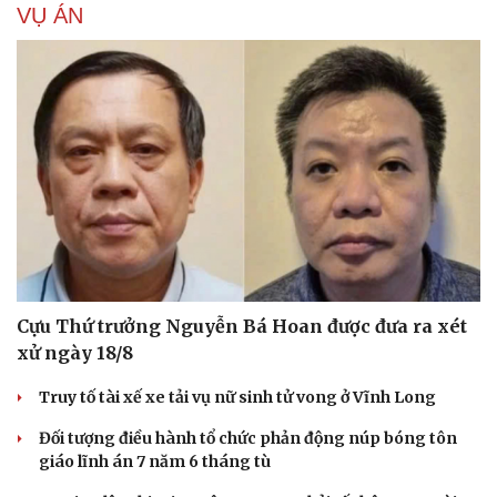
VỤ ÁN
Cựu Thứ trưởng Nguyễn Bá Hoan được đưa ra xét
xử ngày 18/8
Truy tố tài xế xe tải vụ nữ sinh tử vong ở Vĩnh Long
Đối tượng điều hành tổ chức phản động núp bóng tôn
giáo lĩnh án 7 năm 6 tháng tù