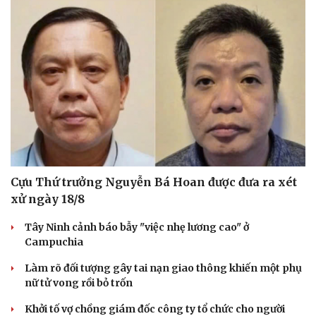
Cựu Thứ trưởng Nguyễn Bá Hoan được đưa ra xét
xử ngày 18/8
Tây Ninh cảnh báo bẫy "việc nhẹ lương cao" ở
Campuchia
Làm rõ đối tượng gây tai nạn giao thông khiến một phụ
nữ tử vong rồi bỏ trốn
Khởi tố vợ chồng giám đốc công ty tổ chức cho người