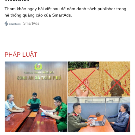
Tham khảo ngay bài viết sau để nắm danh sách publisher trong
hệ thống quảng cáo của SmartAds.
| SmartAds
PHÁP LUẬT