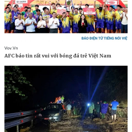
Tin nóng
Việt Nam
Tư vấn luật
Phân tích