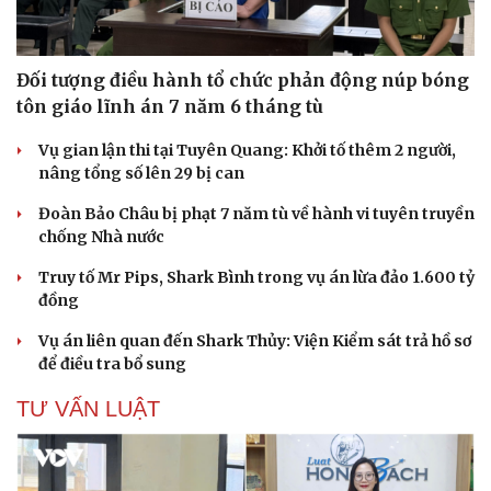
Đối tượng điều hành tổ chức phản động núp bóng
tôn giáo lĩnh án 7 năm 6 tháng tù
Vụ gian lận thi tại Tuyên Quang: Khởi tố thêm 2 người,
nâng tổng số lên 29 bị can
Đoàn Bảo Châu bị phạt 7 năm tù về hành vi tuyên truyền
chống Nhà nước
Truy tố Mr Pips, Shark Bình trong vụ án lừa đảo 1.600 tỷ
đồng
Vụ án liên quan đến Shark Thủy: Viện Kiểm sát trả hồ sơ
để điều tra bổ sung
TƯ VẤN LUẬT
Cải chính