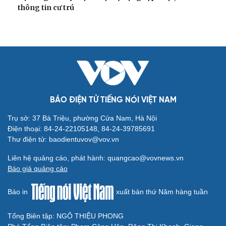
thông tin cư trú
BÁO ĐIỆN TỬ TIẾNG NÓI VIỆT NAM
Trụ sở: 37 Bà Triệu, phường Cửa Nam, Hà Nội
Điện thoại: 84-24-22105148, 84-24-39785691
Thư điện tử: baodientuvov@vov.vn
Liên hệ quảng cáo, phát hành: quangcao@vovnews.vn
Báo giá quảng cáo
Báo in
xuất bản thứ Năm hàng tuần
Tổng Biên tập: NGÔ THIỆU PHONG