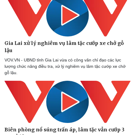
Gia Lai xử lý nghiêm vụ lâm tặc cướp xe chở gỗ
lậu
VOV.VN - UBND tỉnh Gia Lai vừa có công văn chỉ đạo các lực
lượng chức năng điều tra, xử lý nghiêm vụ lâm tặc cướp xe chở
gỗ lậu.
Biên phòng nổ súng trấn áp, lâm tặc vẫn cướp 3