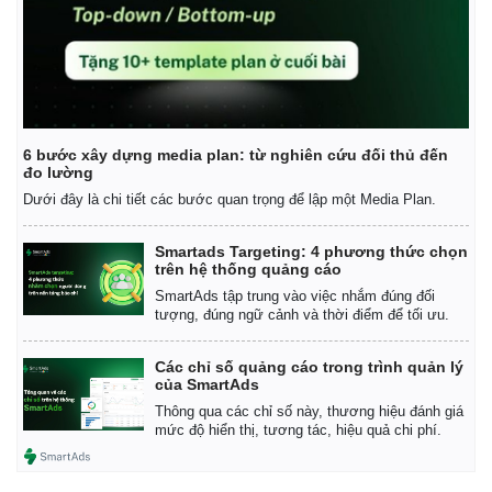
6 bước xây dựng media plan: từ nghiên cứu đối thủ đến
đo lường
Dưới đây là chi tiết các bước quan trọng để lập một Media Plan.
Smartads Targeting: 4 phương thức chọn
trên hệ thống quảng cáo
SmartAds tập trung vào việc nhắm đúng đối
tượng, đúng ngữ cảnh và thời điểm để tối ưu.
Các chỉ số quảng cáo trong trình quản lý
của SmartAds
Thông qua các chỉ số này, thương hiệu đánh giá
mức độ hiển thị, tương tác, hiệu quả chi phí.