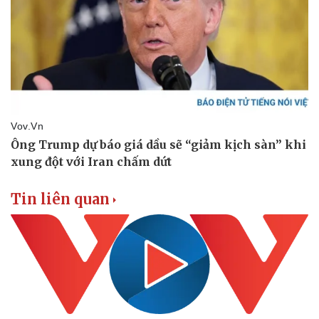
Tin liên quan
Doanh nghiệp
Công nghệ
Thông tin doanh nghiệp
Sành điệu
Doanh nghiệp 24h
Tin Công nghệ
Doanh nhân
Trải nghiệm