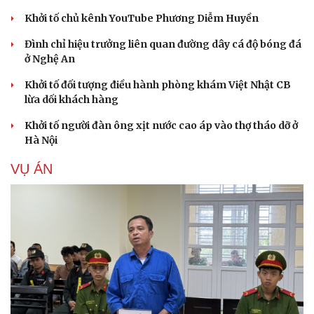
Khởi tố chủ kênh YouTube Phương Diễm Huyền
Đình chỉ hiệu trưởng liên quan đường dây cá độ bóng đá
ở Nghệ An
Khởi tố đối tượng điều hành phòng khám Việt Nhật CB
lừa dối khách hàng
Khởi tố người đàn ông xịt nước cao áp vào thợ tháo dỡ ở
Hà Nội
VỤ ÁN