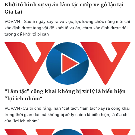
Vì cộng đồng
Chuyển đổi số
Khởi tố hình sự vụ án lâm tặc cướp xe gỗ lậu tại
Gia Lai
VOV.VN - Sau 5 ngày xảy ra vụ việc, lực lượng chức năng mới chỉ
xác định được tang vật để khởi tố vụ án, chưa xác định được đối
tượng để khởi tố bị can
“Lâm tặc” công khai không bị xử lý là biểu hiện
“lợi ích nhóm“
VOV.VN -Cử tri cho rằng, nạn “cát tặc”, “lâm tặc” xảy ra công khai
trong thời gian dài mà không bị xử lý chính là biểu hiện, là địa chỉ
của “lợi ích nhóm”.