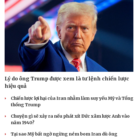
Lý do ông Trump được xem là tư lệnh chiến lược
hiệu quả
Chiến lược lợi hại của Iran nhằm làm suy yếu Mỹ và Tổng
thống Trump
Chuyện gì sẽ xảy ra nếu phát xít Đức xâm lược Anh vào
năm 1940?
Tại sao Mỹ bất ngờ ngừng ném bom Iran dù ông