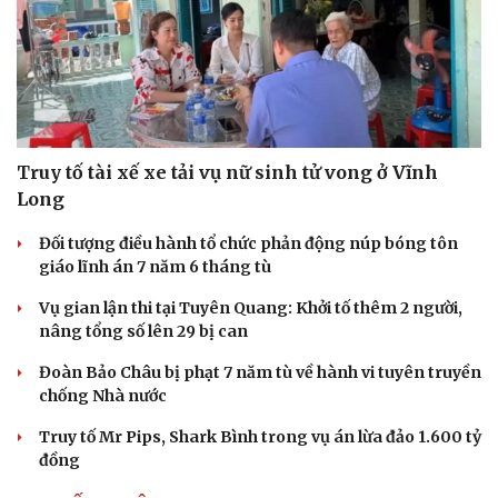
Truy tố tài xế xe tải vụ nữ sinh tử vong ở Vĩnh
Long
Đối tượng điều hành tổ chức phản động núp bóng tôn
giáo lĩnh án 7 năm 6 tháng tù
Vụ gian lận thi tại Tuyên Quang: Khởi tố thêm 2 người,
nâng tổng số lên 29 bị can
Đoàn Bảo Châu bị phạt 7 năm tù về hành vi tuyên truyền
chống Nhà nước
Truy tố Mr Pips, Shark Bình trong vụ án lừa đảo 1.600 tỷ
đồng
Cải chính