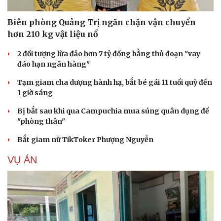
Biên phòng Quảng Trị ngăn chặn vận chuyển
hơn 210 kg vật liệu nổ
2 đối tượng lừa đảo hơn 7 tỷ đồng bằng thủ đoạn "vay
đáo hạn ngân hàng"
Tạm giam cha dượng hành hạ, bắt bé gái 11 tuổi quỳ đến
1 giờ sáng
Bị bắt sau khi qua Campuchia mua súng quân dụng để
"phòng thân"
Bắt giam nữ TikToker Phượng Nguyễn
VỤ ÁN