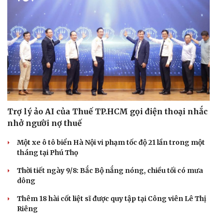
Trợ lý ảo AI của Thuế TP.HCM gọi điện thoại nhắc
nhở người nợ thuế
Một xe ô tô biển Hà Nội vi phạm tốc độ 21 lần trong một
tháng tại Phú Thọ
Thời tiết ngày 9/8: Bắc Bộ nắng nóng, chiều tối có mưa
dông
Thêm 18 hài cốt liệt sĩ được quy tập tại Công viên Lê Thị
Riêng