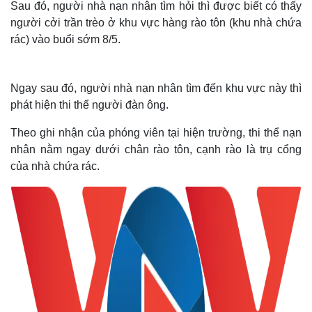
Sau đó, người nhà nạn nhân tìm hỏi thì được biết có thấy
người cởi trần trèo ở khu vực hàng rào tôn (khu nhà chứa
rác) vào buổi sớm 8/5.
Ngay sau đó, người nhà nạn nhân tìm đến khu vực này thì
phát hiện thi thể người đàn ông.
Theo ghi nhận của phóng viên tại hiện trường, thi thể nạn
nhân nằm ngay dưới chân rào tôn, cạnh rào là trụ cổng
của nhà chứa rác.