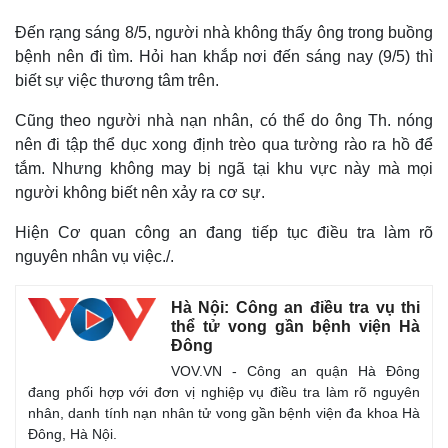
Đến rạng sáng 8/5, người nhà không thấy ông trong buồng
bệnh nên đi tìm. Hỏi han khắp nơi đến sáng nay (9/5) thì
biết sự việc thương tâm trên.
Cũng theo người nhà nạn nhân, có thể do ông Th. nóng
nên đi tập thể dục xong định trèo qua tường rào ra hồ để
tắm. Nhưng không may bị ngã tại khu vực này mà mọi
người không biết nên xảy ra cơ sự.
Hiện Cơ quan công an đang tiếp tục điều tra làm rõ
nguyên nhân vụ việc./.
Hà Nội: Công an điều tra vụ thi
thể tử vong gần bệnh viện Hà
Đông
VOV.VN - Công an quận Hà Đông
đang phối hợp với đơn vị nghiệp vụ điều tra làm rõ nguyên
nhân, danh tính nạn nhân tử vong gần bệnh viện đa khoa Hà
Đông, Hà Nội.