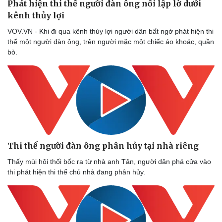
Phát hiện thi thể người đàn ông nổi lập lờ dưới
kênh thủy lợi
VOV.VN - Khi đi qua kênh thủy lợi người dân bất ngờ phát hiện thi
thể một người đàn ông, trên người mặc một chiếc áo khoác, quần
bò.
Thi thể người đàn ông phân hủy tại nhà riêng
Thấy mùi hôi thối bốc ra từ nhà anh Tân, người dân phá cửa vào
thi phát hiện thi thể chủ nhà đang phân hủy.
Sức khỏe
Đời sống