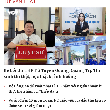
TƯ VẤN LUẬT
Bê bối thi THPT ở Tuyên Quang, Quảng Trị: Thí
sinh thi thật, học thật bị ảnh hưởng
Bộ Công an đề xuất phạt tù 1-5 năm với người chuẩn bị
thực hiện hành vi "Hiếp dâm"
Vụ án điểm 10 môn Toán: Nữ giáo viên ra đầu thú liệu có
được xem xét giảm nhẹ?