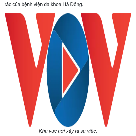
rác của bệnh viện đa khoa Hà Đông.
Khu vực nơi xảy ra sự việc.