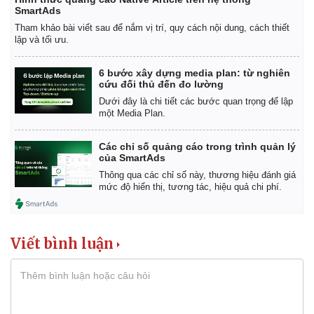
SmartAds
Tham khảo bài viết sau để nắm vị trí, quy cách nội dung, cách thiết
lập và tối ưu.
6 bước xây dựng media plan: từ nghiên
cứu đối thủ đến đo lường
Dưới đây là chi tiết các bước quan trọng để lập
một Media Plan.
Các chỉ số quảng cáo trong trình quản lý
của SmartAds
Thông qua các chỉ số này, thương hiệu đánh giá
mức độ hiển thị, tương tác, hiệu quả chi phí.
Viết bình luận