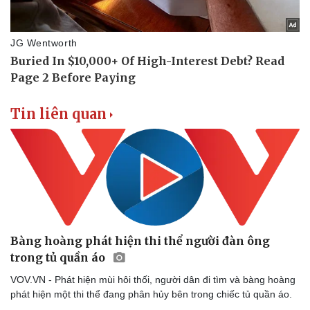
Tin liên quan
Doanh nghiệp
Công nghệ
Thông tin doanh nghiệp
Sành điệu
Doanh nghiệp 24h
Tin Công nghệ
Doanh nhân
Trải nghiệm
Vì cộng đồng
Chuyển đổi số
Bàng hoàng phát hiện thi thể người đàn ông
trong tủ quần áo
VOV.VN - Phát hiện mùi hôi thối, người dân đi tìm và bàng hoàng
phát hiện một thi thể đang phân hủy bên trong chiếc tủ quần áo.