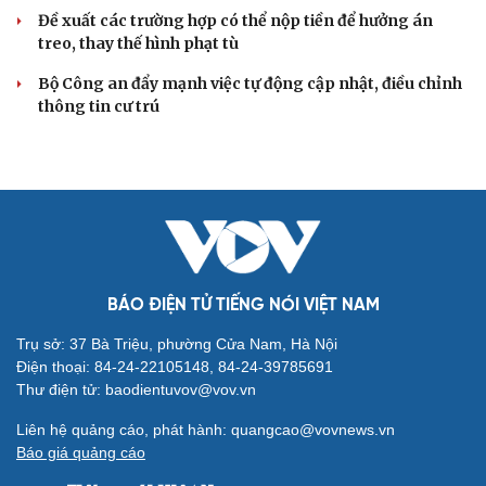
Đề xuất các trường hợp có thể nộp tiền để hưởng án
treo, thay thế hình phạt tù
Bộ Công an đẩy mạnh việc tự động cập nhật, điều chỉnh
thông tin cư trú
BÁO ĐIỆN TỬ TIẾNG NÓI VIỆT NAM
Trụ sở: 37 Bà Triệu, phường Cửa Nam, Hà Nội
Điện thoại: 84-24-22105148, 84-24-39785691
Thư điện tử: baodientuvov@vov.vn
Liên hệ quảng cáo, phát hành: quangcao@vovnews.vn
Báo giá quảng cáo