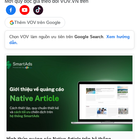
Mời quý độc giả theo dõi VOV.VN trên
Thêm VOV trên Google
Chọn VOV làm nguồn ưu tiên trên
Google Search
.
Xem hướng
dẫn.
Hình thức quảng cáo Native Article trên hệ thống