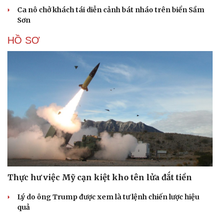
Ca nô chở khách tái diễn cảnh bát nháo trên biển Sầm
Sơn
HỒ SƠ
Thực hư việc Mỹ cạn kiệt kho tên lửa đắt tiền
Lý do ông Trump được xem là tư lệnh chiến lược hiệu
quả