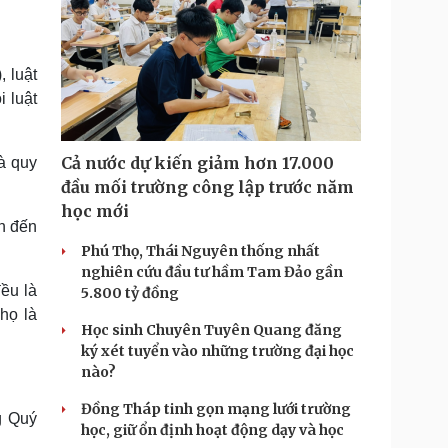
, luật
i luật
Cả nước dự kiến giảm hơn 17.000
à quy
đầu mối trường công lập trước năm
học mới
ẫn đến
Phú Thọ, Thái Nguyên thống nhất
nghiên cứu đầu tư hầm Tam Đảo gần
đều là
5.800 tỷ đồng
họ là
Học sinh Chuyên Tuyên Quang đăng
ký xét tuyển vào những trường đại học
nào?
Đồng Tháp tinh gọn mạng lưới trường
g Quý
học, giữ ổn định hoạt động dạy và học