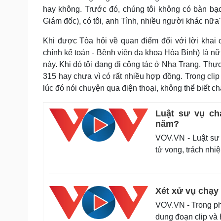
hay không. Trước đó, chúng tôi không có bàn bạc
Giám đốc), có tôi, anh Tình, nhiều người khác nữa"
Khi được Tòa hỏi về quan điểm đối với lời khai
chính kế toán - Bệnh viện đa khoa Hòa Bình) là nữ 
này. Khi đó tôi đang đi công tác ở Nha Trang. Thực
315 hay chưa vì có rất nhiều hợp đồng. Trong clip 
lúc đó nói chuyện qua điện thoại, không thể biết ch
Luật sư vụ ch
năm?
VOV.VN - Luật sư 
tử vong, trách nh
Xét xử vụ chạy 
VOV.VN - Trong phi
dung đoạn clip và