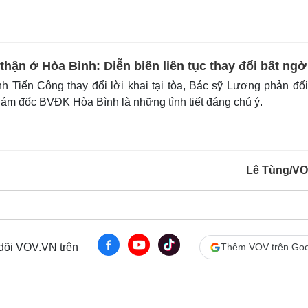
thận ở Hòa Bình: Diễn biến liên tục thay đổi bất ngờ
 Tiến Công thay đổi lời khai tại tòa, Bác sỹ Lương phản đối
iám đốc BVĐK Hòa Bình là những tình tiết đáng chú ý.
Lê Tùng/V
 dõi VOV.VN trên
Thêm VOV trên Goo