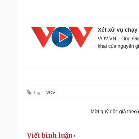
Xét xử vụ chạy 
VOV.VN - Ông Đinh
khai của nguyên g
Tag:
VOV
Mời quý độc giả theo
Viết bình luận