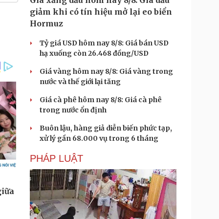
Giá xăng dầu hôm nay 8/8: Giá dầu
giảm khi có tín hiệu mở lại eo biển
Hormuz
Tỷ giá USD hôm nay 8/8: Giá bán USD
hạ xuống còn 26.468 đồng/USD
Giá vàng hôm nay 8/8: Giá vàng trong
nước và thế giới lại tăng
Giá cà phê hôm nay 8/8: Giá cà phê
trong nước ổn định
Buôn lậu, hàng giả diễn biến phức tạp,
xử lý gần 68.000 vụ trong 6 tháng
PHÁP LUẬT