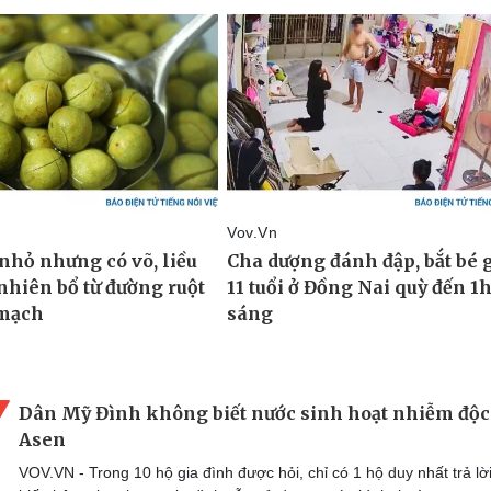
Dân Mỹ Đình không biết nước sinh hoạt nhiễm độc
Asen
VOV.VN - Trong 10 hộ gia đình được hỏi, chỉ có 1 hộ duy nhất trả lờ