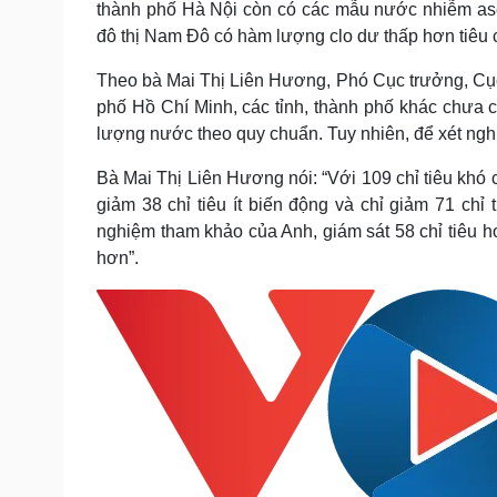
thành phố Hà Nội còn có các mẫu nước nhiễm ase
đô thị Nam Đô có hàm lượng clo dư thấp hơn tiêu
Theo bà Mai Thị Liên Hương, Phó Cục trưởng, Cục 
phố Hồ Chí Minh, các tỉnh, thành phố khác chưa có
lượng nước theo quy chuẩn. Tuy nhiên, để xét nghi
Bà Mai Thị Liên Hương nói: “Với 109 chỉ tiêu khó 
giảm 38 chỉ tiêu ít biến động và chỉ giảm 71 ch
nghiệm tham khảo của Anh, giám sát 58 chỉ tiêu h
hơn”.