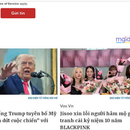
ms of Service
apply.
Gửi tin