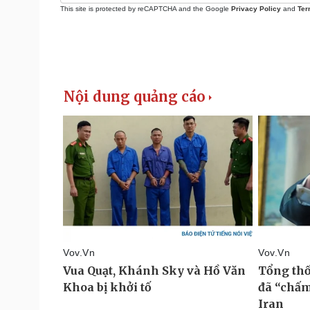
This site is protected by reCAPTCHA and the Google
Privacy Policy
and
Ter