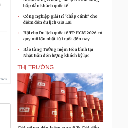
í.
hấp dẫn khách quốc tế
Công nghiệp giải trí "chắp cánh" cho
điểm đến du lịch Gia Lai
Hội chợ Du lịch quốc tế TP.HCM 2026 có
quy mô lớn nhất từ trước đến nay
.
Bảo tàng Tưởng niệm Hòa bình tại
Nhật Bản đón lượng khách kỷ lục
THỊ TRƯỜNG