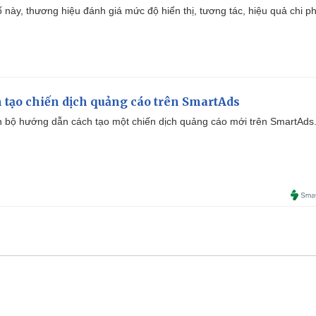
 này, thương hiệu đánh giá mức độ hiển thị, tương tác, hiệu quả chi ph
 tạo chiến dịch quảng cáo trên SmartAds
 bộ hướng dẫn cách tạo một chiến dịch quảng cáo mới trên SmartAds