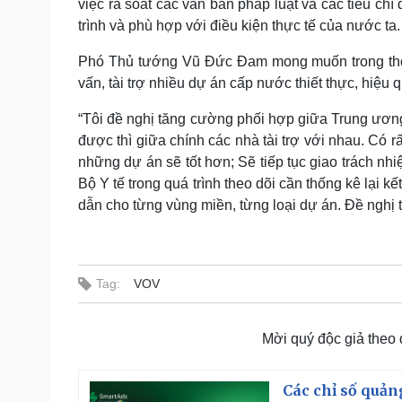
việc rà soát các văn bản pháp luật và các tiêu ch
trình và phù hợp với điều kiện thực tế của nước ta.
Phó Thủ tướng Vũ Đức Đam mong muốn trong thời gi
vấn, tài trợ nhiều dự án cấp nước thiết thực, hiệu 
“Tôi đề nghị tăng cường phối hợp giữa Trung ương
được thì giữa chính các nhà tài trợ với nhau. Có r
những dự án sẽ tốt hơn; Sẽ tiếp tục giao trách nh
Bộ Y tế trong quá trình theo dõi cần thống kê lại
dẫn cho từng vùng miền, từng loại dự án. Đề nghị t
Tag:
VOV
Mời quý độc giả theo
Các chỉ số quản